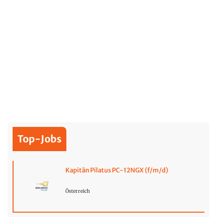
Top-Jobs
Kapitän Pilatus PC-12NGX (f/m/d)
Österreich