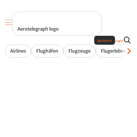
Aerotelegraph logo
Werbefrei
Login
Airlines
Flughäfen
Flugzeuge
Flugerlebnis