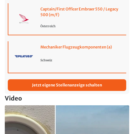
Captain/First Officer Embraer 550 / Legacy
500 (m/f)
Österreich
Mechaniker Flugzeugkomponenten (a)
Schweiz
Jetzt eigene Stellenanzeige schalten
Video