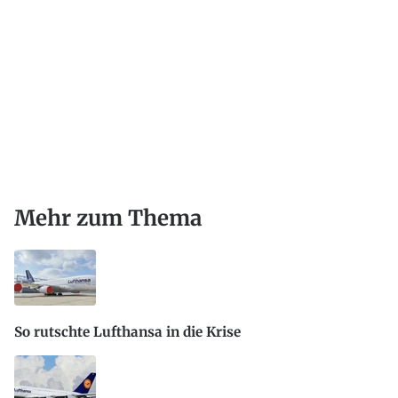
Mehr zum Thema
So rutschte Lufthansa in die Krise