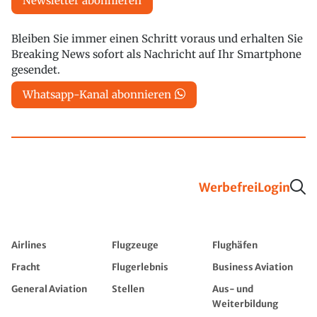
Newsletter abonnieren
Bleiben Sie immer einen Schritt voraus und erhalten Sie
Breaking News sofort als Nachricht auf Ihr Smartphone
gesendet.
Whatsapp-Kanal abonnieren
Werbefrei
Login
Airlines
Flugzeuge
Flughäfen
Fracht
Flugerlebnis
Business Aviation
General Aviation
Stellen
Aus- und
Weiterbildung