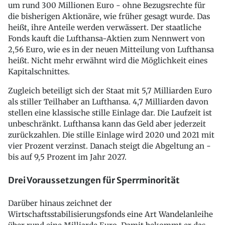
um rund 300 Millionen Euro - ohne Bezugsrechte für
die bisherigen Aktionäre, wie früher gesagt wurde. Das
heißt, ihre Anteile werden verwässert. Der staatliche
Fonds kauft die Lufthansa-Aktien zum Nennwert von
2,56 Euro, wie es in der neuen Mitteilung von Lufthansa
heißt. Nicht mehr erwähnt wird die Möglichkeit eines
Kapitalschnittes.
Zugleich beteiligt sich der Staat mit 5,7 Milliarden Euro
als stiller Teilhaber an Lufthansa. 4,7 Milliarden davon
stellen eine klassische stille Einlage dar. Die Laufzeit ist
unbeschränkt. Lufthansa kann das Geld aber jederzeit
zurückzahlen. Die stille Einlage wird 2020 und 2021 mit
vier Prozent verzinst. Danach steigt die Abgeltung an -
bis auf 9,5 Prozent im Jahr 2027.
Drei Voraussetzungen für Sperrminorität
Darüber hinaus zeichnet der
Wirtschaftsstabilisierungsfonds eine Art Wandelanleihe