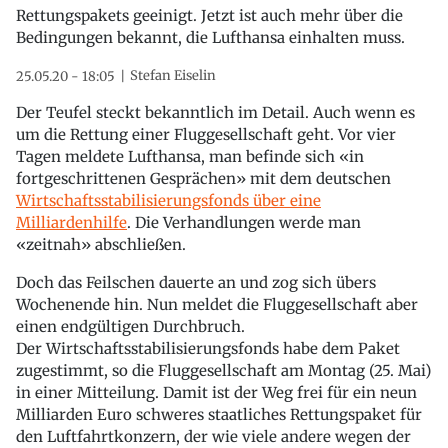
Rettungspakets geeinigt. Jetzt ist auch mehr über die
Bedingungen bekannt, die Lufthansa einhalten muss.
Stefan Eiselin
25.05.20 - 18:05
Der Teufel steckt bekanntlich im Detail. Auch wenn es
um die Rettung einer Fluggesellschaft geht. Vor vier
Tagen meldete Lufthansa, man befinde sich «in
fortgeschrittenen Gesprächen» mit dem deutschen
Wirtschaftsstabilisierungsfonds über eine
Milliardenhilfe
. Die Verhandlungen werde man
«zeitnah» abschließen.
Doch das Feilschen dauerte an und zog sich übers
Wochenende hin. Nun meldet die Fluggesellschaft aber
einen endgültigen Durchbruch.
Der Wirtschaftsstabilisierungsfonds habe dem Paket
zugestimmt, so die Fluggesellschaft am Montag (25. Mai)
in einer Mitteilung. Damit ist der Weg frei für ein neun
Milliarden Euro schweres staatliches Rettungspaket für
den Luftfahrtkonzern, der wie viele andere wegen der