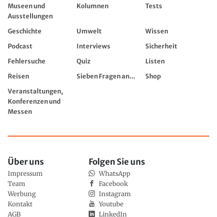
Museen und
Kolumnen
Tests
Ausstellungen
Geschichte
Umwelt
Wissen
Podcast
Interviews
Sicherheit
Fehlersuche
Quiz
Listen
Reisen
Sieben Fragen an...
Shop
Veranstaltungen,
Konferenzen und
Messen
Über uns
Folgen Sie uns
Impressum
WhatsApp
Team
Facebook
Werbung
Instagram
Kontakt
Youtube
AGB
LinkedIn