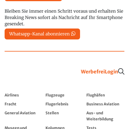
Bleiben Sie immer einen Schritt voraus und erhalten Sie
Breaking News sofort als Nachricht auf Ihr Smartphone
gesendet.
Whatsapp-Kanal abonnieren
Werbefrei
Login
Airlines
Flugzeuge
Flughäfen
Fracht
Flugerlebnis
Business Aviation
General Aviation
Stellen
Aus- und
Weiterbildung
Museen und
Kolumnen
Tests