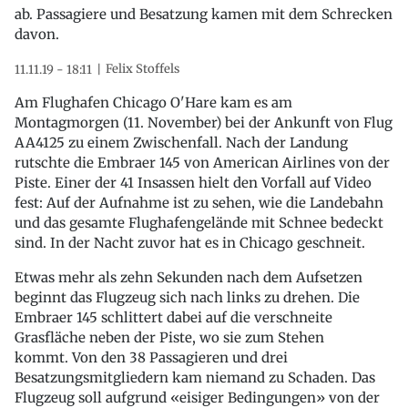
ab. Passagiere und Besatzung kamen mit dem Schrecken
davon.
Felix Stoffels
11.11.19 - 18:11
Am Flughafen Chicago O'Hare kam es am
Montagmorgen (11. November) bei der Ankunft von Flug
AA4125 zu einem Zwischenfall. Nach der Landung
rutschte die Embraer 145 von American Airlines von der
Piste. Einer der 41 Insassen hielt den Vorfall auf Video
fest: Auf der Aufnahme ist zu sehen, wie die Landebahn
und das gesamte Flughafengelände mit Schnee bedeckt
sind. In der Nacht zuvor hat es in Chicago geschneit.
Etwas mehr als zehn Sekunden nach dem Aufsetzen
beginnt das Flugzeug sich nach links zu drehen. Die
Embraer 145 schlittert dabei auf die verschneite
Grasfläche neben der Piste, wo sie zum Stehen
kommt. Von den 38 Passagieren und drei
Besatzungsmitgliedern kam niemand zu Schaden. Das
Flugzeug soll aufgrund «eisiger Bedingungen» von der