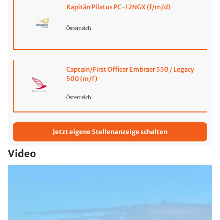
Kapitän Pilatus PC-12NGX (f/m/d)
Österreich
Captain/First Officer Embraer 550 / Legacy
500 (m/f)
Österreich
Jetzt eigene Stellenanzeige schalten
Video