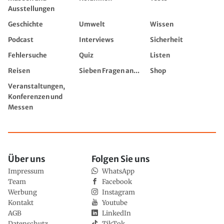
Ausstellungen
Geschichte
Umwelt
Wissen
Podcast
Interviews
Sicherheit
Fehlersuche
Quiz
Listen
Reisen
Sieben Fragen an...
Shop
Veranstaltungen,
Konferenzen und
Messen
Über uns
Folgen Sie uns
Impressum
WhatsApp
Team
Facebook
Werbung
Instagram
Kontakt
Youtube
AGB
LinkedIn
Datenschutz
TikTok