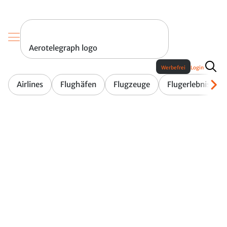
Aerotelegraph logo
Werbefrei
Login
Airlines
Flughäfen
Flugzeuge
Flugerlebnis