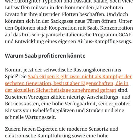
wie Eurofighter Typhoon und Dassault Rafale, doch viele
Luftwaffen müssen in den kommenden Jahrzehnten
Ersatz für ihre alternden Flotten beschaffen. Und doch
könnten sich in der Sackgasse neue Türen öffnen. Unter
den Optionen sind: Kooperation mit Saab, Konzentration
auf das britisch-japanisch-italienische Programm GCAP
und Entwicklung eines eigenen Airbus-Kampfflugzeugs.
Warum Saab profitieren könnte
Kommt jetzt der schwedische Rüstungskonzern ins
Spiel? Die
Saab Gripen E gilt zwar nicht als Kampfjet der
sechsten Generation, besitzt aber Eigenschaften, die in
der aktuellen Sicherheitslage zunehmend gefragt
sind.
Zu seinen Vorzügen zählen niedrige Anschaffungs- und
Betriebskosten, eine hohe Verfügbarkeit, sein erprobter
Einsatz von Behelfsflugplätzen und Straßen und eine
schnelle Wartungszeit.
Zudem heben Experten die moderne Sensorik und
elektronische Kampfführung sowie eine hohe