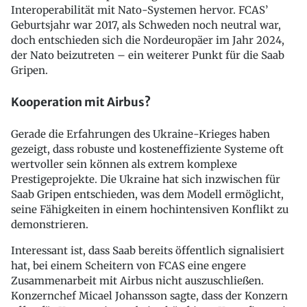
Interoperabilität mit Nato-Systemen hervor. FCAS’
Geburtsjahr war 2017, als Schweden noch neutral war,
doch entschieden sich die Nordeuropäer im Jahr 2024,
der Nato beizutreten – ein weiterer Punkt für die Saab
Gripen.
Kooperation mit Airbus?
Gerade die Erfahrungen des Ukraine-Krieges haben
gezeigt, dass robuste und kosteneffiziente Systeme oft
wertvoller sein können als extrem komplexe
Prestigeprojekte. Die Ukraine hat sich inzwischen für
Saab Gripen entschieden, was dem Modell ermöglicht,
seine Fähigkeiten in einem hochintensiven Konflikt zu
demonstrieren.
Interessant ist, dass Saab bereits öffentlich signalisiert
hat, bei einem Scheitern von FCAS eine engere
Zusammenarbeit mit Airbus nicht auszuschließen.
Konzernchef Micael Johansson sagte, dass der Konzern