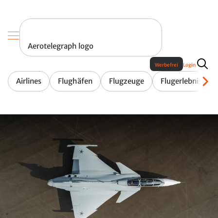
Aerotelegraph logo
Werbefrei
Login
Airlines
Flughäfen
Flugzeuge
Flugerlebnis