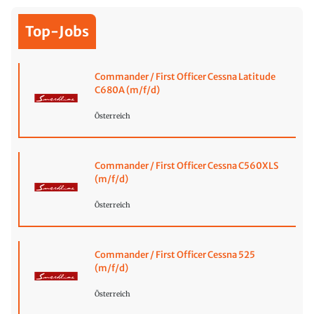
Top-Jobs
Commander / First Officer Cessna Latitude
C680A (m/f/d)
Österreich
Commander / First Officer Cessna C560XLS
(m/f/d)
Österreich
Commander / First Officer Cessna 525
(m/f/d)
Österreich