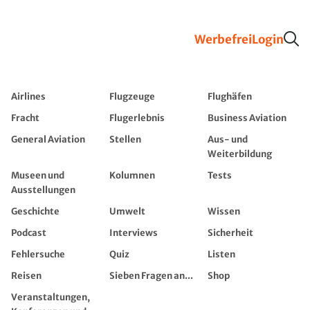
Werbefrei
Login
Airlines
Flugzeuge
Flughäfen
Fracht
Flugerlebnis
Business Aviation
General Aviation
Stellen
Aus- und
Weiterbildung
Museen und
Kolumnen
Tests
Ausstellungen
Geschichte
Umwelt
Wissen
Podcast
Interviews
Sicherheit
Fehlersuche
Quiz
Listen
Reisen
Sieben Fragen an...
Shop
Veranstaltungen,