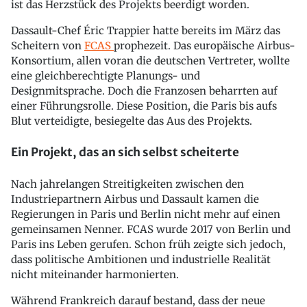
ist das Herzstück des Projekts beerdigt worden.
Dassault-Chef Éric Trappier hatte bereits im März das
Scheitern von
FCAS
prophezeit. Das europäische Airbus-
Konsortium, allen voran die deutschen Vertreter, wollte
eine gleichberechtigte Planungs- und
Designmitsprache. Doch die Franzosen beharrten auf
einer Führungsrolle. Diese Position, die Paris bis aufs
Blut verteidigte, besiegelte das Aus des Projekts.
Ein Projekt, das an sich selbst scheiterte
Nach jahrelangen Streitigkeiten zwischen den
Industriepartnern Airbus und Dassault kamen die
Regierungen in Paris und Berlin nicht mehr auf einen
gemeinsamen Nenner. FCAS wurde 2017 von Berlin und
Paris ins Leben gerufen. Schon früh zeigte sich jedoch,
dass politische Ambitionen und industrielle Realität
nicht miteinander harmonierten.
Während Frankreich darauf bestand, dass der neue