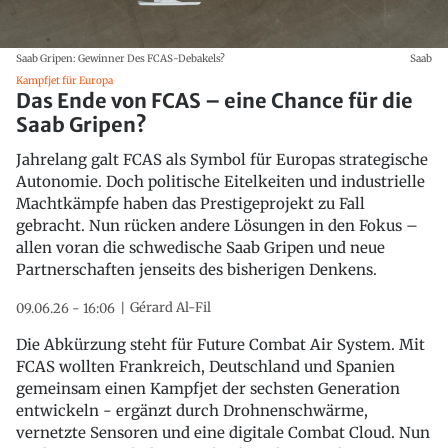
Saab Gripen: Gewinner Des FCAS-Debakels?
Saab
Kampfjet für Europa
Das Ende von FCAS – eine Chance für die
Saab Gripen?
Jahrelang galt FCAS als Symbol für Europas strategische
Autonomie. Doch politische Eitelkeiten und industrielle
Machtkämpfe haben das Prestigeprojekt zu Fall
gebracht. Nun rücken andere Lösungen in den Fokus –
allen voran die schwedische Saab Gripen und neue
Partnerschaften jenseits des bisherigen Denkens.
Gérard Al-Fil
09.06.26 - 16:06
Die Abkürzung steht für Future Combat Air System. Mit
FCAS wollten Frankreich, Deutschland und Spanien
gemeinsam einen Kampfjet der sechsten Generation
entwickeln - ergänzt durch Drohnenschwärme,
vernetzte Sensoren und eine digitale Combat Cloud. Nun