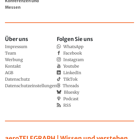
Konferenzen und
Messen
Über uns
Folgen Sie uns
Impressum
WhatsApp
Team
Facebook
Werbung
Instagram
Kontakt
Youtube
AGB
LinkedIn
Datenschutz
TikTok
Datenschutzeinstellungen
Threads
Bluesky
Podcast
RSS
aeroTELEGRAPH | Wissen und verstehen,