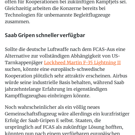
offen für Kooperationen bei zukünftigen Kampfjets sei.
Gleichzeitig arbeiten die Konzerne bereits bei
Technologien für unbemannte Begleitflugzeuge
zusammen.
Saab Gripen schneller verfügbar
Sollte die deutsche Luftwaffe nach dem FCAS-Aus eine
Alternative zur vollständigen Abhängigkeit von US-
Tarnkappenjäger
Lockheed Martin F-35 Lightning II
suchen, könnte eine europäisch-schwedische
Kooperation plötzlich sehr attraktiv erscheinen. Airbus
würde seine industrielle Basis behalten, während Saab
jahrzehntelange Erfahrung im eigenständigen
Kampfflugzeugbau einbringen könnte.
Noch wahrscheinlicher als ein völlig neues
Gemeinschaftsflugzeug wäre allerdings ein kurzfristiger
Erfolg der Saab Gripen E selbst. Staaten, die
ursprünglich auf FCAS als zukünftige Lösung hofften,
könnten nun nach einem verfügbaren europäischen