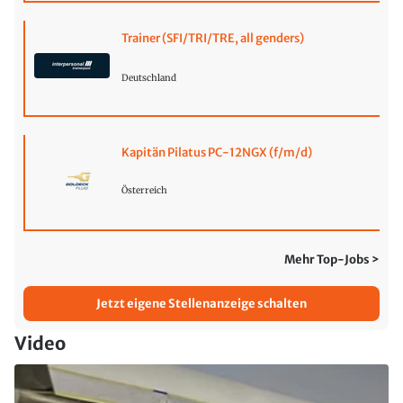
Trainer (SFI/TRI/TRE, all genders)
Deutschland
Kapitän Pilatus PC-12NGX (f/m/d)
Österreich
Mehr Top-Jobs >
Jetzt eigene Stellenanzeige schalten
Video