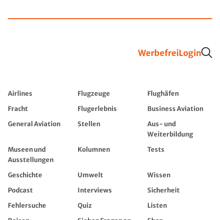
Werbefrei
Login
Airlines
Flugzeuge
Flughäfen
Fracht
Flugerlebnis
Business Aviation
General Aviation
Stellen
Aus- und
Weiterbildung
Museen und
Kolumnen
Tests
Ausstellungen
Geschichte
Umwelt
Wissen
Podcast
Interviews
Sicherheit
Fehlersuche
Quiz
Listen