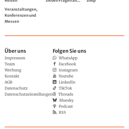
Reisen
Sieben Fragen an...
Shop
Veranstaltungen,
Konferenzen und
Messen
Über uns
Folgen Sie uns
Impressum
WhatsApp
Team
Facebook
Werbung
Instagram
Kontakt
Youtube
AGB
LinkedIn
Datenschutz
TikTok
Datenschutzeinstellungen
Threads
Bluesky
Podcast
RSS