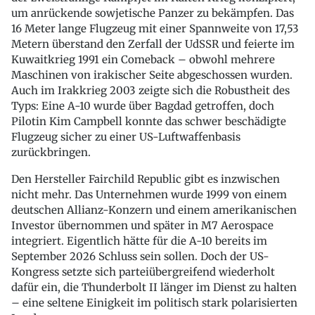
um anrückende sowjetische Panzer zu bekämpfen. Das
16 Meter lange Flugzeug mit einer Spannweite von 17,53
Metern überstand den Zerfall der UdSSR und feierte im
Kuwaitkrieg 1991 ein Comeback – obwohl mehrere
Maschinen von irakischer Seite abgeschossen wurden.
Auch im Irakkrieg 2003 zeigte sich die Robustheit des
Typs: Eine A-10 wurde über Bagdad getroffen, doch
Pilotin Kim Campbell konnte das schwer beschädigte
Flugzeug sicher zu einer US-Luftwaffenbasis
zurückbringen.
Den Hersteller Fairchild Republic gibt es inzwischen
nicht mehr. Das Unternehmen wurde 1999 von einem
deutschen Allianz-Konzern und einem amerikanischen
Investor übernommen und später in M7 Aerospace
integriert. Eigentlich hätte für die A-10 bereits im
September 2026 Schluss sein sollen. Doch der US-
Kongress setzte sich parteiübergreifend wiederholt
dafür ein, die Thunderbolt II länger im Dienst zu halten
– eine seltene Einigkeit im politisch stark polarisierten