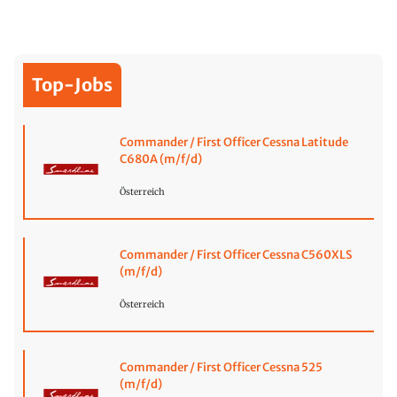
Top-Jobs
Commander / First Officer Cessna Latitude
C680A (m/f/d)
Österreich
Commander / First Officer Cessna C560XLS
(m/f/d)
Österreich
Commander / First Officer Cessna 525
(m/f/d)