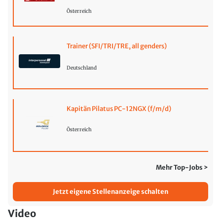
Österreich
Trainer (SFI/TRI/TRE, all genders)
Deutschland
Kapitän Pilatus PC-12NGX (f/m/d)
Österreich
Mehr Top-Jobs >
Jetzt eigene Stellenanzeige schalten
Video