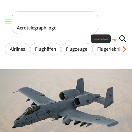
Aerotelegraph logo
Werbefrei
Login
Airlines
Flughäfen
Flugzeuge
Flugerlebnis