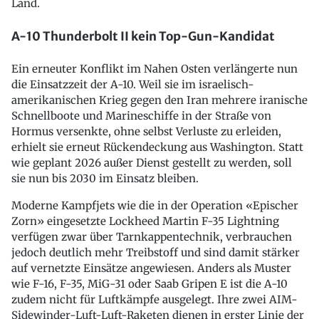
Land.
A-10 Thunderbolt II kein Top-Gun-Kandidat
Ein erneuter Konflikt im Nahen Osten verlängerte nun
die Einsatzzeit der A-10. Weil sie im israelisch-
amerikanischen Krieg gegen den Iran mehrere iranische
Schnellboote und Marineschiffe in der Straße von
Hormus versenkte, ohne selbst Verluste zu erleiden,
erhielt sie erneut Rückendeckung aus Washington. Statt
wie geplant 2026 außer Dienst gestellt zu werden, soll
sie nun bis 2030 im Einsatz bleiben.
Moderne Kampfjets wie die in der Operation «Epischer
Zorn» eingesetzte Lockheed Martin F-35 Lightning
verfügen zwar über Tarnkappentechnik, verbrauchen
jedoch deutlich mehr Treibstoff und sind damit stärker
auf vernetzte Einsätze angewiesen. Anders als Muster
wie F-16, F-35, MiG-31 oder Saab Gripen E ist die A-10
zudem nicht für Luftkämpfe ausgelegt. Ihre zwei AIM-
Sidewinder-Luft-Luft-Raketen dienen in erster Linie der