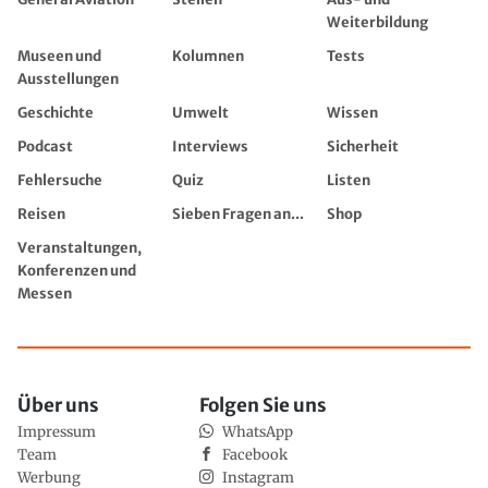
Weiterbildung
Museen und
Kolumnen
Tests
Ausstellungen
Geschichte
Umwelt
Wissen
Podcast
Interviews
Sicherheit
Fehlersuche
Quiz
Listen
Reisen
Sieben Fragen an...
Shop
Veranstaltungen,
Konferenzen und
Messen
Über uns
Folgen Sie uns
Impressum
WhatsApp
Team
Facebook
Werbung
Instagram