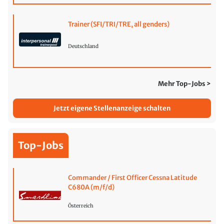
Trainer (SFI/TRI/TRE, all genders)
Deutschland
Mehr Top-Jobs >
Jetzt eigene Stellenanzeige schalten
Top-Jobs
Commander / First Officer Cessna Latitude
C680A (m/f/d)
Österreich