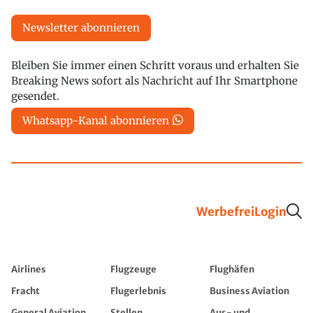
Newsletter abonnieren
Bleiben Sie immer einen Schritt voraus und erhalten Sie
Breaking News sofort als Nachricht auf Ihr Smartphone
gesendet.
Whatsapp-Kanal abonnieren
Werbefrei
Login
Airlines
Flugzeuge
Flughäfen
Fracht
Flugerlebnis
Business Aviation
General Aviation
Stellen
Aus- und