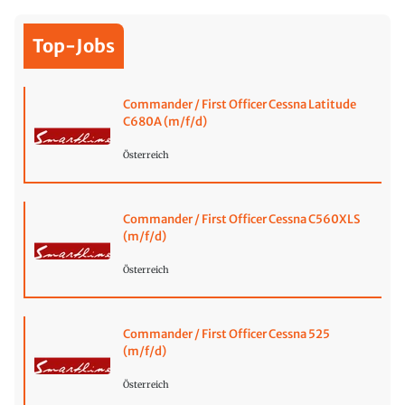
Top-Jobs
Commander / First Officer Cessna Latitude
C680A (m/f/d)
Österreich
Commander / First Officer Cessna C560XLS
(m/f/d)
Österreich
Commander / First Officer Cessna 525
(m/f/d)
Österreich