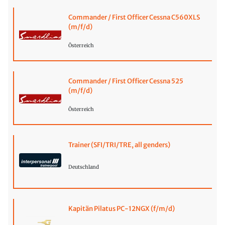
Commander / First Officer Cessna C560XLS
(m/f/d)
Österreich
Commander / First Officer Cessna 525
(m/f/d)
Österreich
Trainer (SFI/TRI/TRE, all genders)
Deutschland
Kapitän Pilatus PC-12NGX (f/m/d)