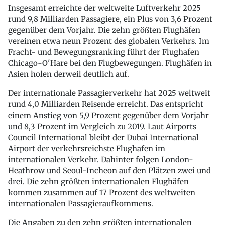
Insgesamt erreichte der weltweite Luftverkehr 2025
rund 9,8 Milliarden Passagiere, ein Plus von 3,6 Prozent
gegenüber dem Vorjahr. Die zehn größten Flughäfen
vereinen etwa neun Prozent des globalen Verkehrs. Im
Fracht- und Bewegungsranking führt der Flughafen
Chicago-O'Hare bei den Flugbewegungen. Flughäfen in
Asien holen derweil deutlich auf.
Der internationale Passagierverkehr hat 2025 weltweit
rund 4,0 Milliarden Reisende erreicht. Das entspricht
einem Anstieg von 5,9 Prozent gegenüber dem Vorjahr
und 8,3 Prozent im Vergleich zu 2019. Laut Airports
Council International bleibt der Dubai International
Airport der verkehrsreichste Flughafen im
internationalen Verkehr. Dahinter folgen London-
Heathrow und Seoul-Incheon auf den Plätzen zwei und
drei. Die zehn größten internationalen Flughäfen
kommen zusammen auf 17 Prozent des weltweiten
internationalen Passagieraufkommens.
Die Angaben zu den zehn größten internationalen