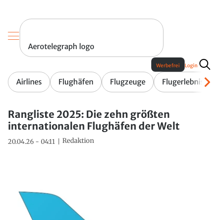
Aerotelegraph logo
Werbefrei
Login
Airlines
Flughäfen
Flugzeuge
Flugerlebnis
Rangliste 2025: Die zehn größten
internationalen Flughäfen der Welt
Redaktion
20.04.26 - 04:11