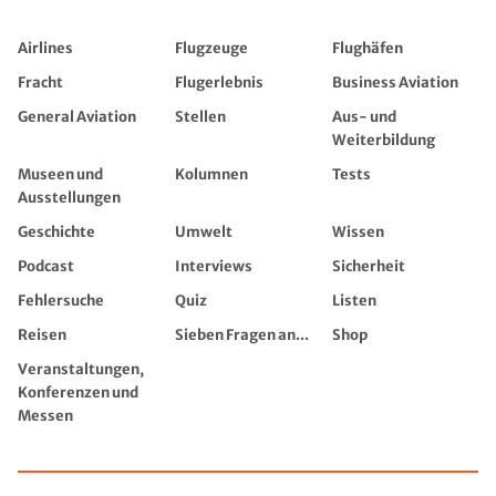
Airlines
Flugzeuge
Flughäfen
Fracht
Flugerlebnis
Business Aviation
General Aviation
Stellen
Aus- und
Weiterbildung
Museen und
Kolumnen
Tests
Ausstellungen
Geschichte
Umwelt
Wissen
Podcast
Interviews
Sicherheit
Fehlersuche
Quiz
Listen
Reisen
Sieben Fragen an...
Shop
Veranstaltungen,
Konferenzen und
Messen