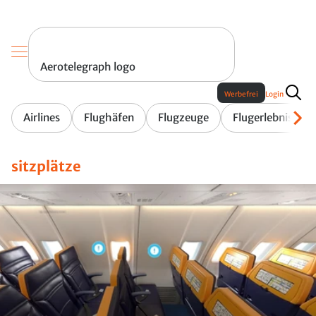
Aerotelegraph logo
Werbefrei
Login
Airlines
Flughäfen
Flugzeuge
Flugerlebnis
sitzplätze