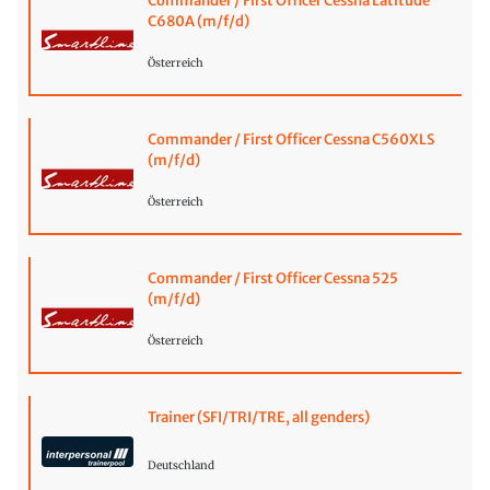
Commander / First Officer Cessna Latitude
C680A (m/f/d)
Österreich
Commander / First Officer Cessna C560XLS
(m/f/d)
Österreich
Commander / First Officer Cessna 525
(m/f/d)
Österreich
Trainer (SFI/TRI/TRE, all genders)
Deutschland