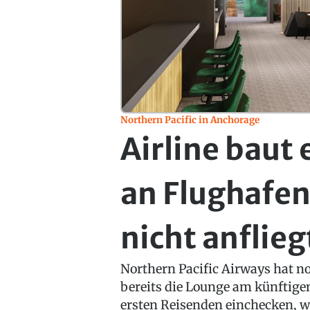
Northern Pacific in Anchorage
Airline baut
an Flughafen
nicht anflieg
Northern Pacific Airways hat n
bereits die Lounge am künftige
ersten Reisenden einchecken, w