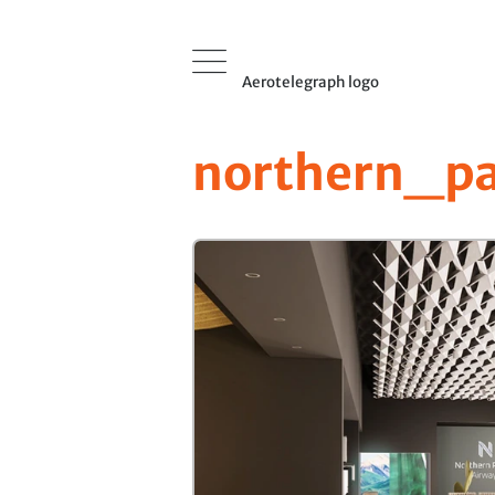
Aerotelegraph logo
northern_pa