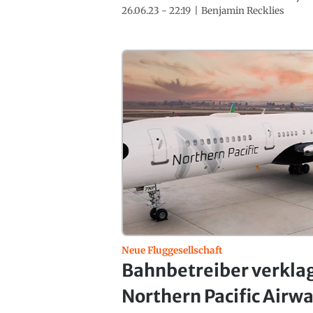
26.06.23 - 22:19
Benjamin Recklies
Neue Fluggesellschaft
Bahnbetreiber verkla
Northern Pacific Airw