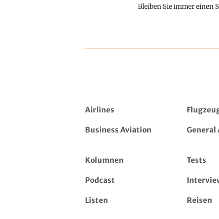
Bleiben Sie immer einen S
Airlines
Flugzeu
Business Aviation
General 
Kolumnen
Tests
Podcast
Intervie
Listen
Reisen