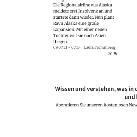
Die Regionalairline aus Alaska
meldete erst Insolvenz an und
startete dann wieder. Nun plant
Ravn Alaska eine große
Expansion. Mit einer neuen
Tochter will sie nach Asien
fliegen.
09.07.21 - 07:10
Laura Frommberg
20
Wissen und verstehen, was in 
und 
Abonnieren Sie unseren kostenlosen Newsl