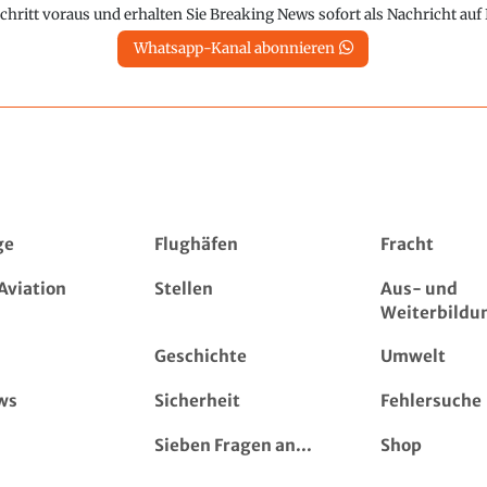
chritt voraus und erhalten Sie Breaking News sofort als Nachricht au
Whatsapp-Kanal abonnieren
ge
Flughäfen
Fracht
Aviation
Stellen
Aus- und
Weiterbildu
Geschichte
Umwelt
ws
Sicherheit
Fehlersuche
Sieben Fragen an...
Shop