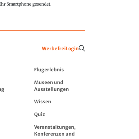
f Ihr Smartphone gesendet.
Werbefrei
Login
Flugerlebnis
Museen und
ng
Ausstellungen
Wissen
Quiz
Veranstaltungen,
Konferenzen und