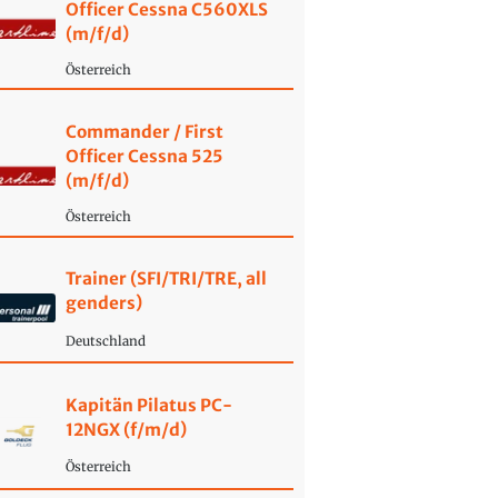
Officer Cessna C560XLS
(m/f/d)
Österreich
Commander / First
Officer Cessna 525
(m/f/d)
Österreich
Trainer (SFI/TRI/TRE, all
genders)
Deutschland
Kapitän Pilatus PC-
12NGX (f/m/d)
Österreich