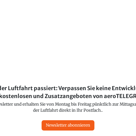
der Luftfahrt passiert: Verpassen Sie keine Entwick
kostenlosen und Zusatzangeboten von aeroTELE
etter und erhalten Sie von Montag bis Freitag pünktlich zur Mittagsz
der Luftfahrt direkt in Ihr Postfach..
Newsletter abonnieren