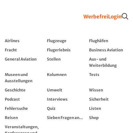
Werbefrei
Login
Airlines
Flugzeuge
Flughäfen
Fracht
Flugerlebnis
Business Aviation
General Aviation
Stellen
Aus- und
Weiterbildung
Museen und
Kolumnen
Tests
Ausstellungen
Geschichte
Umwelt
Wissen
Podcast
Interviews
Sicherheit
Fehlersuche
Quiz
Listen
Reisen
Sieben Fragen an...
Shop
Veranstaltungen,