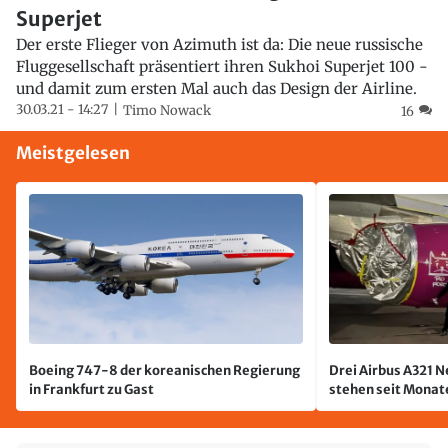
Superjet
Der erste Flieger von Azimuth ist da: Die neue russische
Fluggesellschaft präsentiert ihren Sukhoi Superjet 100 -
und damit zum ersten Mal auch das Design der Airline.
30.03.21 - 14:27
Timo Nowack
16
Meistgelesen
Boeing 747-8 der koreanischen Regierung
Drei Airbus A321 
in Frankfurt zu Gast
stehen seit Monate
jetzt wurde einer 