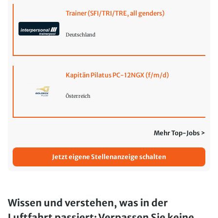
Trainer (SFI/TRI/TRE, all genders)
Deutschland
Kapitän Pilatus PC-12NGX (f/m/d)
Österreich
Mehr Top-Jobs >
Jetzt eigene Stellenanzeige schalten
Wissen und verstehen, was in der
Luftfahrt passiert: Verpassen Sie keine