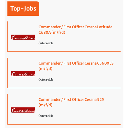
Top-Jobs
Commander / First Officer Cessna Latitude
C680A (m/f/d)
Österreich
Commander / First Officer Cessna C560XLS
(m/f/d)
Österreich
Commander / First Officer Cessna 525
(m/f/d)
Österreich