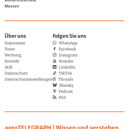
Konferenzen und
Messen
Über uns
Folgen Sie uns
Impressum
WhatsApp
Team
Facebook
Werbung
Instagram
Kontakt
Youtube
AGB
LinkedIn
Datenschutz
TikTok
Datenschutzeinstellungen
Threads
Bluesky
Podcast
RSS
aeroTELEGRAPH | Wissen und verstehen,