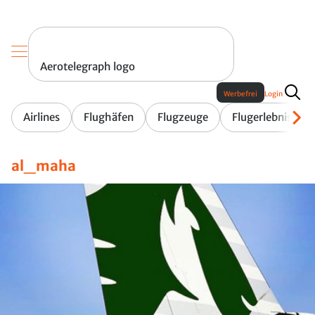
Aerotelegraph logo
Werbefrei
Login
Airlines
Flughäfen
Flugzeuge
Flugerlebnis
al_maha