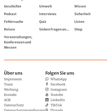
Geschichte
Umwelt
Wissen
Podcast
Interviews
Sicherheit
Fehlersuche
Quiz
Listen
Reisen
Sieben Fragen an...
Shop
Veranstaltungen,
Konferenzen und
Messen
Über uns
Folgen Sie uns
Impressum
WhatsApp
Team
Facebook
Werbung
Instagram
Kontakt
Youtube
AGB
LinkedIn
Datenschutz
TikTok
Datenschutzeinstellungen
Threads