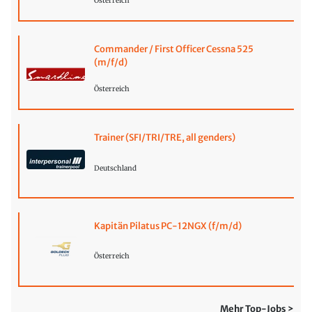
Österreich
Commander / First Officer Cessna 525
(m/f/d)
Österreich
Trainer (SFI/TRI/TRE, all genders)
Deutschland
Kapitän Pilatus PC-12NGX (f/m/d)
Österreich
Mehr Top-Jobs >