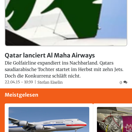
Qatar lanciert Al Maha Airways
Die Golfairline expandiert ins Nachbarland. Qatars
saudiarabische Tochter startet im Herbst mit zehn Jets.
Doch die Konkurrenz schläft nicht.
22.04.15 - 10:39
Stefan Eiselin
0
Meistgelesen