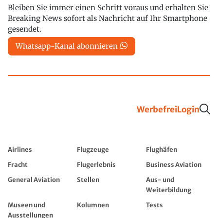
Bleiben Sie immer einen Schritt voraus und erhalten Sie
Breaking News sofort als Nachricht auf Ihr Smartphone
gesendet.
Whatsapp-Kanal abonnieren
Werbefrei
Login
Airlines
Flugzeuge
Flughäfen
Fracht
Flugerlebnis
Business Aviation
General Aviation
Stellen
Aus- und
Weiterbildung
Museen und
Kolumnen
Tests
Ausstellungen