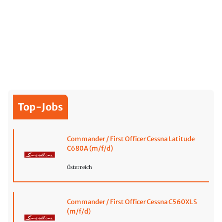
Top-Jobs
Commander / First Officer Cessna Latitude
C680A (m/f/d)
Österreich
Commander / First Officer Cessna C560XLS
(m/f/d)