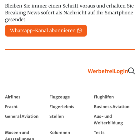
Bleiben Sie immer einen Schritt voraus und erhalten Sie
Breaking News sofort als Nachricht auf Ihr Smartphone
gesendet.
Whatsapp-Kanal abonnieren
Werbefrei
Login
Airlines
Flugzeuge
Flughäfen
Fracht
Flugerlebnis
Business Aviation
General Aviation
Stellen
Aus- und
Weiterbildung
Museen und
Kolumnen
Tests
Ausstellungen