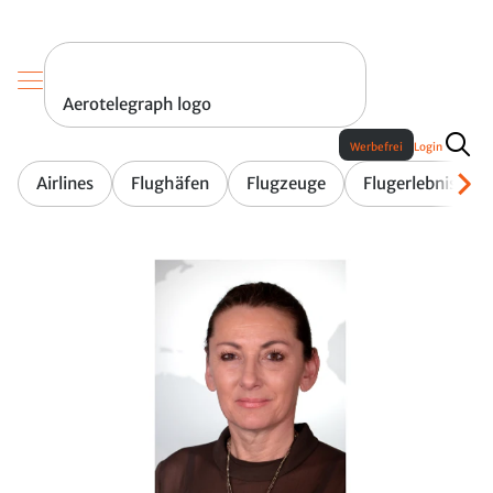
Aerotelegraph logo
Werbefrei
Login
Airlines
Flughäfen
Flugzeuge
Flugerlebnis