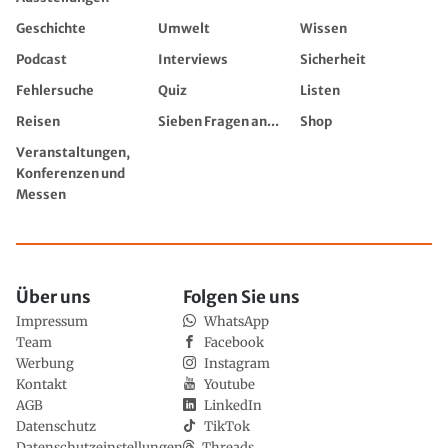
Geschichte
Umwelt
Wissen
Podcast
Interviews
Sicherheit
Fehlersuche
Quiz
Listen
Reisen
Sieben Fragen an...
Shop
Veranstaltungen,
Konferenzen und
Messen
Über uns
Folgen Sie uns
Impressum
WhatsApp
Team
Facebook
Werbung
Instagram
Kontakt
Youtube
AGB
LinkedIn
Datenschutz
TikTok
Datenschutzeinstellungen
Threads