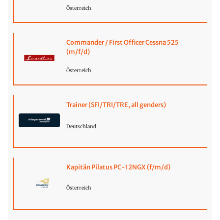
Österreich
Commander / First Officer Cessna 525
(m/f/d)
Österreich
Trainer (SFI/TRI/TRE, all genders)
Deutschland
Kapitän Pilatus PC-12NGX (f/m/d)
Österreich