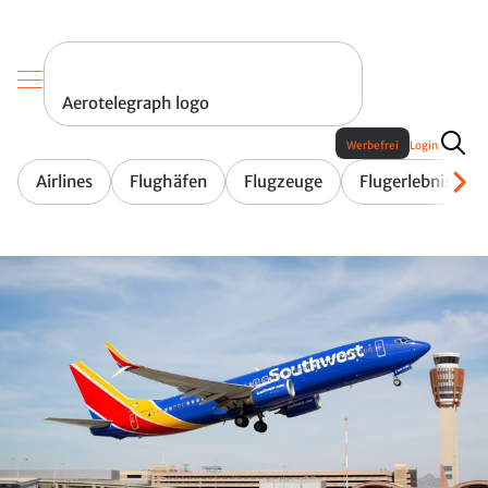
Aerotelegraph logo
Werbefrei
Login
Airlines
Flughäfen
Flugzeuge
Flugerlebnis