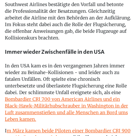
Southwest Airlines bestätigte den Vorfall und betonte
die Professionalität der Besatzungen. Gleichzeitig
arbeitet die Airline mit den Behörden an der Aufklärung.
Im Fokus steht dabei auch die Rolle der Flugsicherung,
die offenbar Anweisungen gab, die beide Flugzeuge auf
Kollisionskurs brachten.
Immer wieder Zwischenfälle in den USA
In den USA kam es in den vergangenen Jahren immer
wieder zu Beinahe-Kollisionen - und leider auch zu
fatalen Unfällen. Oft spielte eine chronisch
unterbesetzte und überlastete Flugsicherung eine Rolle
dabei. Der schlimmste Unfall ereignete sich, als eine
Bombardier CRJ 700 von American Airlines und ein
Black-Hawk-Militärhubschrauber in Washington in der
Luft zusammenstießen und alle Menschen an Bord ums
Leben kamen.
I
m März kamen beide Piloten einer Bombardier CRJ 900