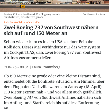
Boeing 737 von Southwest: Ein Flugzeug musste
Southwest Airlines
durchstarten, eins startete gerade.
Beinahe-Kollision in Nashville
Zwei Boeing 737 von Southwest nähern
sich auf rund 150 Meter an
Schon wieder kam es in den USA zu einer Beinahe-
Kollision. Dieses Mal verhinderte nur das Warnsystem
im Cockpit TCAS, dass zwei Boeing 737 von Southwest
Airlines zusammenstießen.
Laura Frommberg
21.04.26 - 08:04
Ob 150 Meter eine große oder eine kleine Distanz sind,
entscheidet oft die konkrete Situation. Am Himmel über
dem Flughafen Nashville waren am Samstag (18. April)
150 Meter extrem nah - und vor allem auch gefährlich.
Zwei Boeing 737 von Southwest Airlines näherten sich
im Anflug- und Startbereich bis auf diese Entfernung
an.