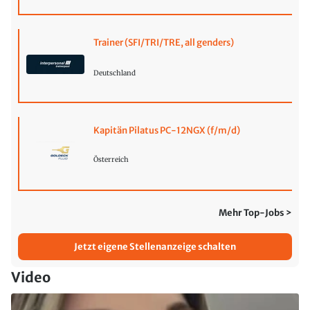
Trainer (SFI/TRI/TRE, all genders)
Deutschland
Kapitän Pilatus PC-12NGX (f/m/d)
Österreich
Mehr Top-Jobs >
Jetzt eigene Stellenanzeige schalten
Video