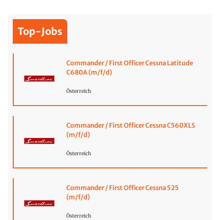
Top-Jobs
Commander / First Officer Cessna Latitude
C680A (m/f/d)
Österreich
Commander / First Officer Cessna C560XLS
(m/f/d)
Österreich
Commander / First Officer Cessna 525
(m/f/d)
Österreich