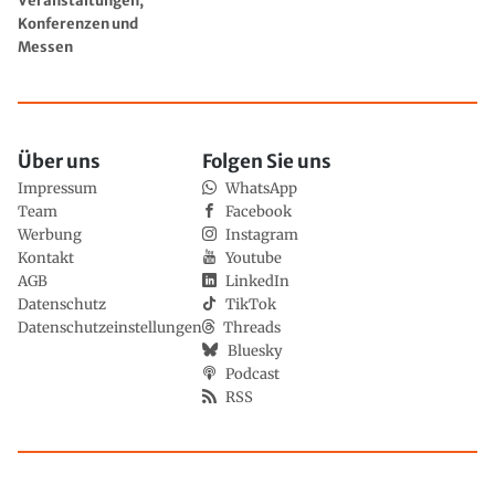
Veranstaltungen,
Konferenzen und
Messen
Über uns
Folgen Sie uns
Impressum
WhatsApp
Team
Facebook
Werbung
Instagram
Kontakt
Youtube
AGB
LinkedIn
Datenschutz
TikTok
Datenschutzeinstellungen
Threads
Bluesky
Podcast
RSS