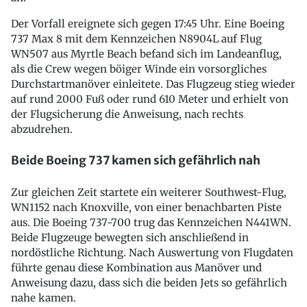
Der Vorfall ereignete sich gegen 17:45 Uhr. Eine Boeing
737 Max 8 mit dem Kennzeichen N8904L auf Flug
WN507 aus Myrtle Beach befand sich im Landeanflug,
als die Crew wegen böiger Winde ein vorsorgliches
Durchstartmanöver einleitete. Das Flugzeug stieg wieder
auf rund 2000 Fuß oder rund 610 Meter und erhielt von
der Flugsicherung die Anweisung, nach rechts
abzudrehen.
Beide Boeing 737 kamen sich gefährlich nah
Zur gleichen Zeit startete ein weiterer Southwest-Flug,
WN1152 nach Knoxville, von einer benachbarten Piste
aus. Die Boeing 737-700 trug das Kennzeichen N441WN.
Beide Flugzeuge bewegten sich anschließend in
nordöstliche Richtung. Nach Auswertung von Flugdaten
führte genau diese Kombination aus Manöver und
Anweisung dazu, dass sich die beiden Jets so gefährlich
nahe kamen.