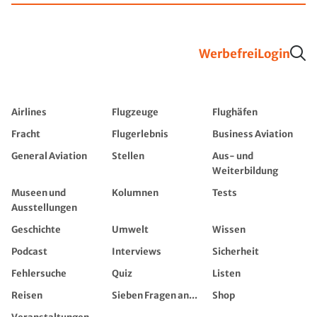
Werbefrei
Login
Airlines
Flugzeuge
Flughäfen
Fracht
Flugerlebnis
Business Aviation
General Aviation
Stellen
Aus- und
Weiterbildung
Museen und
Kolumnen
Tests
Ausstellungen
Geschichte
Umwelt
Wissen
Podcast
Interviews
Sicherheit
Fehlersuche
Quiz
Listen
Reisen
Sieben Fragen an...
Shop