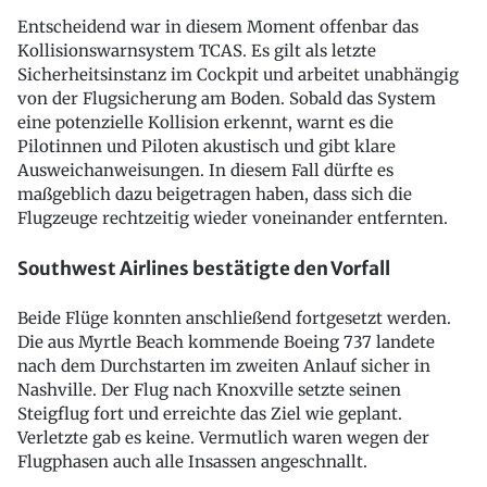
Entscheidend war in diesem Moment offenbar das
Kollisionswarnsystem TCAS. Es gilt als letzte
Sicherheitsinstanz im Cockpit und arbeitet unabhängig
von der Flugsicherung am Boden. Sobald das System
eine potenzielle Kollision erkennt, warnt es die
Pilotinnen und Piloten akustisch und gibt klare
Ausweichanweisungen. In diesem Fall dürfte es
maßgeblich dazu beigetragen haben, dass sich die
Flugzeuge rechtzeitig wieder voneinander entfernten.
Southwest Airlines bestätigte den Vorfall
Beide Flüge konnten anschließend fortgesetzt werden.
Die aus Myrtle Beach kommende Boeing 737 landete
nach dem Durchstarten im zweiten Anlauf sicher in
Nashville. Der Flug nach Knoxville setzte seinen
Steigflug fort und erreichte das Ziel wie geplant.
Verletzte gab es keine. Vermutlich waren wegen der
Flugphasen auch alle Insassen angeschnallt.