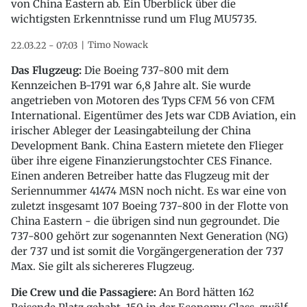
von China Eastern ab. Ein Überblick über die
wichtigsten Erkenntnisse rund um Flug MU5735.
Timo Nowack
22.03.22 - 07:03
Das Flugzeug:
Die Boeing 737-800 mit dem
Kennzeichen B-1791 war 6,8 Jahre alt. Sie wurde
angetrieben von Motoren des Typs CFM 56 von CFM
International. Eigentümer des Jets war CDB Aviation, ein
irischer Ableger der Leasingabteilung der China
Development Bank. China Eastern mietete den Flieger
über ihre eigene Finanzierungstochter CES Finance.
Einen anderen Betreiber hatte das Flugzeug mit der
Seriennummer 41474 MSN noch nicht. Es war eine von
zuletzt insgesamt 107 Boeing 737-800 in der Flotte von
China Eastern - die übrigen sind nun gegroundet. Die
737-800 gehört zur sogenannten Next Generation (NG)
der 737 und ist somit die Vorgängergeneration der 737
Max. Sie gilt als sichereres Flugzeug.
Die Crew und die Passagiere:
An Bord hätten 162