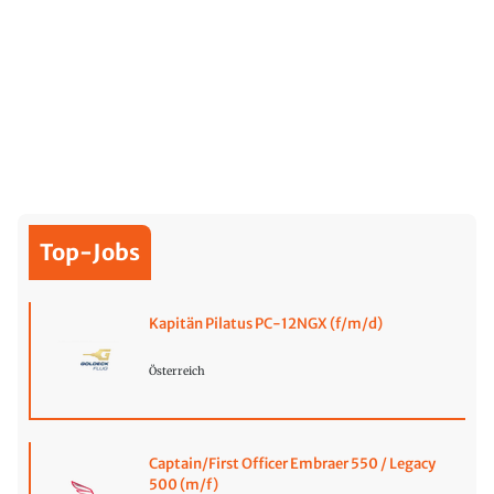
Top-Jobs
Kapitän Pilatus PC-12NGX (f/m/d)
Österreich
Captain/First Officer Embraer 550 / Legacy
500 (m/f)