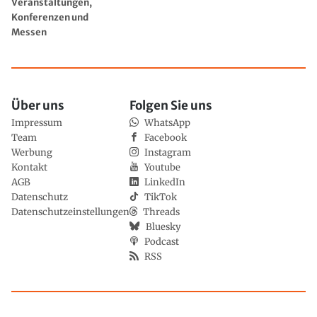
Veranstaltungen,
Konferenzen und
Messen
Über uns
Folgen Sie uns
Impressum
WhatsApp
Team
Facebook
Werbung
Instagram
Kontakt
Youtube
AGB
LinkedIn
Datenschutz
TikTok
Datenschutzeinstellungen
Threads
Bluesky
Podcast
RSS