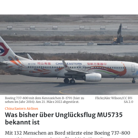
Boeing 737-800 mit dem Kennzeichen B-1791 (hier zu
Flickr/Alec Wilson/CC BY-
sehen im Jahr 2016): Am 21. März 2022 abgestürzt.
SA 2.0
China Eastern Airlines
Was bisher über Unglücksflug MU5735
bekannt ist
Mit 132 Menschen an Bord stürzte eine Boeing 737-800