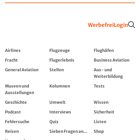
Werbefrei
Login
Airlines
Flugzeuge
Flughäfen
Fracht
Flugerlebnis
Business Aviation
General Aviation
Stellen
Aus- und
Weiterbildung
Museen und
Kolumnen
Tests
Ausstellungen
Geschichte
Umwelt
Wissen
Podcast
Interviews
Sicherheit
Fehlersuche
Quiz
Listen
Reisen
Sieben Fragen an...
Shop