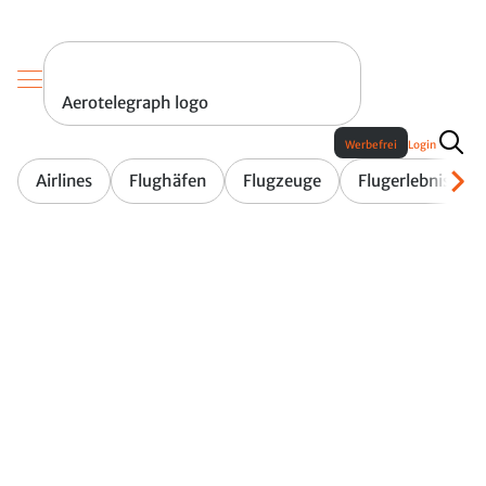
Aerotelegraph logo
Werbefrei
Login
Airlines
Flughäfen
Flugzeuge
Flugerlebnis