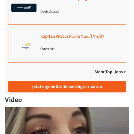
Deutschland
Kapitän Pilatus PC-12NGX (f/m/d)
Österreich
Mehr Top-Jobs >
Jetzt eigene Stellenanzeige schalten
Video