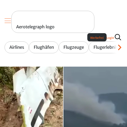
Aerotelegraph logo
Werbefrei
Login
Airlines
Flughäfen
Flugzeuge
Flugerlebnis