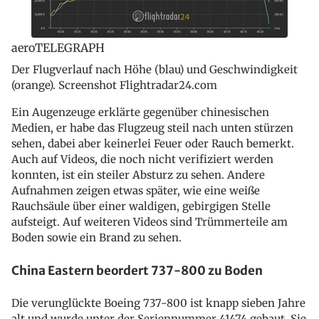
aeroTELEGRAPH
Der Flugverlauf nach Höhe (blau) und Geschwindigkeit
(orange). Screenshot Flightradar24.com
Ein Augenzeuge erklärte gegenüber chinesischen
Medien, er habe das Flugzeug steil nach unten stürzen
sehen, dabei aber keinerlei Feuer oder Rauch bemerkt.
Auch auf Videos, die noch nicht verifiziert werden
konnten, ist ein steiler Absturz zu sehen. Andere
Aufnahmen zeigen etwas später, wie eine weiße
Rauchsäule über einer waldigen, gebirgigen Stelle
aufsteigt. Auf weiteren Videos sind Trümmerteile am
Boden sowie ein Brand zu sehen.
China Eastern beordert 737-800 zu Boden
Die verunglückte Boeing 737-800 ist knapp sieben Jahre
alt und wurde unter der Seriennummer 41474 gebaut. Sie