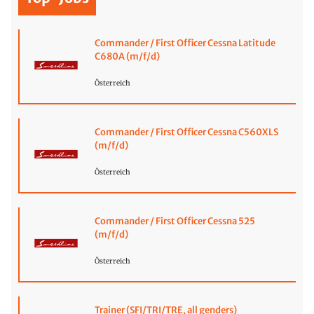
Commander / First Officer Cessna Latitude
C680A (m/f/d)
Österreich
Commander / First Officer Cessna C560XLS
(m/f/d)
Österreich
Commander / First Officer Cessna 525
(m/f/d)
Österreich
Trainer (SFI/TRI/TRE, all genders)