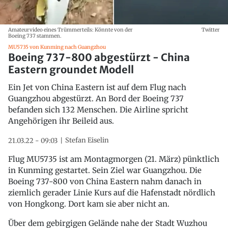
Amateurvideo eines Trümmerteils: Könnte von der
Twitter
Boeing 737 stammen.
MU5735 von Kunming nach Guangzhou
Boeing 737-800 abgestürzt - China
Eastern groundet Modell
Ein Jet von China Eastern ist auf dem Flug nach
Guangzhou abgestürzt. An Bord der Boeing 737
befanden sich 132 Menschen. Die Airline spricht
Angehörigen ihr Beileid aus.
Stefan Eiselin
21.03.22 - 09:03
Flug MU5735 ist am Montagmorgen (21. März) pünktlich
in Kunming gestartet. Sein Ziel war Guangzhou. Die
Boeing 737-800 von China Eastern nahm danach in
ziemlich gerader Linie Kurs auf die Hafenstadt nördlich
von Hongkong. Dort kam sie aber nicht an.
Über dem gebirgigen Gelände nahe der Stadt Wuzhou