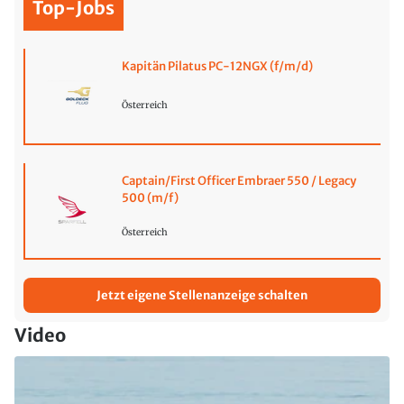
Top-Jobs
Kapitän Pilatus PC-12NGX (f/m/d)
Österreich
Captain/First Officer Embraer 550 / Legacy
500 (m/f)
Österreich
Jetzt eigene Stellenanzeige schalten
Video