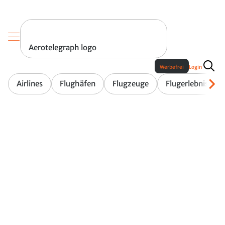
Aerotelegraph logo
Werbefrei
Login
Airlines
Flughäfen
Flugzeuge
Flugerlebnis