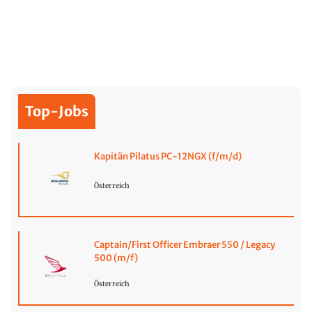
Top-Jobs
Kapitän Pilatus PC-12NGX (f/m/d)
Österreich
Captain/First Officer Embraer 550 / Legacy
500 (m/f)
Österreich