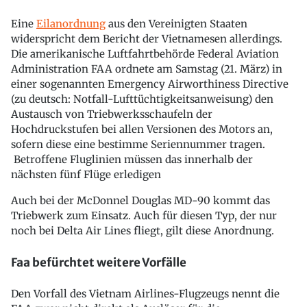
Eine
Eilanordnung
aus den Vereinigten Staaten
widerspricht dem Bericht der Vietnamesen allerdings.
Die amerikanische Luftfahrtbehörde Federal Aviation
Administration FAA ordnete am Samstag (21. März) in
einer sogenannten Emergency Airworthiness Directive
(zu deutsch: Notfall-Lufttüchtigkeitsanweisung) den
Austausch von Triebwerksschaufeln der
Hochdruckstufen bei allen Versionen des Motors an,
sofern diese eine bestimme Seriennummer tragen.
Betroffene Fluglinien müssen das innerhalb der
nächsten fünf Flüge erledigen
Auch bei der McDonnel Douglas MD-90 kommt das
Triebwerk zum Einsatz. Auch für diesen Typ, der nur
noch bei Delta Air Lines fliegt, gilt diese Anordnung.
Faa befürchtet weitere Vorfälle
Den Vorfall des Vietnam Airlines-Flugzeugs nennt die