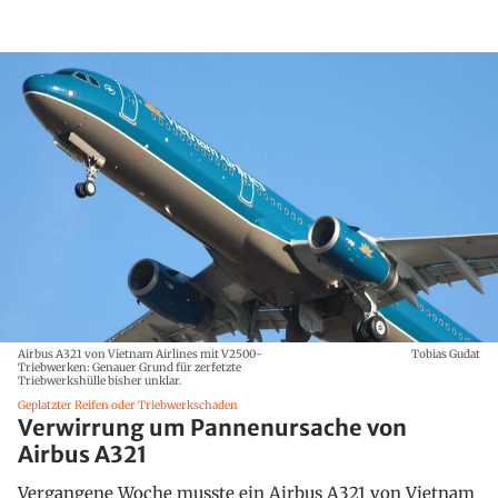
Airbus A321 von Vietnam Airlines mit V2500-
Tobias Gudat
Triebwerken: Genauer Grund für zerfetzte
Triebwerkshülle bisher unklar.
Geplatzter Reifen oder Triebwerkschaden
Verwirrung um Pannenursache von
Airbus A321
Vergangene Woche musste ein Airbus A321 von Vietnam