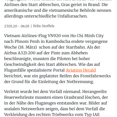
Airlines den Start abbrechen, Gras geriet in Brand. Die
amerikanische und die vietnamesische Behörde nennen
allerdings unterschiedliche Unfallursachen.
Felix Stoffels
27.03.20 - 06:03
Vietnam Airlines-Flug VN920 von Ho Chi Minh City
nach Phnom Penh in Kambodscha endete vergangene
Woche (18. März) schon auf der Startbahn. Als der
Airbus A321-200 auf der Piste zum Abheben
beschleunigte, mussten die Piloten bei hoher
Geschwindigkeit den Start abbrechen. Wie das auf
Flugunfälle spezialisierte Portal
Aviation Herald
berichtet, war ein geplatzter Reifen des Frontfahrwerks
der Grund für die Einleitung der Notbremsung.
Verletzt wurde bei dem Vorfall niemand. Herangeeilte
Feuerwehrleute mussten einen Grasbrand löschen, der
in der Nähe des Flugzeuges entstanden war. Bilder auf
sozialen Netzwerken zeigen, dass bei dem Vorfall die
Verkleidung des rechten Triebwerks vom Typ IAE