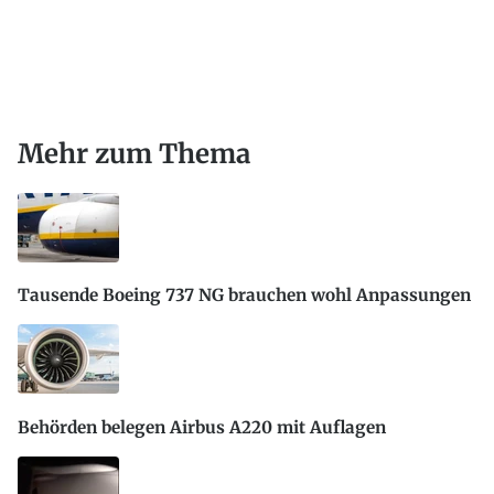
Mehr zum Thema
Tausende Boeing 737 NG brauchen wohl Anpassungen
Behörden belegen Airbus A220 mit Auflagen