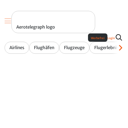
Aerotelegraph logo
Werbefrei
Login
Airlines
Flughäfen
Flugzeuge
Flugerlebnis