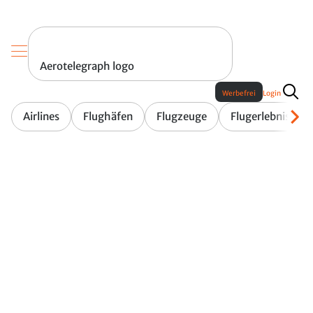
Aerotelegraph logo
Werbefrei
Login
Airlines
Flughäfen
Flugzeuge
Flugerlebnis