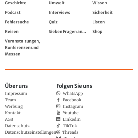
Geschichte
Umwelt
Wissen
Podcast
Interviews
Sicherheit
Fehlersuche
Quiz
Listen
Reisen
Sieben Fragen an...
Shop
Veranstaltungen,
Konferenzen und
Messen
Über uns
Folgen Sie uns
Impressum
WhatsApp
Team
Facebook
Werbung
Instagram
Kontakt
Youtube
AGB
LinkedIn
Datenschutz
TikTok
Datenschutzeinstellungen
Threads