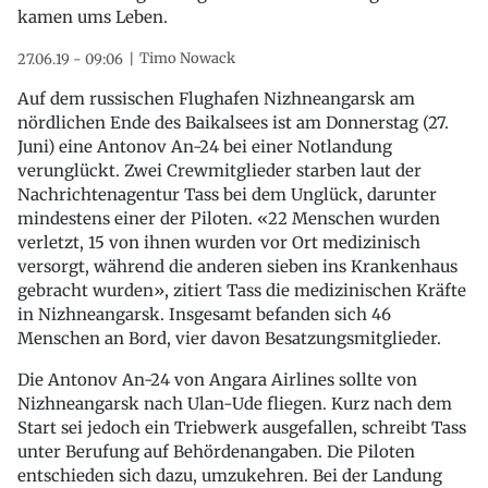
kamen ums Leben.
Timo Nowack
27.06.19 - 09:06
Auf dem russischen Flughafen Nizhneangarsk am
nördlichen Ende des Baikalsees ist am Donnerstag (27.
Juni) eine Antonov An-24 bei einer Notlandung
verunglückt. Zwei Crewmitglieder starben laut der
Nachrichtenagentur Tass bei dem Unglück, darunter
mindestens einer der Piloten. «22 Menschen wurden
verletzt, 15 von ihnen wurden vor Ort medizinisch
versorgt, während die anderen sieben ins Krankenhaus
gebracht wurden», zitiert Tass die medizinischen Kräfte
in Nizhneangarsk. Insgesamt befanden sich 46
Menschen an Bord, vier davon Besatzungsmitglieder.
Die Antonov An-24 von Angara Airlines sollte von
Nizhneangarsk nach Ulan-Ude fliegen. Kurz nach dem
Start sei jedoch ein Triebwerk ausgefallen, schreibt Tass
unter Berufung auf Behördenangaben. Die Piloten
entschieden sich dazu, umzukehren. Bei der Landung