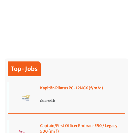
Top-Jobs
Kapitän Pilatus PC-12NGX (f/m/d)
Österreich
Captain/First Officer Embraer 550 / Legacy
500 (m/f)