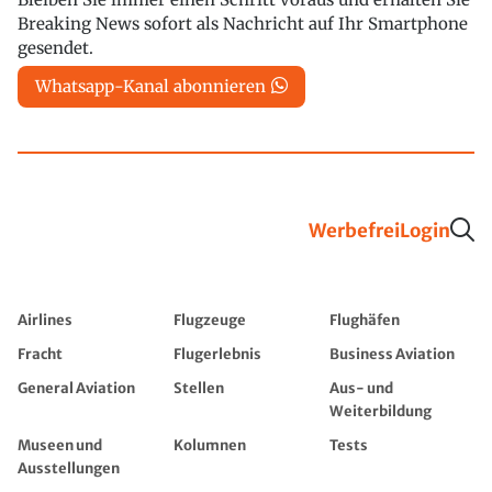
Breaking News sofort als Nachricht auf Ihr Smartphone
gesendet.
Whatsapp-Kanal abonnieren
Werbefrei
Login
Airlines
Flugzeuge
Flughäfen
Fracht
Flugerlebnis
Business Aviation
General Aviation
Stellen
Aus- und
Weiterbildung
Museen und
Kolumnen
Tests
Ausstellungen