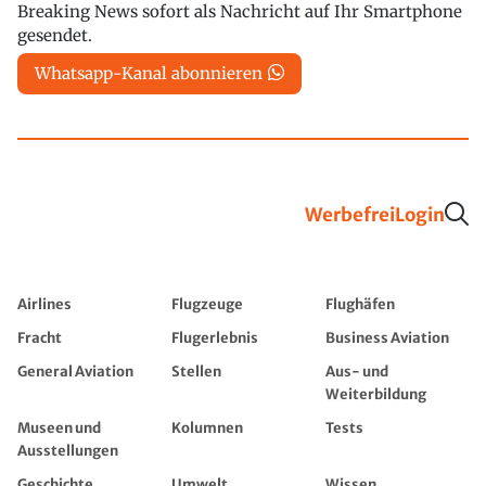
Breaking News sofort als Nachricht auf Ihr Smartphone
gesendet.
Whatsapp-Kanal abonnieren
Werbefrei
Login
Airlines
Flugzeuge
Flughäfen
Fracht
Flugerlebnis
Business Aviation
General Aviation
Stellen
Aus- und
Weiterbildung
Museen und
Kolumnen
Tests
Ausstellungen
Geschichte
Umwelt
Wissen