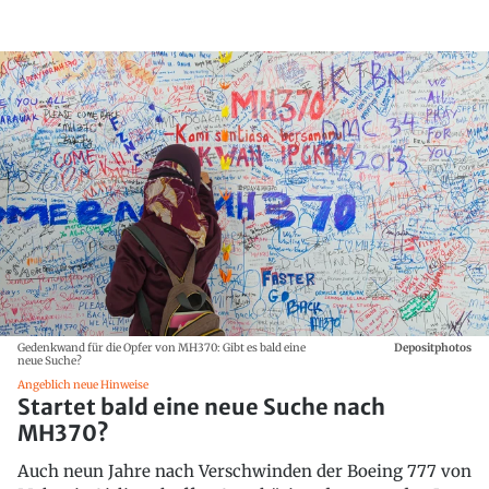
Gedenkwand für die Opfer von MH370: Gibt es bald eine
Depositphotos
neue Suche?
Angeblich neue Hinweise
Startet bald eine neue Suche nach
MH370?
Auch neun Jahre nach Verschwinden der Boeing 777 von