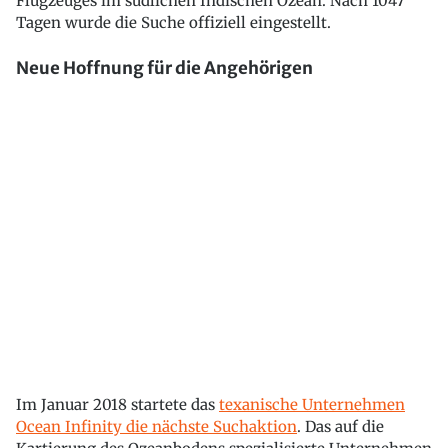
Flugzeuges im südlichen Indischen Ozean. Nach 1047
Tagen wurde die Suche offiziell eingestellt.
Neue Hoffnung für die Angehörigen
Im Januar 2018 startete das
texanische Unternehmen
Ocean Infinity die nächste Suchaktion
. Das auf die