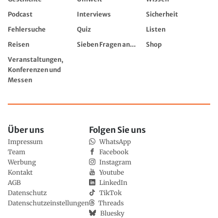
Podcast
Interviews
Sicherheit
Fehlersuche
Quiz
Listen
Reisen
Sieben Fragen an...
Shop
Veranstaltungen,
Konferenzen und
Messen
Über uns
Folgen Sie uns
Impressum
WhatsApp
Team
Facebook
Werbung
Instagram
Kontakt
Youtube
AGB
LinkedIn
Datenschutz
TikTok
Datenschutzeinstellungen
Threads
Bluesky