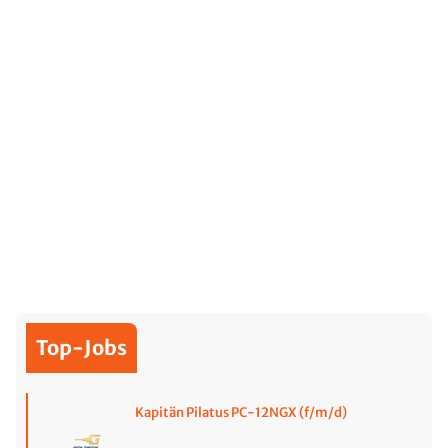
Top-Jobs
Kapitän Pilatus PC-12NGX (f/m/d)