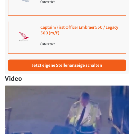
Österreich
Captain/First Officer Embraer 550 / Legacy
500 (m/f)
Österreich
Jetzt eigene Stellenanzeige schalten
Video