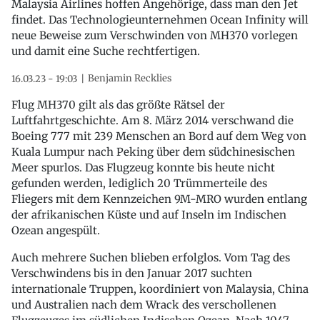
Malaysia Airlines hoffen Angehörige, dass man den Jet
findet. Das Technologieunternehmen Ocean Infinity will
neue Beweise zum Verschwinden von MH370 vorlegen
und damit eine Suche rechtfertigen.
Benjamin Recklies
16.03.23 - 19:03
Flug MH370 gilt als das größte Rätsel der
Luftfahrtgeschichte. Am 8. März 2014 verschwand die
Boeing 777 mit 239 Menschen an Bord auf dem Weg von
Kuala Lumpur nach Peking über dem südchinesischen
Meer spurlos. Das Flugzeug konnte bis heute nicht
gefunden werden, lediglich 20 Trümmerteile des
Fliegers mit dem Kennzeichen 9M-MRO wurden entlang
der afrikanischen Küste und auf Inseln im Indischen
Ozean angespült.
Auch mehrere Suchen blieben erfolglos. Vom Tag des
Verschwindens bis in den Januar 2017 suchten
internationale Truppen, koordiniert von Malaysia, China
und Australien nach dem Wrack des verschollenen