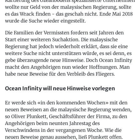
Kartierung des Ozeanbodens spezialisierte Unternehmen
wollte nur Geld von der malaysischen Regierung, sollte
es das Wrack finden - das geschah nicht. Ende Mai 2018
wurde die Suche wieder eingestellt.
Die Familien der Vermissten fordern seit Jahren den
Start einer weiteren Suchaktion. Die malaysische
Regierung hat jedoch wiederholt erklärt, dass sie eine
weitere Suche nicht unterstützen würde, es sei denn, es
gebe überzeugende neue Hinweise. Doch Ocean Infinity
macht den Angehörigen nun wieder Hoffnungen. Man
habe neue Beweise für den Verbleib des Fliegers.
Ocean Infinity will neue Hinweise vorlegen
Er werde sich «in den kommenden Wochen» mit den
neuen Beweisen an die malaysische Regierung wenden,
so Oliver Plunkett, Geschäftsführer der Firma, zu den
Angehörigen beim neunten Jahrestag des
Verschwindens in der vergangenen Woche. Wie die
neuen Beweise genau aussehen, ließ Plunkett offen.