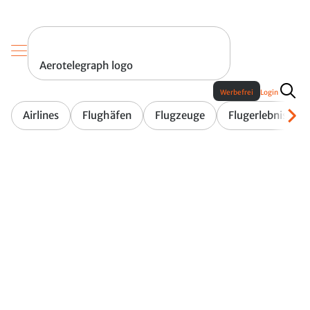
Aerotelegraph logo
Werbefrei
Login
Airlines
Flughäfen
Flugzeuge
Flugerlebnis