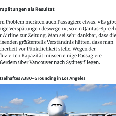
rspätungen als Resultat
m Problem merkten auch Passagiere etwas. «Es gibt
nige Verspätungen deswegen», so ein Qantas-Sprech
r Airline zur Zeitung. Man sei sehr dankbar, dass di
isenden größtenteils Verständnis hätten, dass man
cherheit vor Pünktlichkeit stelle. Wegen der
duzierten Kapazität müssen einige Passagiere
ßerdem über Vancouver nach Sydney fliegen.
tselhaftes A380-Grounding in Los Angeles