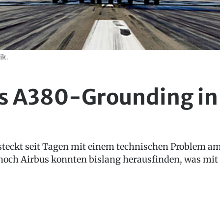
ik.
s A380-Grounding in
steckt seit Tagen mit einem technischen Problem a
 noch Airbus konnten bislang herausfinden, was mit