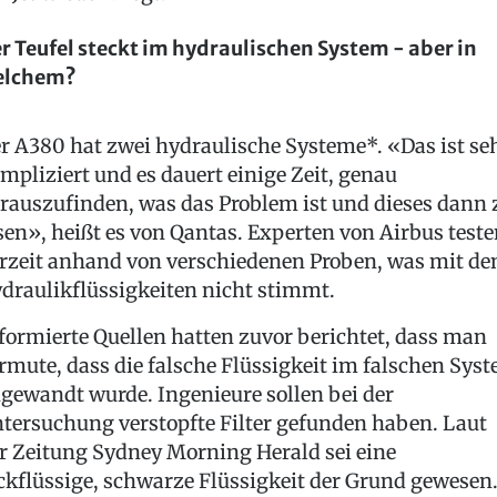
r Teufel steckt im hydraulischen System - aber in
elchem?
r A380 hat zwei hydraulische Systeme*. «Das ist se
mpliziert und es dauert einige Zeit, genau
rauszufinden, was das Problem ist und dieses dann 
sen», heißt es von Qantas. Experten von Airbus test
rzeit anhand von verschiedenen Proben, was mit de
draulikflüssigkeiten nicht stimmt.
formierte Quellen hatten zuvor berichtet, dass man
rmute, dass die falsche Flüssigkeit im falschen Sys
gewandt wurde. Ingenieure sollen bei der
tersuchung verstopfte Filter gefunden haben. Laut
r Zeitung Sydney Morning Herald sei eine
ckflüssige, schwarze Flüssigkeit der Grund gewesen