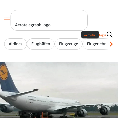
Aerotelegraph logo
Werbefrei
Login
Airlines
Flughäfen
Flugzeuge
Flugerlebnis