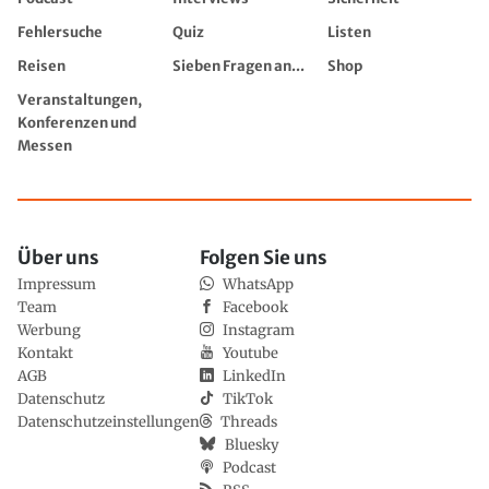
Fehlersuche
Quiz
Listen
Reisen
Sieben Fragen an...
Shop
Veranstaltungen,
Konferenzen und
Messen
Über uns
Folgen Sie uns
Impressum
WhatsApp
Team
Facebook
Werbung
Instagram
Kontakt
Youtube
AGB
LinkedIn
Datenschutz
TikTok
Datenschutzeinstellungen
Threads
Bluesky
Podcast