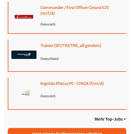
Commander / First Officer Cessna 525
(m/f/d)
Österreich
Trainer (SFI/TRI/TRE, all genders)
Deutschland
Kapitän Pilatus PC-12NGX (f/m/d)
Österreich
Mehr Top-Jobs >
Jetzt eigene Stellenanzeige schalten