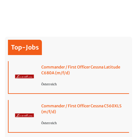
Top-Jobs
Commander / First Officer Cessna Latitude
C680A (m/f/d)
Österreich
Commander / First Officer Cessna C560XLS
(m/f/d)
Österreich