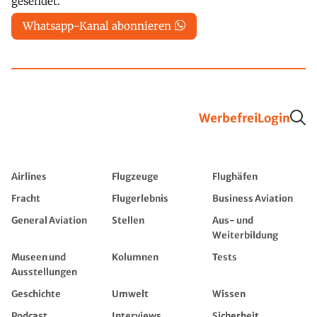
gesendet.
Whatsapp-Kanal abonnieren
Werbefrei
Login
Airlines
Flugzeuge
Flughäfen
Fracht
Flugerlebnis
Business Aviation
General Aviation
Stellen
Aus- und
Weiterbildung
Museen und
Kolumnen
Tests
Ausstellungen
Geschichte
Umwelt
Wissen
Podcast
Interviews
Sicherheit