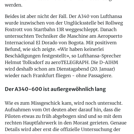
werden.
Beides ist aber nicht der Fall. Der A340 von Lufthansa
wurde inzwischen von der Unglücksstelle bei Rollweg
Foxtrott von Startbahn 13R weggeschleppt. Danach
untersuchten Techniker die Maschine am Aeropuerto
Internacional El Dorado von Bogota. Mit positivem
Befund, wie sich zeigte. «Wir haben keinerlei
Beschädigungen festgestellt», so Lufthansa-Sprecher
Helmut Tolksdorf zu aeroTELEGRAPH. Die D-AIHM
wird deshalb schon am Dienstagabend (20. Januar)
wieder nach Frankfurt fliegen - ohne Passagiere.
Der A340-600 ist außergewöhnlich lang
Wie es zum Missgeschick kam, wird noch untersucht.
Aufnahmen vom Ort deuten aber darauf hin, dass die
Piloten etwas zu früh abgebogen sind und so mit dem
rechten Hauptfahrwerk in den Morast gerieten. Genaue
Details wird aber erst die offizielle Untersuchung der