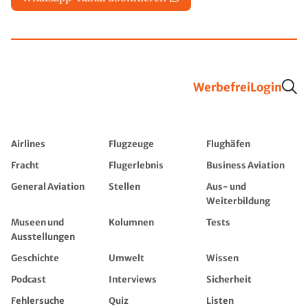
Werbefrei
Login
Airlines
Flugzeuge
Flughäfen
Fracht
Flugerlebnis
Business Aviation
General Aviation
Stellen
Aus- und
Weiterbildung
Museen und
Kolumnen
Tests
Ausstellungen
Geschichte
Umwelt
Wissen
Podcast
Interviews
Sicherheit
Fehlersuche
Quiz
Listen