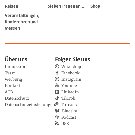
Reisen
Sieben Fragen an...
Shop
Veranstaltungen,
Konferenzen und
Messen
Über uns
Folgen Sie uns
Impressum
WhatsApp
Team
Facebook
Werbung
Instagram
Kontakt
Youtube
AGB
LinkedIn
Datenschutz
TikTok
Datenschutzeinstellungen
Threads
Bluesky
Podcast
RSS