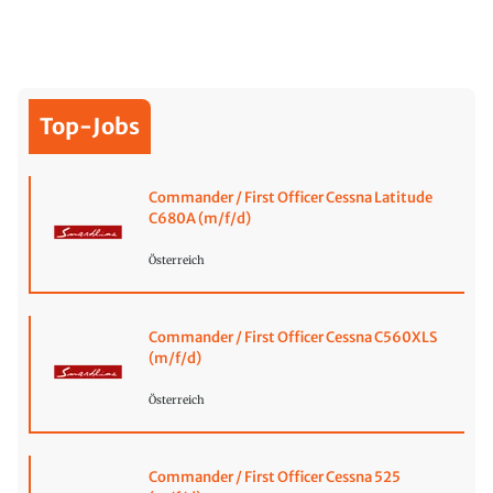
Top-Jobs
Commander / First Officer Cessna Latitude
C680A (m/f/d)
Österreich
Commander / First Officer Cessna C560XLS
(m/f/d)
Österreich
Commander / First Officer Cessna 525