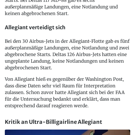
Starts. Bei Deltas 117 MD-88 gab es sechs
außerplanmäßige Landungen, eine Notlandung und
keinen abgebrochenen Start.
Allegiant verteidigt sich
Bei den 30 Airbus-Jets in der Allegiant-Flotte gab es fünf
außerplanmäßige Landungen, eine Notlandung und zwei
abgebrochene Starts. Deltas 126 Airbus-Jets hatten eine
ungeplante Landung, keine Notlandungen und keinen
abgebrochenen Start.
Von Allegiant hieß es gegenüber der Washington Post,
dass diese Daten sehr viel Raum für Interpretation
zulassen. Schon zuvor hatte Allegiant sich bei der FAA
für die Untersuchung bedankt und erklärt, dass man
entsprechend darauf reagieren werde.
Kritik an Ultra-Billigairline Allegiant