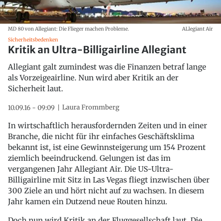
MD 80 von Allegiant: Die Flieger machen Probleme.
ALlegiant Air
Sicherheitsbedenken
Kritik an Ultra-Billigairline Allegiant
Allegiant galt zumindest was die Finanzen betraf lange
als Vorzeigeairline. Nun wird aber Kritik an der
Sicherheit laut.
Laura Frommberg
10.09.16 - 09:09
In wirtschaftlich herausfordernden Zeiten und in einer
Branche, die nicht für ihr einfaches Geschäftsklima
bekannt ist, ist eine Gewinnsteigerung um 154 Prozent
ziemlich beeindruckend. Gelungen ist das im
vergangenen Jahr Allegiant Air. Die US-Ultra-
Billigairline mit Sitz in Las Vegas fliegt inzwischen über
300 Ziele an und hört nicht auf zu wachsen. In diesem
Jahr kamen ein Dutzend neue Routen hinzu.
Doch nun wird Kritik an der Fluggesellschaft laut. Die