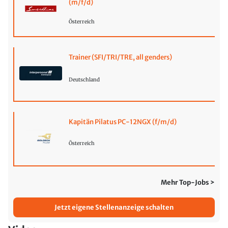
(m/f/d)
Österreich
Trainer (SFI/TRI/TRE, all genders)
Deutschland
Kapitän Pilatus PC-12NGX (f/m/d)
Österreich
Mehr Top-Jobs >
Jetzt eigene Stellenanzeige schalten