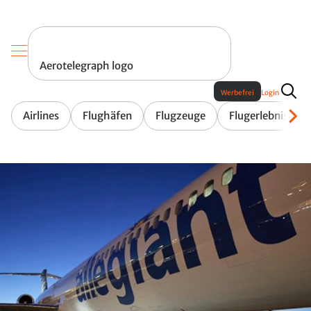
Aerotelegraph logo
Werbefrei
Login
Airlines
Flughäfen
Flugzeuge
Flugerlebnis