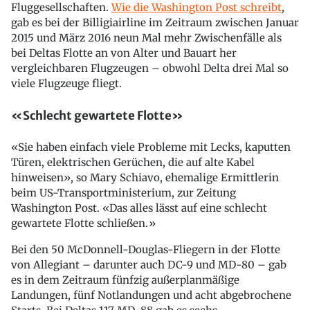
Fluggesellschaften.
Wie die Washington Post schreibt
,
gab es bei der Billigiairline im Zeitraum zwischen Januar
2015 und März 2016 neun Mal mehr Zwischenfälle als
bei Deltas Flotte an von Alter und Bauart her
vergleichbaren Flugzeugen – obwohl Delta drei Mal so
viele Flugzeuge fliegt.
«Schlecht gewartete Flotte»
«Sie haben einfach viele Probleme mit Lecks, kaputten
Türen, elektrischen Gerüchen, die auf alte Kabel
hinweisen», so Mary Schiavo, ehemalige Ermittlerin
beim US-Transportministerium, zur Zeitung
Washington Post. «Das alles lässt auf eine schlecht
gewartete Flotte schließen.»
Bei den 50 McDonnell-Douglas-Fliegern in der Flotte
von Allegiant – darunter auch DC-9 und MD-80 – gab
es in dem Zeitraum fünfzig außerplanmäßige
Landungen, fünf Notlandungen und acht abgebrochene