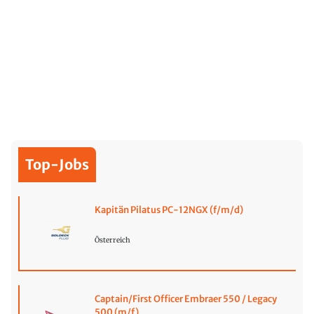
Top-Jobs
Kapitän Pilatus PC-12NGX (f/m/d)
Österreich
Captain/First Officer Embraer 550 / Legacy
500 (m/f)