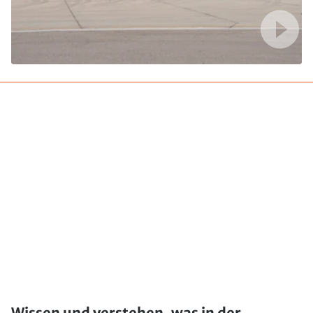
Wissen und verstehen, was in der