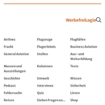
Werbefrei
Login
Airlines
Flugzeuge
Flughäfen
Fracht
Flugerlebnis
Business Aviation
General Aviation
Stellen
Aus- und
Weiterbildung
Museen und
Kolumnen
Tests
Ausstellungen
Geschichte
Umwelt
Wissen
Podcast
Interviews
Sicherheit
Fehlersuche
Quiz
Listen
Reisen
Sieben Fragen an...
Shop