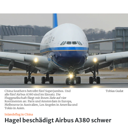
China Southern betreibt fünf Superjumbos. Und
Tobias Gudat
alle fünf Airbus A380 sind im Einsatz. Die
Fluggesellschaft fliegt mit ihnen Ziele auf vier
Kontinenten an: Paris und Amsterdam in Europa,
Melbourne in Australien, Los Angeles in Amerika und
Tokio in Asien.
Inlandsflug in China
Hagel beschädigt Airbus A380 schwer