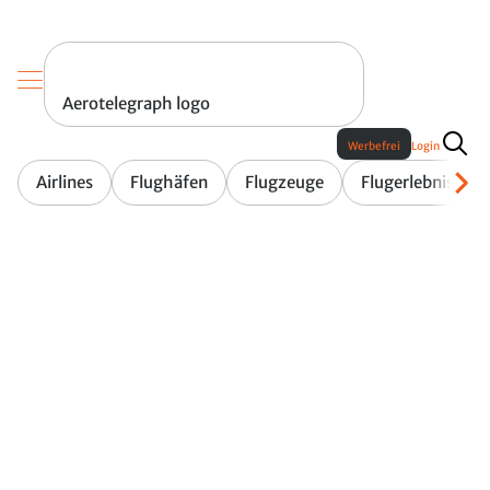
Aerotelegraph logo
Werbefrei
Login
Airlines
Flughäfen
Flugzeuge
Flugerlebnis