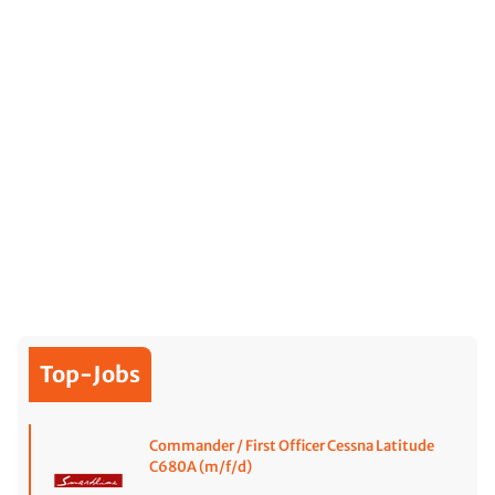
Top-Jobs
Commander / First Officer Cessna Latitude
C680A (m/f/d)