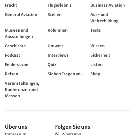
Fracht
Flugerlebnis
Business Aviation
General Aviation
Stellen
Aus- und
Weiterbildung
Museen und
Kolumnen
Tests
Ausstellungen
Geschichte
Umwelt
Wissen
Podcast
Interviews
Sicherheit
Fehlersuche
Quiz
Listen
Reisen
Sieben Fragen an...
Shop
Veranstaltungen,
Konferenzen und
Messen
Über uns
Folgen Sie uns
Impressum
WhatsApp