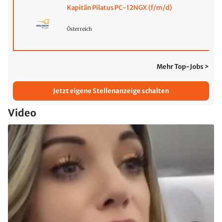
Kapitän Pilatus PC-12NGX (f/m/d)
Österreich
Mehr Top-Jobs >
Jetzt eigene Stellenanzeige schalten
Video