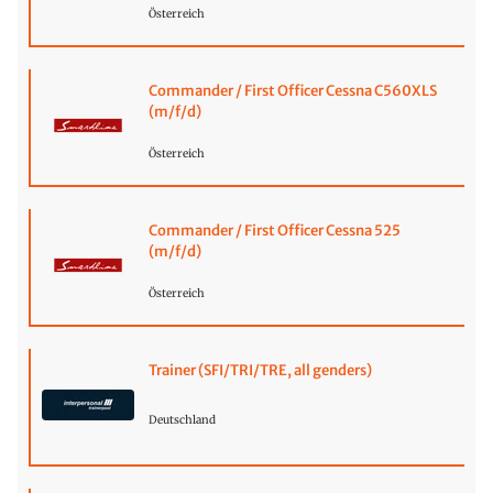
Österreich
Commander / First Officer Cessna C560XLS
(m/f/d)
Österreich
Commander / First Officer Cessna 525
(m/f/d)
Österreich
Trainer (SFI/TRI/TRE, all genders)
Deutschland