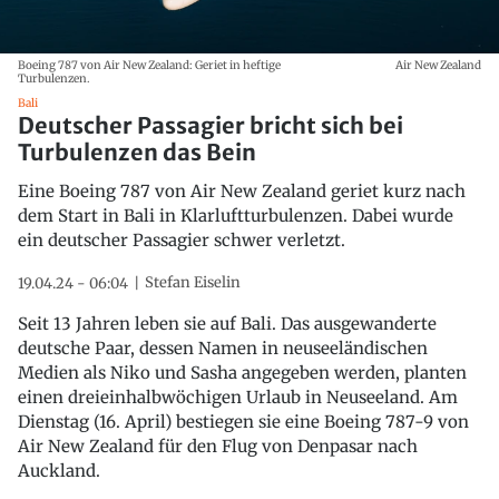
Boeing 787 von Air New Zealand: Geriet in heftige
Air New Zealand
Turbulenzen.
Bali
Deutscher Passagier bricht sich bei
Turbulenzen das Bein
Eine Boeing 787 von Air New Zealand geriet kurz nach
dem Start in Bali in Klarluftturbulenzen. Dabei wurde
ein deutscher Passagier schwer verletzt.
Stefan Eiselin
19.04.24 - 06:04
Seit 13 Jahren leben sie auf Bali. Das ausgewanderte
deutsche Paar, dessen Namen in neuseeländischen
Medien als Niko und Sasha angegeben werden, planten
einen dreieinhalbwöchigen Urlaub in Neuseeland. Am
Dienstag (16. April) bestiegen sie eine Boeing 787-9 von
Air New Zealand für den Flug von Denpasar nach
Auckland.