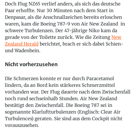
Doch Flug NZ65 verlief anders, als sich das deutsche
Paar erhoffte. Nur 30 Minuten nach dem Start in
Denpasar, als die Anschnallzeichen bereits erloschen
waren, kam die Boeing 787-9 von Air New Zealand in
schwere Turbulenzen. Der 47-jährige Niko kam da
gerade von der Toilette zurück. Wie die Zeitung
New
Zealand Herald
berichtet, brach er sich dabei Schien-
und Wadenbein.
Nicht vorherzusehen
Die Schmerzen konnte er nur durch Paracetamol
lindern, da an Bord kein stärkeres Schmerzmittel
vorhanden war. Der Flug dauerte nach dem Zwischenfall
noch rund sechseinhalb Stunden. Air New Zealand
bestätigt den Zwischenfall. Die Boeing 787 sei in
sogenannte Klarluftturbulenzen (Englisch: Clear Air
Turbulences) geraten. Sie sind aus dem Cockpit nicht
vorauszusehen.