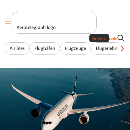
Aerotelegraph logo
Werbefrei
Login
Airlines
Flughäfen
Flugzeuge
Flugerlebnis