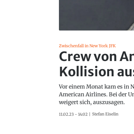
Zwischenfall in New York JFK
Crew von Am
Kollision a
Vor einem Monat kam es in N
American Airlines. Bei der 
weigert sich, auszusagen.
Stefan Eiselin
11.02.23 - 14:02