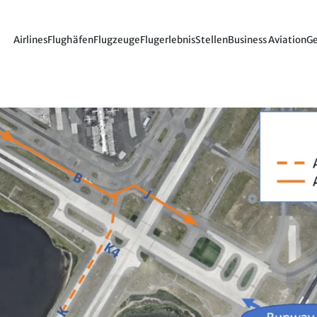
Airlines
Flughäfen
Flugzeuge
Flugerlebnis
Stellen
Business Aviation
Ge