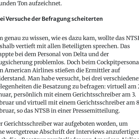
unden Ton aufzeichnet.
ei Versuche der Befragung scheiterten
 genau zu wissen, wie es dazu kam, wollte das NTS
shalb vertieft mit allen Beteiligten sprechen. Das
appte bei dem Personal von Delta und der
ugsicherung problemlos. Doch beim Cockpitpersona
n American Airlines stießen die Ermittler auf
derstand. Man habe versucht, bei drei verschieden
legenheiten die Besatzung zu befragen: virtuell am 
nuar, persönlich mit einem Gerichtsschreiber am 3.
bruar und virtuell mit einem Gerichtsschreiber am 8
bruar, so das NTSB in einer Pressemitteilung.
r Gerichtsschreiber war aufgeboten worden, um
ne wortgetreue Abschrift der Interviews anzufertige