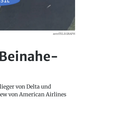
aeroTELEGRAPH
 Beinahe-
ieger von Delta und
rew von American Airlines