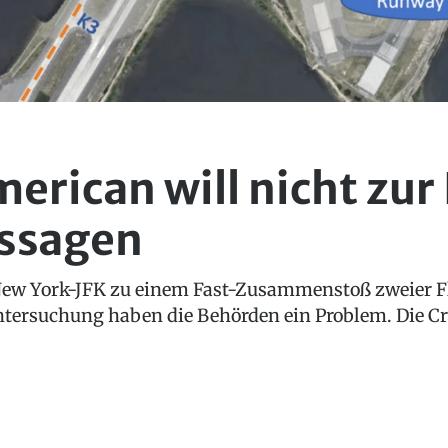
erican will nicht zur
ussagen
ew York-JFK zu einem Fast-Zusammenstoß zweier Fl
Untersuchung haben die Behörden ein Problem. Die C