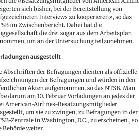
ch die «Besatzungsmitglieder von American Airlin
igerten sich bisher, bei der Bereitstellung von
fgezeichneten Interviews zu kooperieren», so das
SB im Zwischenbericht. Dabei hat die
uggesellschaft die drei sogar aus dem Arbeitsplan
nommen, um an der Untersuchung teilzunehmen.
rladungen ausgestellt
e Abschriften der Befragungen dienten als offizielle
fzeichnungen der Befragungen und würden in den
fentlichen Akten aufgenommen, so das NTSB. Man
be darum am 10. Februar Vorladungen an jedes der
ei American-Airlines-Besatzungsmitglieder
sgestellt, um sie zu zwingen, zu Befragungen in der
SB-Zentrale in Washington, D.C., zu erscheinen., so
e Behörde weiter.