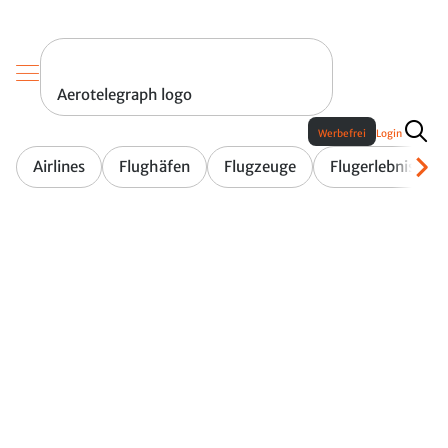
Aerotelegraph logo
Werbefrei
Login
Airlines
Flughäfen
Flugzeuge
Flugerlebnis