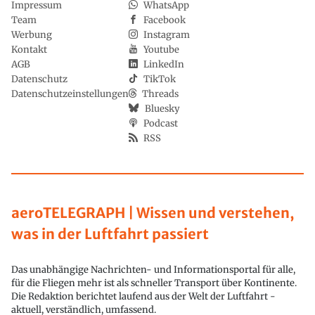
Impressum
WhatsApp
Team
Facebook
Werbung
Instagram
Kontakt
Youtube
AGB
LinkedIn
Datenschutz
TikTok
Datenschutzeinstellungen
Threads
Bluesky
Podcast
RSS
aeroTELEGRAPH | Wissen und verstehen,
was in der Luftfahrt passiert
Das unabhängige Nachrichten- und Informationsportal für alle,
für die Fliegen mehr ist als schneller Transport über Kontinente.
Die Redaktion berichtet laufend aus der Welt der Luftfahrt -
aktuell, verständlich, umfassend.