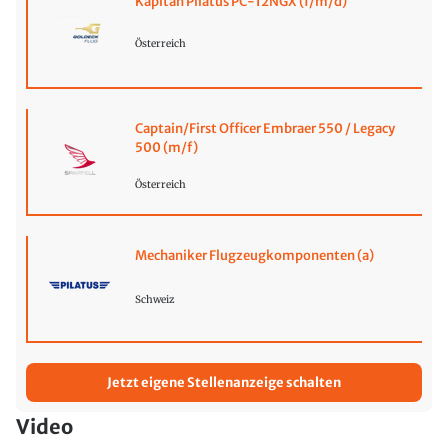
Kapitän Pilatus PC-12NGX (f/m/d)
Österreich
Captain/First Officer Embraer 550 / Legacy
500 (m/f)
Österreich
Mechaniker Flugzeugkomponenten (a)
Schweiz
Jetzt eigene Stellenanzeige schalten
Video