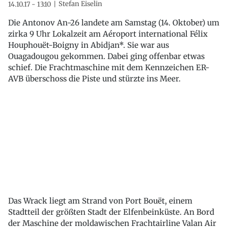
Stefan Eiselin
14.10.17 - 13:10
Die Antonov An-26 landete am Samstag (14. Oktober) um
zirka 9 Uhr Lokalzeit am Aéroport international Félix
Houphouët-Boigny in Abidjan*. Sie war aus
Ouagadougou gekommen. Dabei ging offenbar etwas
schief. Die Frachtmaschine mit dem Kennzeichen ER-
AVB überschoss die Piste und stürzte ins Meer.
Das Wrack liegt am Strand von Port Bouët, einem
Stadtteil der größten Stadt der Elfenbeinküste. An Bord
der Maschine der moldawischen Frachtairline Valan Air