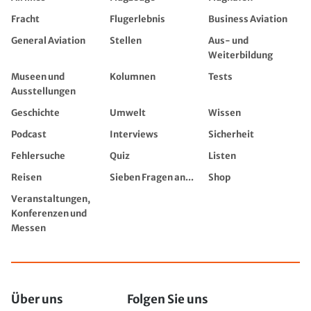
Fracht
Flugerlebnis
Business Aviation
General Aviation
Stellen
Aus- und
Weiterbildung
Museen und
Kolumnen
Tests
Ausstellungen
Geschichte
Umwelt
Wissen
Podcast
Interviews
Sicherheit
Fehlersuche
Quiz
Listen
Reisen
Sieben Fragen an...
Shop
Veranstaltungen,
Konferenzen und
Messen
Über uns
Folgen Sie uns