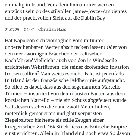
einmalig in Irland. Vor allem Romantiker werden
entzückt sein ob des stilvollen James-Joyce-Ambientes
und der prachtvollen Sicht auf die Dublin Bay.
Christian Haas
21.07.25 - 04:07
Hat Napoleon sich womöglich vom mitunter
unberechenbaren Wetter abschrecken lassen? Oder von
den merkwürdigen Bräuchen der keltischen
Nachfahren? Vielleicht auch von den in Windeseile
errichteten Wehrtürmen, die seiner drohenden Invasion
trotzen sollten? Man weiss es nicht. Fakt ist jedenfalls:
In Irland ist der französische Feldherr nie aufgetaucht.
So blieb es dabei, dass aus den sogenannten Martello-
Türmen – inspiriert von den robusten Bauten aus dem
korsischen Martello – nie ein Schuss abgefeuert wurde.
Stattdessen stehen die rund zwölf Meter hohen,
meterdick gemauerten und glatt verputzten
Ziegelbauten bis heute als stille Zeugen einer
kriegerischen Zeit. 164 Stück liess das Britische Empire
einst errichten. Allein in Irland sind noch etwa 50 davon