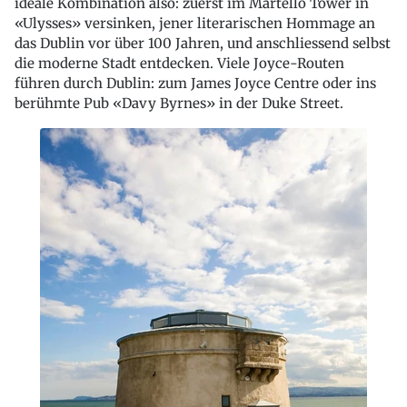
ideale Kombination also: zuerst im Martello Tower in
«Ulysses» versinken, jener literarischen Hommage an
das Dublin vor über 100 Jahren, und anschliessend selbst
die moderne Stadt entdecken. Viele Joyce-Routen
führen durch Dublin: zum James Joyce Centre oder ins
berühmte Pub «Davy Byrnes» in der Duke Street.