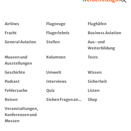
Airlines
Flugzeuge
Flughäfen
Fracht
Flugerlebnis
Business Aviation
General Aviation
Stellen
Aus- und
Weiterbildung
Museen und
Kolumnen
Tests
Ausstellungen
Geschichte
Umwelt
Wissen
Podcast
Interviews
Sicherheit
Fehlersuche
Quiz
Listen
Reisen
Sieben Fragen an...
Shop
Veranstaltungen,
Konferenzen und
Messen