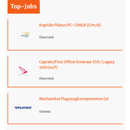
Top-Jobs
Kapitän Pilatus PC-12NGX (f/m/d)
Österreich
Captain/First Officer Embraer 550 / Legacy
500 (m/f)
Österreich
Mechaniker Flugzeugkomponenten (a)
Schweiz