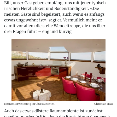
Bill, unser Gastgeber, empfängt uns mit jener typisch
irischen Herzlichkeit und Bodenständigkeit. «Die
meisten Gäste sind begeistert, auch wenn es anfangs
etwas ungewohnt ist», sagt er. Vermutlich meint er
damit vor allem die steile Wendeltreppe, die uns über
drei Etagen führt – eng und kurvig.
Horizonterweiterung im Oberstuebchen
Christian Haas
Auch das etwas düstere Raumambiente ist zunächst
gewöhnungsbedürftig, doch die Einrichtung überzeugt: