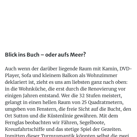
Blick ins Buch – oder aufs Meer?
Auch wenn der darüber liegende Raum mit Kamin, DVD-
Player, Sofa und kleinem Balkon als Wohnzimmer
deklariert ist, zieht es uns am liebsten ganz nach oben:
in die Wohnküche, die erst durch die Renovierung vor
einigen Jahren entstand. Wer die 32 Stufen meistert,
gelangt in einen hellen Raum von 25 Quadratmetern,
umgeben von Fenstern, die freie Sicht auf die Bucht, den
Ort Sutton und die Küstenlinie gewähren. Mit dem
Fernglas beobachten wir Fähren, Segelboote,
Kreuzfahrtschiffe und das stetige Spiel der Gezeiten.
Inmitten dieser Turmromantik könnten selbst die zwei