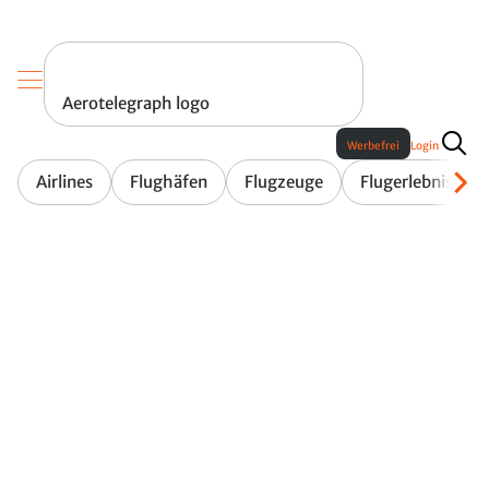
Aerotelegraph logo
Werbefrei
Login
Airlines
Flughäfen
Flugzeuge
Flugerlebnis