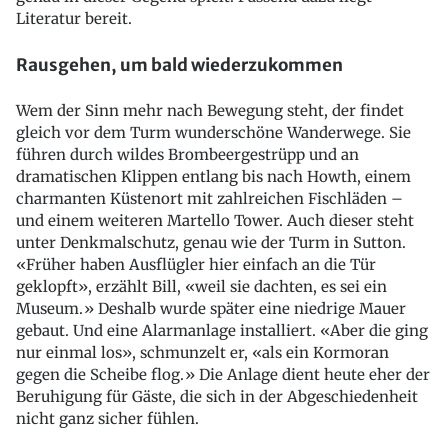
Literatur bereit.
Rausgehen, um bald wiederzukommen
Wem der Sinn mehr nach Bewegung steht, der findet
gleich vor dem Turm wunderschöne Wanderwege. Sie
führen durch wildes Brombeergestrüpp und an
dramatischen Klippen entlang bis nach Howth, einem
charmanten Küstenort mit zahlreichen Fischläden –
und einem weiteren Martello Tower. Auch dieser steht
unter Denkmalschutz, genau wie der Turm in Sutton.
«Früher haben Ausflügler hier einfach an die Tür
geklopft», erzählt Bill, «weil sie dachten, es sei ein
Museum.» Deshalb wurde später eine niedrige Mauer
gebaut. Und eine Alarmanlage installiert. «Aber die ging
nur einmal los», schmunzelt er, «als ein Kormoran
gegen die Scheibe flog.» Die Anlage dient heute eher der
Beruhigung für Gäste, die sich in der Abgeschiedenheit
nicht ganz sicher fühlen.