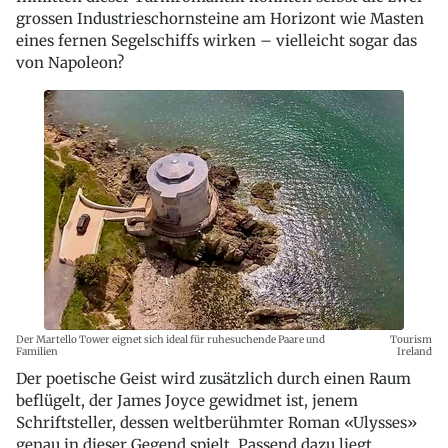
grossen Industrieschornsteine am Horizont wie Masten
eines fernen Segelschiffs wirken – vielleicht sogar das
von Napoleon?
Der Martello Tower eignet sich ideal für ruhesuchende Paare und
Tourism
Familien
Ireland
Der poetische Geist wird zusätzlich durch einen Raum
beflügelt, der James Joyce gewidmet ist, jenem
Schriftsteller, dessen weltberühmter Roman «Ulysses»
genau in dieser Gegend spielt. Passend dazu liegt