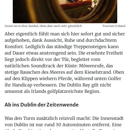
Innen ist es eher dunkel, oben aber auch sehr gemütlich
Tourism Ireland
Aber eigentlich fühlt man sich hier sofort gut und sicher
aufgehoben, dank Aussicht, Ruhe und durchdachtem
Komfort. Lediglich das ständige Treppensteigen kann
auf Dauer etwas anstrengend sein. Die ersehnte Freiheit
liegt jedoch direkt vor der Tür, begleitet vom
natürlichen Soundtrack der Küste: Möwenrufe, das
stetige Rauschen des Meeres auf dem Kieselstrand. Oben
auf den Klippen wiehern Pferde, während unten Golfer
ihr Handicap verbessern. Die Dublin Bay gilt nicht
umsonst als Irlands golfplatzreichste Region.
Ab ins Dublin der Zeitenwende
Was den Turm zusätzlich reizvoll macht: Die Innenstadt
von Dublin ist nur rund 30 Autominuten entfernt. Eine