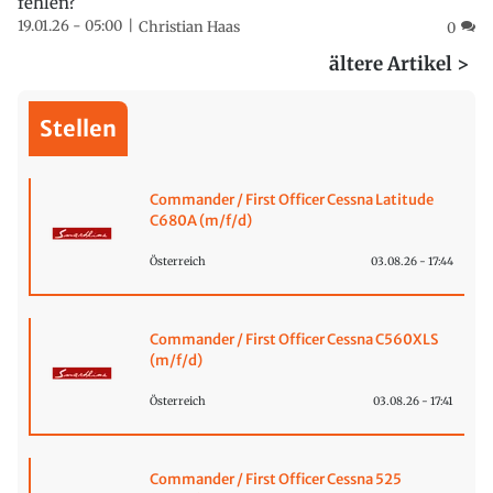
fehlen?
19.01.26 - 05:00
Christian Haas
0
ältere Artikel >
Stellen
Commander / First Officer Cessna Latitude
C680A (m/f/d)
Österreich
03.08.26 - 17:44
Commander / First Officer Cessna C560XLS
(m/f/d)
Österreich
03.08.26 - 17:41
Commander / First Officer Cessna 525