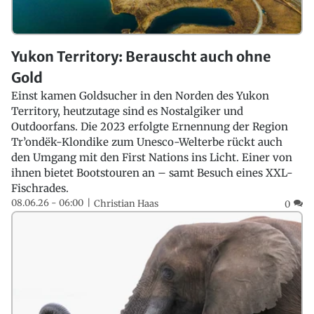
Yukon Territory: Berauscht auch ohne
Gold
Einst kamen Goldsucher in den Norden des Yukon
Territory, heutzutage sind es Nostalgiker und
Outdoorfans. Die 2023 erfolgte Ernennung der Region
Tr’ondëk-Klondike zum Unesco-Welterbe rückt auch
den Umgang mit den First Nations ins Licht. Einer von
ihnen bietet Bootstouren an – samt Besuch eines XXL-
Fischrades.
08.06.26 - 06:00
Christian Haas
0