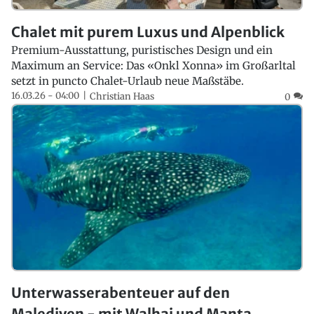
Chalet mit purem Luxus und Alpenblick
Premium-Ausstattung, puristisches Design und ein
Maximum an Service: Das «Onkl Xonna» im Großarltal
setzt in puncto Chalet-Urlaub neue Maßstäbe.
16.03.26 - 04:00
Christian Haas
0
Unterwasserabenteuer auf den
Malediven - mit Walhai und Manta