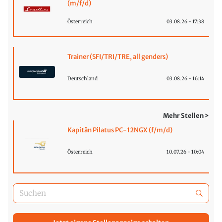
(m/f/d)
Österreich
03.08.26 - 17:38
Trainer (SFI/TRI/TRE, all genders)
Deutschland
03.08.26 - 16:14
Mehr Stellen >
Kapitän Pilatus PC-12NGX (f/m/d)
Österreich
10.07.26 - 10:04