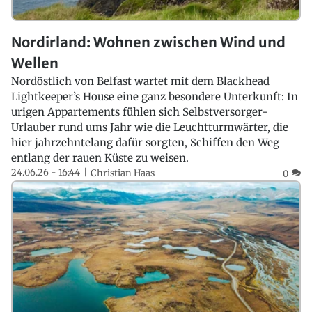
Nordirland: Wohnen zwischen Wind und
Wellen
Nordöstlich von Belfast wartet mit dem Blackhead
Lightkeeper’s House eine ganz besondere Unterkunft: In
urigen Appartements fühlen sich Selbstversorger-
Urlauber rund ums Jahr wie die Leuchtturmwärter, die
hier jahrzehntelang dafür sorgten, Schiffen den Weg
entlang der rauen Küste zu weisen.
24.06.26 - 16:44
Christian Haas
0