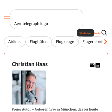
Aerotelegraph logo
Werbefrei
Login
Airlines
Flughäfen
Flugzeuge
Flugerlebnis
Christian Haas
Freier Autor – Geboren 1974 in München, das bis heute