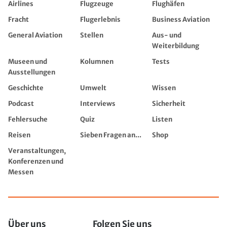
Airlines
Flugzeuge
Flughäfen
Fracht
Flugerlebnis
Business Aviation
General Aviation
Stellen
Aus- und
Weiterbildung
Museen und
Kolumnen
Tests
Ausstellungen
Geschichte
Umwelt
Wissen
Podcast
Interviews
Sicherheit
Fehlersuche
Quiz
Listen
Reisen
Sieben Fragen an...
Shop
Veranstaltungen,
Konferenzen und
Messen
Über uns
Folgen Sie uns