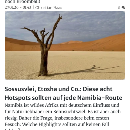
noch Broomball!
27.01.26 - 01:43
Christian Haas
0
Sossusvlei, Etosha und Co.: Diese acht
Hotspots sollten auf jede Namibia-Route
Namibia ist wildes Afrika mit deutschem Einfluss und
für Naturliebhaber ein Sehnsuchtsziel. Es ist aber auch
riesig. Daher die Frage, insbesondere beim ersten
Besuch: Welche Highlights sollten auf keinen Fall