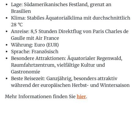
Lage: Südamerikanisches Festland, grenzt an
Brasilien
Klima: Stabiles Äquatorialklima mit durchschnittlich
28 °C
Anreise: 8,5 Stunden Direktflug von Paris Charles de
Gaulle mit Air France
Währung: Euro (EUR)
Sprache: Französisch
Besondere Attraktionen: Äquatorialer Regenwald,
Raumfahrtzentrum, vielfältige Kultur und
Gastronomie
Beste Reisezeit: Ganzjährig, besonders attraktiv
während der europäischen Herbst- und Wintersaison
Mehr Informationen finden Sie
hier
.