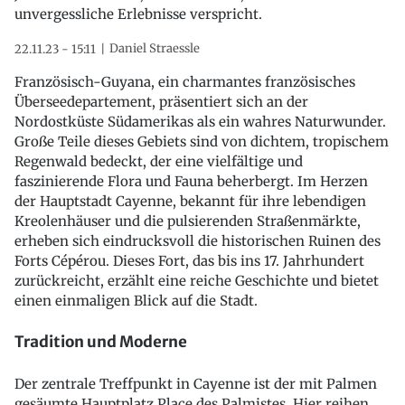
unvergessliche Erlebnisse verspricht.
Daniel Straessle
22.11.23 - 15:11
Französisch-Guyana, ein charmantes französisches
Überseedepartement, präsentiert sich an der
Nordostküste Südamerikas als ein wahres Naturwunder.
Große Teile dieses Gebiets sind von dichtem, tropischem
Regenwald bedeckt, der eine vielfältige und
faszinierende Flora und Fauna beherbergt. Im Herzen
der Hauptstadt Cayenne, bekannt für ihre lebendigen
Kreolenhäuser und die pulsierenden Straßenmärkte,
erheben sich eindrucksvoll die historischen Ruinen des
Forts Cépérou. Dieses Fort, das bis ins 17. Jahrhundert
zurückreicht, erzählt eine reiche Geschichte und bietet
einen einmaligen Blick auf die Stadt.
Tradition und Moderne
Der zentrale Treffpunkt in Cayenne ist der mit Palmen
gesäumte Hauptplatz Place des Palmistes. Hier reihen