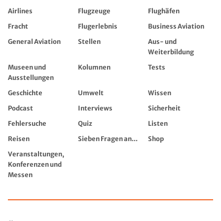
Airlines
Flugzeuge
Flughäfen
Fracht
Flugerlebnis
Business Aviation
General Aviation
Stellen
Aus- und
Weiterbildung
Museen und
Kolumnen
Tests
Ausstellungen
Geschichte
Umwelt
Wissen
Podcast
Interviews
Sicherheit
Fehlersuche
Quiz
Listen
Reisen
Sieben Fragen an...
Shop
Veranstaltungen,
Konferenzen und
Messen