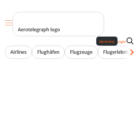
Aerotelegraph logo
Werbefrei
Login
Airlines
Flughäfen
Flugzeuge
Flugerlebnis