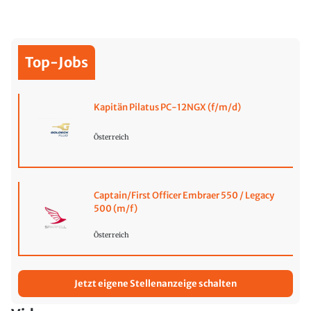
Top-Jobs
Kapitän Pilatus PC-12NGX (f/m/d)
Österreich
Captain/First Officer Embraer 550 / Legacy
500 (m/f)
Österreich
Jetzt eigene Stellenanzeige schalten