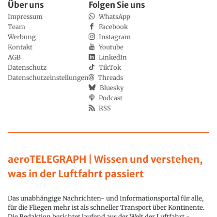
Über uns
Folgen Sie uns
Impressum
WhatsApp
Team
Facebook
Werbung
Instagram
Kontakt
Youtube
AGB
LinkedIn
Datenschutz
TikTok
Datenschutzeinstellungen
Threads
Bluesky
Podcast
RSS
aeroTELEGRAPH | Wissen und verstehen,
was in der Luftfahrt passiert
Das unabhängige Nachrichten- und Informationsportal für alle,
für die Fliegen mehr ist als schneller Transport über Kontinente.
Die Redaktion berichtet laufend aus der Welt der Luftfahrt -