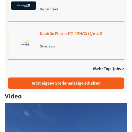
Deutschland
Kapitän Pilatus PC-12NGX (f/m/d)
Österreich
Mehr Top-Jobs >
Jetzt eigene Stellenanzeige schalten
Video