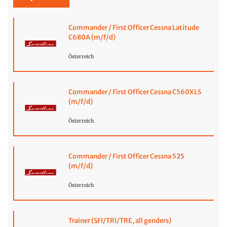
Commander / First Officer Cessna Latitude
C680A (m/f/d)
Österreich
Commander / First Officer Cessna C560XLS
(m/f/d)
Österreich
Commander / First Officer Cessna 525
(m/f/d)
Österreich
Trainer (SFI/TRI/TRE, all genders)