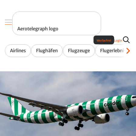
Aerotelegraph logo
Werbefrei
Login
Airlines
Flughäfen
Flugzeuge
Flugerlebnis