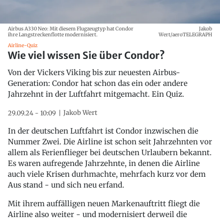
Airbus A330 Neo: Mit diesem Flugzeugtyp hat Condor
Jakob
ihre Langstreckenflotte modernisiert.
Wert/aeroTELEGRAPH
Airline-Quiz
Wie viel wissen Sie über Condor?
Von der Vickers Viking bis zur neuesten Airbus-
Generation: Condor hat schon das ein oder andere
Jahrzehnt in der Luftfahrt mitgemacht. Ein Quiz.
Jakob Wert
29.09.24 - 10:09
In der deutschen Luftfahrt ist Condor inzwischen die
Nummer Zwei. Die Airline ist schon seit Jahrzehnten vor
allem als Ferienflieger bei deutschen Urlaubern bekannt.
Es waren aufregende Jahrzehnte, in denen die Airline
auch viele Krisen durhmachte, mehrfach kurz vor dem
Aus stand - und sich neu erfand.
Mit ihrem auffälligen neuen Markenauftritt fliegt die
Airline also weiter - und modernisiert derweil die