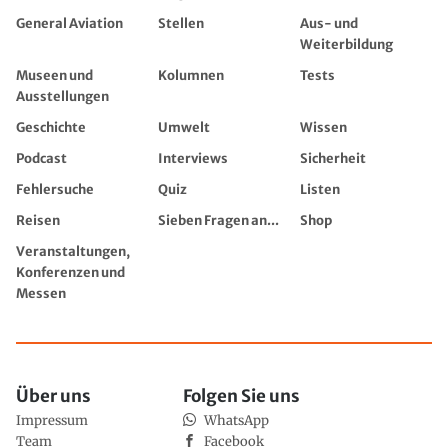
General Aviation
Stellen
Aus- und
Weiterbildung
Museen und
Kolumnen
Tests
Ausstellungen
Geschichte
Umwelt
Wissen
Podcast
Interviews
Sicherheit
Fehlersuche
Quiz
Listen
Reisen
Sieben Fragen an...
Shop
Veranstaltungen,
Konferenzen und
Messen
Über uns
Folgen Sie uns
Impressum
WhatsApp
Team
Facebook