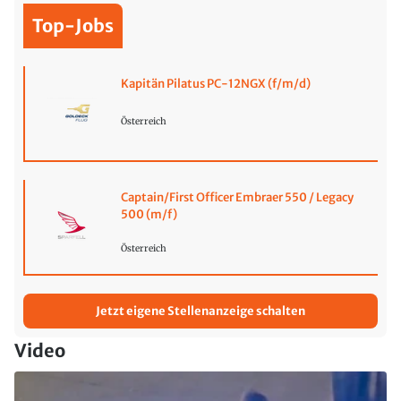
Top-Jobs
Kapitän Pilatus PC-12NGX (f/m/d)
Österreich
Captain/First Officer Embraer 550 / Legacy
500 (m/f)
Österreich
Jetzt eigene Stellenanzeige schalten
Video