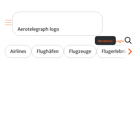
Aerotelegraph logo
Werbefrei
Login
Airlines
Flughäfen
Flugzeuge
Flugerlebnis