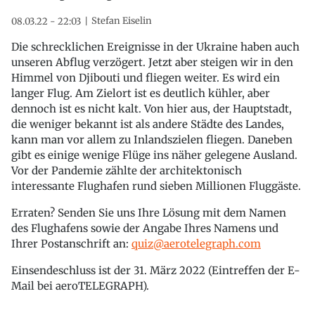
Stefan Eiselin
08.03.22 - 22:03
Die schrecklichen Ereignisse in der Ukraine haben auch
unseren Abflug verzögert. Jetzt aber steigen wir in den
Himmel von Djibouti und fliegen weiter. Es wird ein
langer Flug. Am Zielort ist es deutlich kühler, aber
dennoch ist es nicht kalt. Von hier aus, der Hauptstadt,
die weniger bekannt ist als andere Städte des Landes,
kann man vor allem zu Inlandszielen fliegen. Daneben
gibt es einige wenige Flüge ins näher gelegene Ausland.
Vor der Pandemie zählte der architektonisch
interessante Flughafen rund sieben Millionen Fluggäste.
Erraten? Senden Sie uns Ihre Lösung mit dem Namen
des Flughafens sowie der Angabe Ihres Namens und
Ihrer Postanschrift an:
quiz@aerotelegraph.com
Einsendeschluss ist der 31. März 2022 (Eintreffen der E-
Mail bei aeroTELEGRAPH).