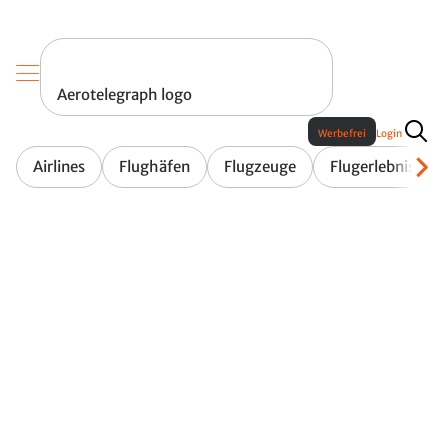
Aerotelegraph logo
Werbefrei
Login
Airlines
Flughäfen
Flugzeuge
Flugerlebnis