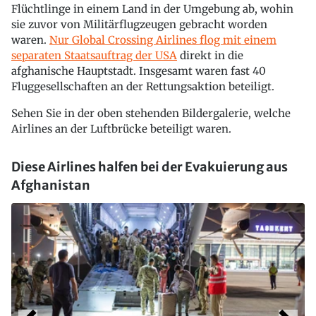
Flüchtlinge in einem Land in der Umgebung ab, wohin
sie zuvor von Militärflugzeugen gebracht worden
waren.
Nur Global Crossing Airlines flog mit einem
separaten Staatsauftrag der USA
direkt in die
afghanische Hauptstadt. Insgesamt waren fast 40
Fluggesellschaften an der Rettungsaktion beteiligt.
Sehen Sie in der oben stehenden Bildergalerie, welche
Airlines an der Luftbrücke beteiligt waren.
Diese Airlines halfen bei der Evakuierung aus
Afghanistan