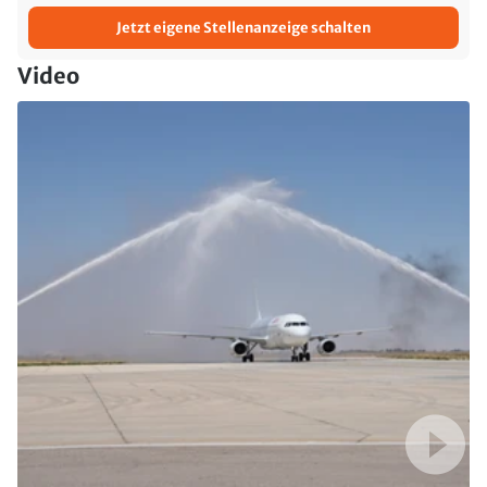
Jetzt eigene Stellenanzeige schalten
Video