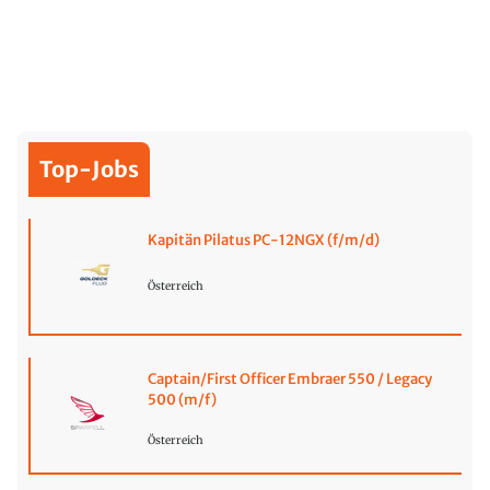
Top-Jobs
Kapitän Pilatus PC-12NGX (f/m/d)
Österreich
Captain/First Officer Embraer 550 / Legacy
500 (m/f)
Österreich