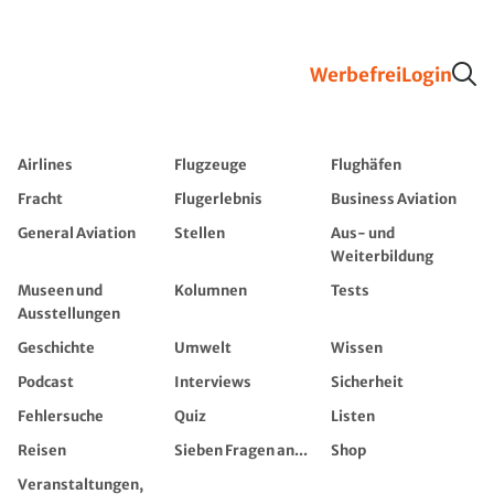
Werbefrei
Login
Airlines
Flugzeuge
Flughäfen
Fracht
Flugerlebnis
Business Aviation
General Aviation
Stellen
Aus- und
Weiterbildung
Museen und
Kolumnen
Tests
Ausstellungen
Geschichte
Umwelt
Wissen
Podcast
Interviews
Sicherheit
Fehlersuche
Quiz
Listen
Reisen
Sieben Fragen an...
Shop
Veranstaltungen,