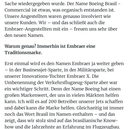
Sache wiedergegeben wurde. Der Name Boeing Brasil -
Commercial ist etwas, was organisch entstanden ist.
Unsere Angestellten waren genauso involviert wie
unsere Kunden. Wir – und das schließt auch die
Embraer-Angestellten mit ein – freuen uns sehr über
den neuen Namen.
Warum genau? Immerhin ist Embraer eine
Traditionsmarke.
Erst einmal wird es den Namen Embraer ja weiter geben
– in der Businessjet-Sparte, in der Militärsparte, bei
unserer Innovations-Tochter Embraer X. Die
Umbenennung der Verkehrsflugzeug-Sparte aber war
ein wichtiger Schritt. Denn der Name Boeing hat einen
großen Markenwert, der uns in vielen Märkten helfen
kann. Ich will es auf 200 Betreiber unserer Jets schaffen
und dabei kann die Marke helfen. Gleichzeitig ist immer
noch das Wort Brasil im Namen enthalten – und das
zeigt, dass wir stolz sind auf das brasilianische Know-
how und die Jahrzehnte an Erfahrung im Flugzeugbau.