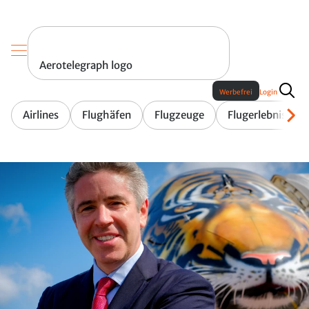
Aerotelegraph logo
Werbefrei
Login
Airlines
Flughäfen
Flugzeuge
Flugerlebnis