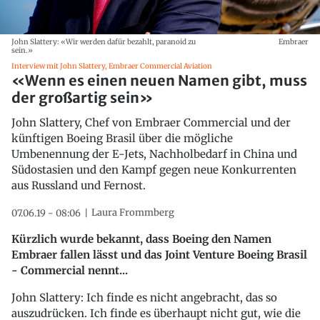
John Slattery: «Wir werden dafür bezahlt, paranoid zu
Embraer
sein.»
Interview mit John Slattery, Embraer Commercial Aviation
«Wenn es einen neuen Namen gibt, muss
der großartig sein»
John Slattery, Chef von Embraer Commercial und der
künftigen Boeing Brasil über die mögliche
Umbenennung der E-Jets, Nachholbedarf in China und
Südostasien und den Kampf gegen neue Konkurrenten
aus Russland und Fernost.
Laura Frommberg
07.06.19 - 08:06
Kürzlich wurde bekannt, dass Boeing den Namen
Embraer fallen lässt und das Joint Venture Boeing Brasil
- Commercial nennt...
John Slattery: Ich finde es nicht angebracht, das so
auszudrücken. Ich finde es überhaupt nicht gut, wie die