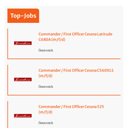
Top-Jobs
Commander / First Officer Cessna Latitude
C680A (m/f/d)
Österreich
Commander / First Officer Cessna C560XLS
(m/f/d)
Österreich
Commander / First Officer Cessna 525
(m/f/d)
Österreich