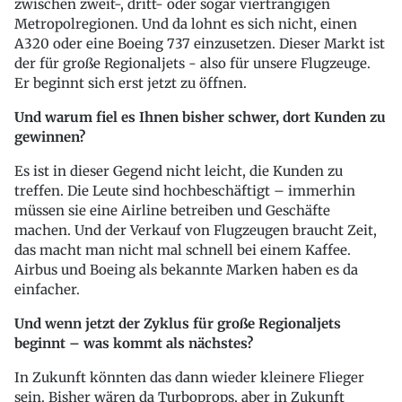
zwischen zweit-, dritt- oder sogar viertrangigen
Metropolregionen. Und da lohnt es sich nicht, einen
A320 oder eine Boeing 737 einzusetzen. Dieser Markt ist
der für große Regionaljets - also für unsere Flugzeuge.
Er beginnt sich erst jetzt zu öffnen.
Und warum fiel es Ihnen bisher schwer, dort Kunden zu
gewinnen?
Es ist in dieser Gegend nicht leicht, die Kunden zu
treffen. Die Leute sind hochbeschäftigt – immerhin
müssen sie eine Airline betreiben und Geschäfte
machen. Und der Verkauf von Flugzeugen braucht Zeit,
das macht man nicht mal schnell bei einem Kaffee.
Airbus und Boeing als bekannte Marken haben es da
einfacher.
Und wenn jetzt der Zyklus für große Regionaljets
beginnt – was kommt als nächstes?
In Zukunft könnten das dann wieder kleinere Flieger
sein. Bisher wären da Turboprops, aber in Zukunft