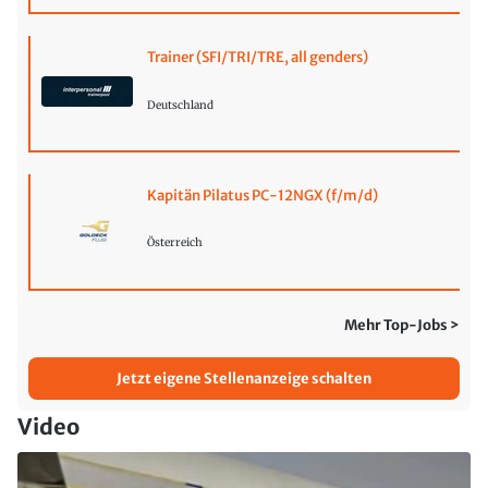
Trainer (SFI/TRI/TRE, all genders)
Deutschland
Kapitän Pilatus PC-12NGX (f/m/d)
Österreich
Mehr Top-Jobs >
Jetzt eigene Stellenanzeige schalten
Video