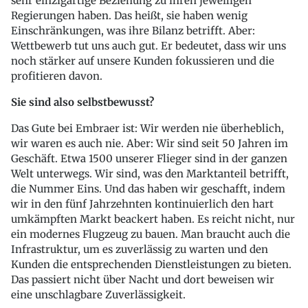
sehr einzigartige Beziehung zu ihren jeweiligen
Regierungen haben. Das heißt, sie haben wenig
Einschränkungen, was ihre Bilanz betrifft. Aber:
Wettbewerb tut uns auch gut. Er bedeutet, dass wir uns
noch stärker auf unsere Kunden fokussieren und die
profitieren davon.
Sie sind also selbstbewusst?
Das Gute bei Embraer ist: Wir werden nie überheblich,
wir waren es auch nie. Aber: Wir sind seit 50 Jahren im
Geschäft. Etwa 1500 unserer Flieger sind in der ganzen
Welt unterwegs. Wir sind, was den Marktanteil betrifft,
die Nummer Eins. Und das haben wir geschafft, indem
wir in den fünf Jahrzehnten kontinuierlich den hart
umkämpften Markt beackert haben. Es reicht nicht, nur
ein modernes Flugzeug zu bauen. Man braucht auch die
Infrastruktur, um es zuverlässig zu warten und den
Kunden die entsprechenden Dienstleistungen zu bieten.
Das passiert nicht über Nacht und dort beweisen wir
eine unschlagbare Zuverlässigkeit.