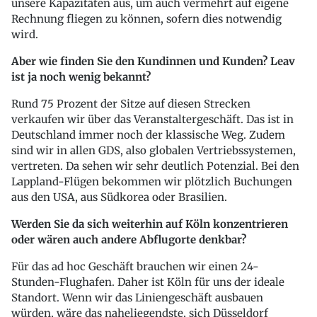
unsere Kapazitäten aus, um auch vermehrt auf eigene
Rechnung fliegen zu können, sofern dies notwendig
wird.
Aber wie finden Sie den Kundinnen und Kunden? Leav
ist ja noch wenig bekannt?
Rund 75 Prozent der Sitze auf diesen Strecken
verkaufen wir über das Veranstaltergeschäft. Das ist in
Deutschland immer noch der klassische Weg. Zudem
sind wir in allen GDS, also globalen Vertriebssystemen,
vertreten. Da sehen wir sehr deutlich Potenzial. Bei den
Lappland-Flügen bekommen wir plötzlich Buchungen
aus den USA, aus Südkorea oder Brasilien.
Werden Sie da sich weiterhin auf Köln konzentrieren
oder wären auch andere Abflugorte denkbar?
Für das ad hoc Geschäft brauchen wir einen 24-
Stunden-Flughafen. Daher ist Köln für uns der ideale
Standort. Wenn wir das Liniengeschäft ausbauen
würden, wäre das naheliegendste, sich Düsseldorf