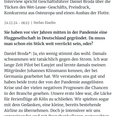
Interview spricht Geschäftsführer Daniel Broda über die
Tücken des Wet-Lease-Geschäfts, Preisdruck,
Konkurrenz aus Osteuropa und einen Ausbau der Flotte.
Stefan Eiselin
24.12.24 - 06:12
Sie haben vor vier Jahren mitten in der Pandemie eine
Fluggesellschaft in Deutschland gegründet. Da muss
man schon ein Stück weit verrückt sein, oder?
Daniel Broda*: Ja, ein wenig stimmt das wohl. Damals
schwammen wir tatsächlich gegen den Strom. Ich war
lange Zeit Pilot bei Easyjet und lernte damals meinen
Mitgründer Johannes Klinsmann kennen, der bei
Germania gearbeitet hat. Wir verstanden uns gut und
haben beide trotz der von der Pandemie ausgelösten
Krise und der vielen negativen Prognosen die Chancen
in der Branche gesehen. Unsere erste Idee war, die Lücke
für Ferienflüge ab Köln zu schließen. Wir spielten sogar
mit dem Gedanken, eine kleine, bereits bestehende
Airline zu übernehmen. Doch je intensiver wir uns