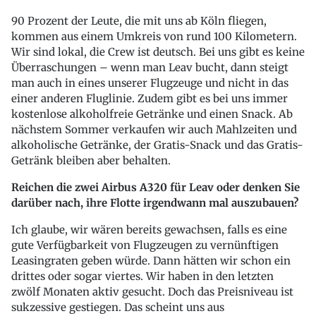
90 Prozent der Leute, die mit uns ab Köln fliegen,
kommen aus einem Umkreis von rund 100 Kilometern.
Wir sind lokal, die Crew ist deutsch. Bei uns gibt es keine
Überraschungen – wenn man Leav bucht, dann steigt
man auch in eines unserer Flugzeuge und nicht in das
einer anderen Fluglinie. Zudem gibt es bei uns immer
kostenlose alkoholfreie Getränke und einen Snack. Ab
nächstem Sommer verkaufen wir auch Mahlzeiten und
alkoholische Getränke, der Gratis-Snack und das Gratis-
Getränk bleiben aber behalten.
Reichen die zwei Airbus A320 für Leav oder denken Sie
darüber nach, ihre Flotte irgendwann mal auszubauen?
Ich glaube, wir wären bereits gewachsen, falls es eine
gute Verfügbarkeit von Flugzeugen zu vernünftigen
Leasingraten geben würde. Dann hätten wir schon ein
drittes oder sogar viertes. Wir haben in den letzten
zwölf Monaten aktiv gesucht. Doch das Preisniveau ist
sukzessive gestiegen. Das scheint uns aus