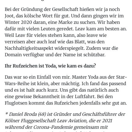
Bei der Gründung der Gesellschaft hießen wir ja noch
Joot, das kölsche Wort für gut. Und dann gingen wir im
Winter 2020 daran, eine Marke zu suchen. Wir haben
dafür mit vielen Leuten geredet. Leav kam am besten an.
Weil Leav für vieles stehen kann, also leave wie
verreisen aber auch leaf wie das Blatt, was den
Nachhaltigkeitsaspekt widerspiegelt. Zudem war die
Domain verfügbar und der Name ist schützbar.
Ihr Rufzeichen ist Yoda, wie kam es dazu?
Das war so ein Einfall von mir. Master Yoda aus der Star-
Wars-Reihe ist klein, aber mächtig. Ich fand das passend
und es ist halt auch kurz. Uns gibt das natürlich auch
eine gewisse Bekanntheit in der Luftfahrt. Bei den
Fluglotsen kommt das Rufzeichen jedenfalls sehr gut an.
* Daniel Broda (48) ist Gründer und Geschäftsführer der
Kölner Fluggesellschaft Leav Aviation, die er 2021
während der Corona-Pandemie gemeinsam mit