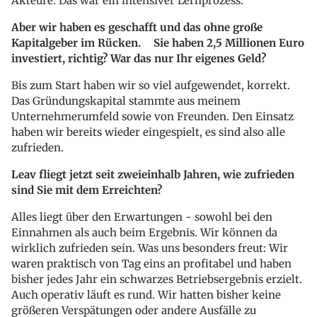
Akteure. Das war ein intensiver Lernprozess.
Aber wir haben es geschafft und das ohne große
Kapitalgeber im Rücken. Sie haben 2,5 Millionen Euro
investiert, richtig? War das nur Ihr eigenes Geld?
Bis zum Start haben wir so viel aufgewendet, korrekt.
Das Gründungskapital stammte aus meinem
Unternehmerumfeld sowie von Freunden. Den Einsatz
haben wir bereits wieder eingespielt, es sind also alle
zufrieden.
Leav fliegt jetzt seit zweieinhalb Jahren, wie zufrieden
sind Sie mit dem Erreichten?
Alles liegt über den Erwartungen - sowohl bei den
Einnahmen als auch beim Ergebnis. Wir können da
wirklich zufrieden sein. Was uns besonders freut: Wir
waren praktisch von Tag eins an profitabel und haben
bisher jedes Jahr ein schwarzes Betriebsergebnis erzielt.
Auch operativ läuft es rund. Wir hatten bisher keine
größeren Verspätungen oder andere Ausfälle zu