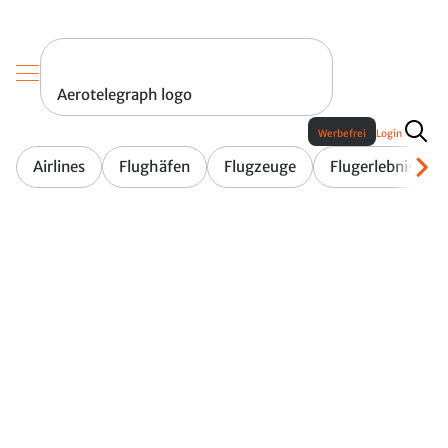
Aerotelegraph logo
Werbefrei
Login
Airlines
Flughäfen
Flugzeuge
Flugerlebnis