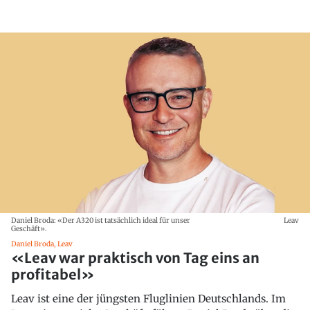
Daniel Broda: «Der A320 ist tatsächlich ideal für unser
Leav
Geschäft».
Daniel Broda, Leav
«Leav war praktisch von Tag eins an
profitabel»
Leav ist eine der jüngsten Fluglinien Deutschlands. Im