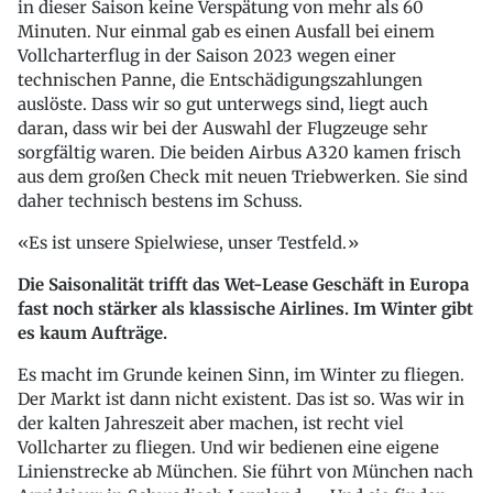
in dieser Saison keine Verspätung von mehr als 60
Minuten. Nur einmal gab es einen Ausfall bei einem
Vollcharterflug in der Saison 2023 wegen einer
technischen Panne, die Entschädigungszahlungen
auslöste. Dass wir so gut unterwegs sind, liegt auch
daran, dass wir bei der Auswahl der Flugzeuge sehr
sorgfältig waren. Die beiden Airbus A320 kamen frisch
aus dem großen Check mit neuen Triebwerken. Sie sind
daher technisch bestens im Schuss.
Es ist unsere Spielwiese, unser Testfeld.
Die Saisonalität trifft das Wet-Lease Geschäft in Europa
fast noch stärker als klassische Airlines. Im Winter gibt
es kaum Aufträge.
Es macht im Grunde keinen Sinn, im Winter zu fliegen.
Der Markt ist dann nicht existent. Das ist so. Was wir in
der kalten Jahreszeit aber machen, ist recht viel
Vollcharter zu fliegen. Und wir bedienen eine eigene
Linienstrecke ab München. Sie führt von München nach