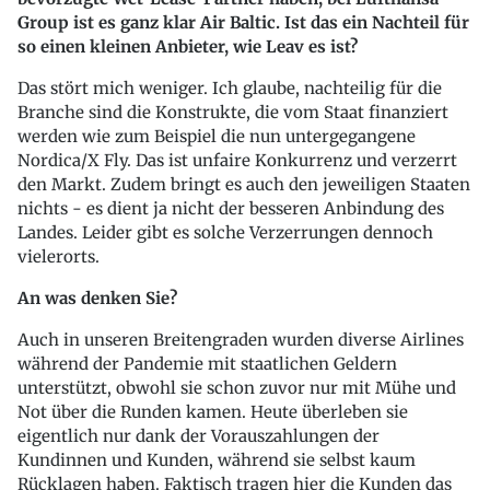
Group ist es ganz klar Air Baltic. Ist das ein Nachteil für
so einen kleinen Anbieter, wie Leav es ist?
Das stört mich weniger. Ich glaube, nachteilig für die
Branche sind die Konstrukte, die vom Staat finanziert
werden wie zum Beispiel die nun untergegangene
Nordica/X Fly. Das ist unfaire Konkurrenz und verzerrt
den Markt. Zudem bringt es auch den jeweiligen Staaten
nichts - es dient ja nicht der besseren Anbindung des
Landes. Leider gibt es solche Verzerrungen dennoch
vielerorts.
An was denken Sie?
Auch in unseren Breitengraden wurden diverse Airlines
während der Pandemie mit staatlichen Geldern
unterstützt, obwohl sie schon zuvor nur mit Mühe und
Not über die Runden kamen. Heute überleben sie
eigentlich nur dank der Vorauszahlungen der
Kundinnen und Kunden, während sie selbst kaum
Rücklagen haben. Faktisch tragen hier die Kunden das