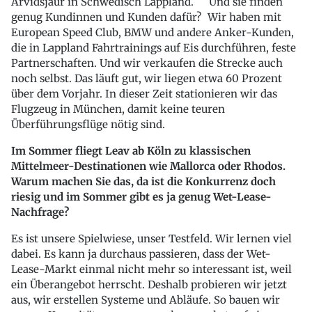
Arvidsjaur in Schwedisch Lappland. Und sie finden
genug Kundinnen und Kunden dafür? Wir haben mit
European Speed Club, BMW und andere Anker-Kunden,
die in Lappland Fahrtrainings auf Eis durchführen, feste
Partnerschaften. Und wir verkaufen die Strecke auch
noch selbst. Das läuft gut, wir liegen etwa 60 Prozent
über dem Vorjahr. In dieser Zeit stationieren wir das
Flugzeug in München, damit keine teuren
Überführungsflüge nötig sind.
Im Sommer fliegt Leav ab Köln zu klassischen
Mittelmeer-Destinationen wie Mallorca oder Rhodos.
Warum machen Sie das, da ist die Konkurrenz doch
riesig und im Sommer gibt es ja genug Wet-Lease-
Nachfrage?
Es ist unsere Spielwiese, unser Testfeld. Wir lernen viel
dabei. Es kann ja durchaus passieren, dass der Wet-
Lease-Markt einmal nicht mehr so interessant ist, weil
ein Überangebot herrscht. Deshalb probieren wir jetzt
aus, wir erstellen Systeme und Abläufe. So bauen wir