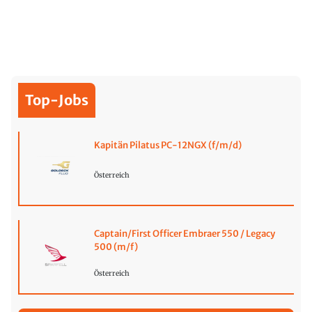
Top-Jobs
Kapitän Pilatus PC-12NGX (f/m/d)
Österreich
Captain/First Officer Embraer 550 / Legacy
500 (m/f)
Österreich