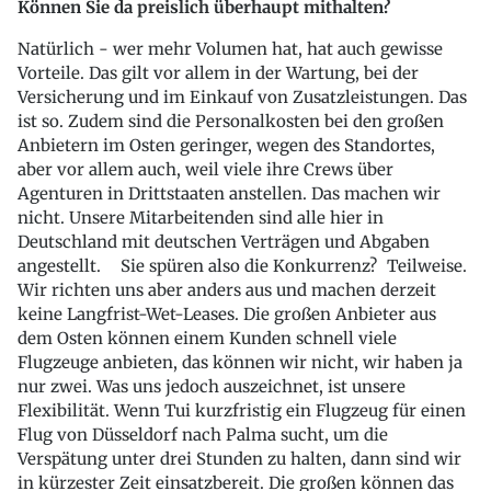
Können Sie da preislich überhaupt mithalten?
Natürlich - wer mehr Volumen hat, hat auch gewisse
Vorteile. Das gilt vor allem in der Wartung, bei der
Versicherung und im Einkauf von Zusatzleistungen. Das
ist so. Zudem sind die Personalkosten bei den großen
Anbietern im Osten geringer, wegen des Standortes,
aber vor allem auch, weil viele ihre Crews über
Agenturen in Drittstaaten anstellen. Das machen wir
nicht. Unsere Mitarbeitenden sind alle hier in
Deutschland mit deutschen Verträgen und Abgaben
angestellt. Sie spüren also die Konkurrenz? Teilweise.
Wir richten uns aber anders aus und machen derzeit
keine Langfrist-Wet-Leases. Die großen Anbieter aus
dem Osten können einem Kunden schnell viele
Flugzeuge anbieten, das können wir nicht, wir haben ja
nur zwei. Was uns jedoch auszeichnet, ist unsere
Flexibilität. Wenn Tui kurzfristig ein Flugzeug für einen
Flug von Düsseldorf nach Palma sucht, um die
Verspätung unter drei Stunden zu halten, dann sind wir
in kürzester Zeit einsatzbereit. Die großen können das