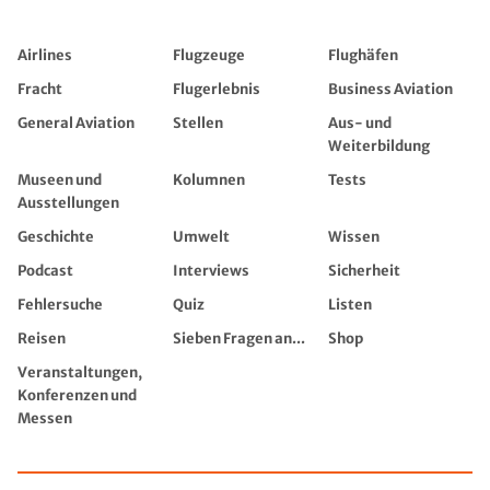
Airlines
Flugzeuge
Flughäfen
Fracht
Flugerlebnis
Business Aviation
General Aviation
Stellen
Aus- und
Weiterbildung
Museen und
Kolumnen
Tests
Ausstellungen
Geschichte
Umwelt
Wissen
Podcast
Interviews
Sicherheit
Fehlersuche
Quiz
Listen
Reisen
Sieben Fragen an...
Shop
Veranstaltungen,
Konferenzen und
Messen