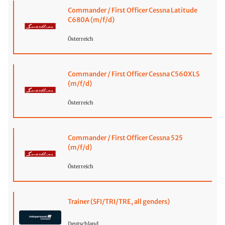
Commander / First Officer Cessna Latitude
C680A (m/f/d)
Österreich
Commander / First Officer Cessna C560XLS
(m/f/d)
Österreich
Commander / First Officer Cessna 525
(m/f/d)
Österreich
Trainer (SFI/TRI/TRE, all genders)
Deutschland