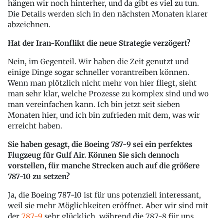
hängen wir noch hinterher, und da gibt es viel zu tun.
Die Details werden sich in den nächsten Monaten klarer
abzeichnen.
Hat der Iran-Konflikt die neue Strategie verzögert?
Nein, im Gegenteil. Wir haben die Zeit genutzt und
einige Dinge sogar schneller vorantreiben können.
Wenn man plötzlich nicht mehr von hier fliegt, sieht
man sehr klar, welche Prozesse zu komplex sind und wo
man vereinfachen kann. Ich bin jetzt seit sieben
Monaten hier, und ich bin zufrieden mit dem, was wir
erreicht haben.
Sie haben gesagt, die Boeing 787-9 sei ein perfektes
Flugzeug für Gulf Air. Können Sie sich dennoch
vorstellen, für manche Strecken auch auf die größere
787-10 zu setzen?
Ja, die Boeing 787-10 ist für uns potenziell interessant,
weil sie mehr Möglichkeiten eröffnet. Aber wir sind mit
der
787-9
sehr glücklich, während die 787-8 für uns