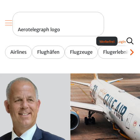
Aerotelegraph logo
Werbefrei
Login
Airlines
Flughäfen
Flugzeuge
Flugerlebnis