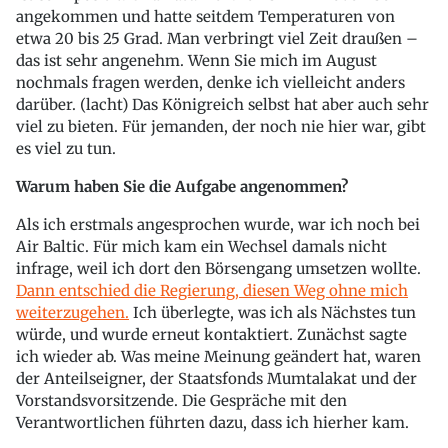
angekommen und hatte seitdem Temperaturen von
etwa 20 bis 25 Grad. Man verbringt viel Zeit draußen –
das ist sehr angenehm. Wenn Sie mich im August
nochmals fragen werden, denke ich vielleicht anders
darüber. (lacht) Das Königreich selbst hat aber auch sehr
viel zu bieten. Für jemanden, der noch nie hier war, gibt
es viel zu tun.
Warum haben Sie die Aufgabe angenommen?
Als ich erstmals angesprochen wurde, war ich noch bei
Air Baltic. Für mich kam ein Wechsel damals nicht
infrage, weil ich dort den Börsengang umsetzen wollte.
Dann entschied die Regierung, diesen Weg ohne mich
weiterzugehen.
Ich überlegte, was ich als Nächstes tun
würde, und wurde erneut kontaktiert. Zunächst sagte
ich wieder ab. Was meine Meinung geändert hat, waren
der Anteilseigner, der Staatsfonds Mumtalakat und der
Vorstandsvorsitzende. Die Gespräche mit den
Verantwortlichen führten dazu, dass ich hierher kam.