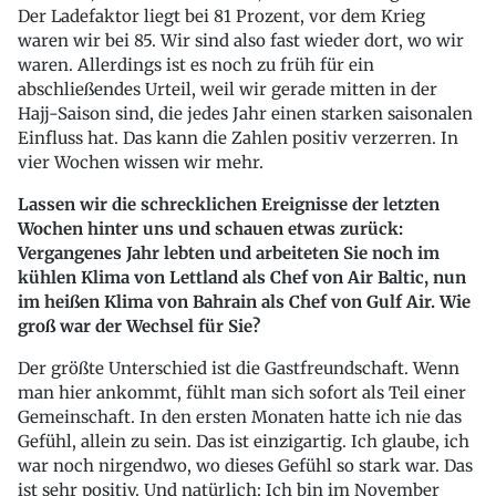
Der Ladefaktor liegt bei 81 Prozent, vor dem Krieg
waren wir bei 85. Wir sind also fast wieder dort, wo wir
waren. Allerdings ist es noch zu früh für ein
abschließendes Urteil, weil wir gerade mitten in der
Hajj-Saison sind, die jedes Jahr einen starken saisonalen
Einfluss hat. Das kann die Zahlen positiv verzerren. In
vier Wochen wissen wir mehr.
Lassen wir die schrecklichen Ereignisse der letzten
Wochen hinter uns und schauen etwas zurück:
Vergangenes Jahr lebten und arbeiteten Sie noch im
kühlen Klima von Lettland als Chef von Air Baltic, nun
im heißen Klima von Bahrain als Chef von Gulf Air. Wie
groß war der Wechsel für Sie?
Der größte Unterschied ist die Gastfreundschaft. Wenn
man hier ankommt, fühlt man sich sofort als Teil einer
Gemeinschaft. In den ersten Monaten hatte ich nie das
Gefühl, allein zu sein. Das ist einzigartig. Ich glaube, ich
war noch nirgendwo, wo dieses Gefühl so stark war. Das
ist sehr positiv. Und natürlich: Ich bin im November