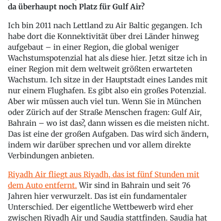
da überhaupt noch Platz für Gulf Air?
Ich bin 2011 nach Lettland zu Air Baltic gegangen. Ich
habe dort die Konnektivität über drei Länder hinweg
aufgebaut – in einer Region, die global weniger
Wachstumspotenzial hat als diese hier. Jetzt sitze ich in
einer Region mit dem weltweit größten erwarteten
Wachstum. Ich sitze in der Hauptstadt eines Landes mit
nur einem Flughafen. Es gibt also ein großes Potenzial.
Aber wir müssen auch viel tun. Wenn Sie in München
oder Zürich auf der Straße Menschen fragen: Gulf Air,
Bahrain – wo ist das?, dann wissen es die meisten nicht.
Das ist eine der großen Aufgaben. Das wird sich ändern,
indem wir darüber sprechen und vor allem direkte
Verbindungen anbieten.
Riyadh Air fliegt aus Riyadh, das ist fünf Stunden mit
dem Auto entfernt.
Wir sind in Bahrain und seit 76
Jahren hier verwurzelt. Das ist ein fundamentaler
Unterschied. Der eigentliche Wettbewerb wird eher
zwischen Riyadh Air und Saudia stattfinden. Saudia hat