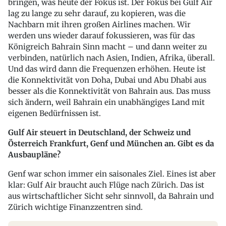
bringen, was heute der Fokus ist. Der Fokus bei Gulf Air
lag zu lange zu sehr darauf, zu kopieren, was die
Nachbarn mit ihren großen Airlines machen. Wir
werden uns wieder darauf fokussieren, was für das
Königreich Bahrain Sinn macht – und dann weiter zu
verbinden, natürlich nach Asien, Indien, Afrika, überall.
Und das wird dann die Frequenzen erhöhen. Heute ist
die Konnektivität von Doha, Dubai und Abu Dhabi aus
besser als die Konnektivität von Bahrain aus. Das muss
sich ändern, weil Bahrain ein unabhängiges Land mit
eigenen Bedürfnissen ist.
Gulf Air steuert in Deutschland, der Schweiz und
Österreich Frankfurt, Genf und München an. Gibt es da
Ausbaupläne?
Genf war schon immer ein saisonales Ziel. Eines ist aber
klar: Gulf Air braucht auch Flüge nach Zürich. Das ist
aus wirtschaftlicher Sicht sehr sinnvoll, da Bahrain und
Zürich wichtige Finanzzentren sind.