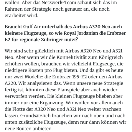
wollen. Aber das Netzwerk-Team schaut sich das im
Rahmen der Strategie noch genauer an, die noch
erarbeitet wird.
Braucht Gulf Air unterhalb des Airbus A320 Neo auch
kleinere Flugzeuge, so wie Royal Jordanian die Embraer
E2 für regionale Zubringer nutzt?
Wir sind sehr glücklich mit Airbus A320 Neo und A321
Neo. Aber wenn wir die Konnektivität zum Königreich
erhöhen wollen, brauchen wir vielleicht Flugzeuge, die
niedrigere Kosten pro Flug bieten. Und da gibt es heute
nur zwei Modelle: die Embraer 195-E2 oder den Airbus
A220. Wir analysieren das. Wenn unsere neue Strategie
fertig ist, könnten diese Planspiele aber auch wieder
verworfen werden. Die kleinen Flugzeuge blieben aber
immer nur eine Ergänzung. Wir wollen vor allem auch
die Flotte der A320 Neo und A321 Neo weiter wachsen
lassen. Grundsätzlich brauchen wir nach oben und nach
unten zusätzliche Flugzeuge, denn nur dann können wir
neue Routen anbieten.