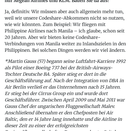
nur Aegean Airlines und KLM. Bauen Sie da aus?
Ja, definitiv. Wir müssen aber auch allgemein mehr tun,
weil wir unsere Codeshare-Abkommen nicht so nutzen,
wie wir könnten. Zum Beispiel: Wir fliegen mit
Philippine Airlines nach Manila – ich glaube, schon seit
20 Jahren. Aber wir bieten keine Codeshare-
Verbindungen von Manila weiter zu Inlandszielen in den
Philippinen. Bei solchen Dingen werden wir viel ändern.
*Martin Gauss (57) begann seine Luftfahrt-Karriere 1992
als Pilot einer Boeing 737 bei der British-Airways-
Tochter Deutsche BA. Später stieg er dort in die
Geschäftsführung auf. Nach der Integration von DBA in
Air Berlin verließ er das Unternehmen nach 15 Jahren.
Er stieg bei der Cirrus Group ein und wurde dort
Geschäftsführer. Zwischen April 2009 und Mai 2011 war
Gauss Chef der ungarischen Fluggesellschaft Malev.
Anschließend übernahm er den Chefposten bei Air
Baltic, den er 14 Jahre lang innehatte und die Airline in
dieser Zeit zu einer der erfolgreichsten