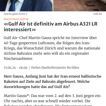
martin gauss front 2
Gulf Air
Martin Gauss, Gulf Air
«Gulf Air ist definitiv am Airbus A321 LR
interessiert»
Gulf Air-Chef Martin Gauss spricht im Interview über
40 Tage gesperrten Luftraum, die Folgen des Iran-
Kriegs, das Wunschziel Zürich und warum die nationale
Airline Bahrains mehr sein will als ein regionaler
Nischenanbieter.
Stefan Eiselin
Benjamin Recklies
15.06.26 - 06:06
Herr Gauss, Anfang Juni hat der Iran erneut ballistische
Raketen auf Ziele auf Bahrain abgefeuert. Welche
Auswirkungen hatte das auf Gulf Air?
Martin Gauss*: Das war vom 2. auf den 3. Juni gegen ein
Uhr nachts, aber es war schnell wieder vorbei. Die