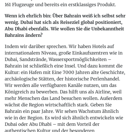
161 Flugzeuge und bereits ein erstklassiges Produkt.
Wenn ich ehrlich bin: Über Bahrain weiß ich selbst sehr
wenig. Dubai hat sich als Reiseziel global positioniert,
Abu Dhabi ebenfalls. Wie wollen Sie die Unbekanntheit
Bahrains ändern?
Indem wir darüber sprechen. Wir haben Hotels auf
internationalem Niveau, große Einkaufszentren wie in
Dubai, Sandstrände, Wassersportmöglichkeiten –
Bahrain ist schließlich eine Insel. Und dazu kommt die
Kultur: ein Hafen mit Eine 7000 Jahren alte Geschichte,
archäologische Stätten, der historische Perlenhandel.
Wir werden alle verfügbaren Kanäle nutzen, um das
Königreich zu bewerben. Das hilft uns als Airline, weil
mehr Menschen das Land besuchen wollen
.
Außerdem
wächst die Region wirtschaftlich stark. Geben Sie
Bahrain ein paar Jahre. Wir sehen Wachstum ähnlich
wie in der Region. Es wird sich ähnlich entwickeln wie
Dubai oder Abu Dhabi – mit dem Vorteil der
authentischen Kultur und der besonderen