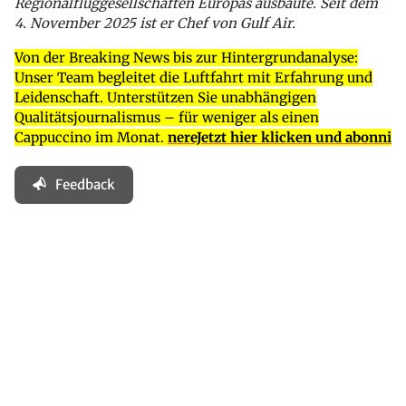
Regionalfluggesellschaften Europas ausbaute. Seit dem
4. November 2025 ist er Chef von Gulf Air.
Von der Breaking News bis zur Hintergrundanalyse:
Unser Team begleitet die Luftfahrt mit Erfahrung und
Leidenschaft. Unterstützen Sie unabhängigen
Qualitätsjournalismus – für weniger als einen
Cappuccino im Monat.
nereJetzt hier klicken und abonni
Feedback