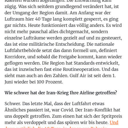
Raketen wurden abgefangen. Die Entwarnung kam
zügig. Was sich seitdem grundlegend verändert hat, ist
der Umgang der Region damit. Am Anfang war der
Luftraum hier 40 Tage lang komplett gesperrt, es ging
gar nichts. Heute funktioniert das völlig anders. Es wird
nicht mehr pauschal alles dichtgemacht, sondern
einzelne Lufträume werden gezielt auf und zu gesteuert,
das ist eine militärische Entscheidung. Die nationale
Luftfahrtbehörde setzt das dann formell um, definiert
Korridore, und sobald die Freigabe kommt, kann wieder
geflogen werden. Die Region hat Standards entwickelt,
das ist inzwischen fast eine Routineoperation. Und das
sieht man auch an den Zahlen. Gulf Air ist seit dem 1.
Juni wieder bei 100 Prozent.
Wie schwer hat der Iran-Krieg Ihre Airline getroffen?
Schwer. Das letzte Mal, dass der Luftfahrt etwas
Ähnliches passiert ist, war Covid. Der Iran-Konflikt hat
uns doppelt getroffen. Zum einen hat sich der Spritpreis
mehr als verdoppelt und das spüren wir bis heute.
Und