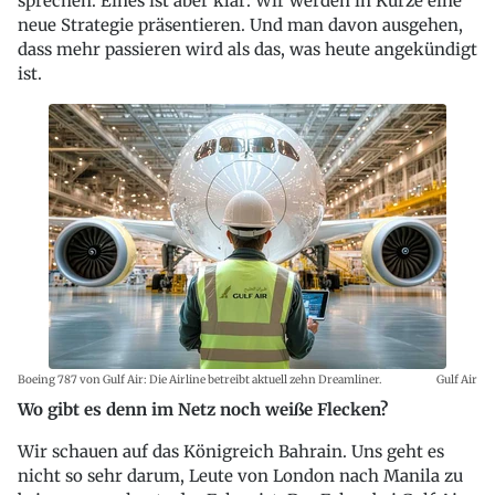
sprechen. Eines ist aber klar: Wir werden in Kürze eine
neue Strategie präsentieren. Und man davon ausgehen,
dass mehr passieren wird als das, was heute angekündigt
ist.
Boeing 787 von Gulf Air: Die Airline betreibt aktuell zehn Dreamliner.
Gulf Air
Wo gibt es denn im Netz noch weiße Flecken?
Wir schauen auf das Königreich Bahrain. Uns geht es
nicht so sehr darum, Leute von London nach Manila zu