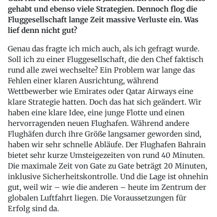
gehabt und ebenso viele Strategien. Dennoch flog die
Fluggesellschaft lange Zeit massive Verluste ein. Was
lief denn nicht gut?
Genau das fragte ich mich auch, als ich gefragt wurde.
Soll ich zu einer Fluggesellschaft, die den Chef faktisch
rund alle zwei wechselte? Ein Problem war lange das
Fehlen einer klaren Ausrichtung, während
Wettbewerber wie Emirates oder Qatar Airways eine
klare Strategie hatten. Doch das hat sich geändert. Wir
haben eine klare Idee, eine junge Flotte und einen
hervorragenden neuen Flughafen. Während andere
Flughäfen durch ihre Größe langsamer geworden sind,
haben wir sehr schnelle Abläufe. Der Flughafen Bahrain
bietet sehr kurze Umsteigezeiten von rund 40 Minuten.
Die maximale Zeit von Gate zu Gate beträgt 20 Minuten,
inklusive Sicherheitskontrolle. Und die Lage ist ohnehin
gut, weil wir – wie die anderen – heute im Zentrum der
globalen Luftfahrt liegen. Die Voraussetzungen für
Erfolg sind da.