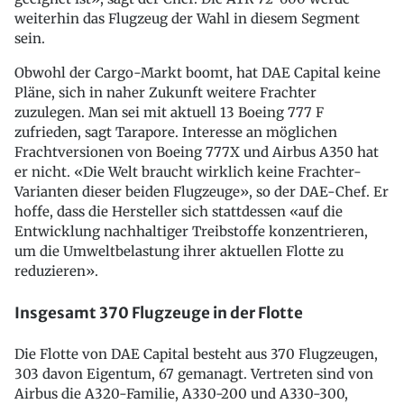
weiterhin das Flugzeug der Wahl in diesem Segment
sein.
Obwohl der Cargo-Markt boomt, hat DAE Capital keine
Pläne, sich in naher Zukunft weitere Frachter
zuzulegen. Man sei mit aktuell 13 Boeing 777 F
zufrieden, sagt Tarapore. Interesse an möglichen
Frachtversionen von Boeing 777X und Airbus A350 hat
er nicht. «Die Welt braucht wirklich keine Frachter-
Varianten dieser beiden Flugzeuge», so der DAE-Chef. Er
hoffe, dass die Hersteller sich stattdessen «auf die
Entwicklung nachhaltiger Treibstoffe konzentrieren,
um die Umweltbelastung ihrer aktuellen Flotte zu
reduzieren».
Insgesamt 370 Flugzeuge in der Flotte
Die Flotte von DAE Capital besteht aus 370 Flugzeugen,
303 davon Eigentum, 67 gemanagt. Vertreten sind von
Airbus die A320-Familie, A330-200 und A330-300,