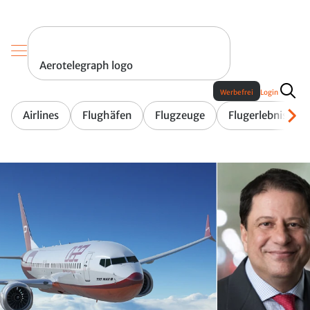
Aerotelegraph logo
Werbefrei
Login
Airlines
Flughäfen
Flugzeuge
Flugerlebnis