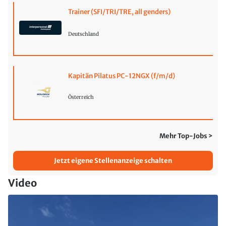
Trainer (SFI/TRI/TRE, all genders)
Deutschland
Kapitän Pilatus PC-12NGX (f/m/d)
Österreich
Mehr Top-Jobs >
Jetzt eigene Stellenanzeige schalten
Video