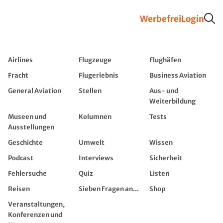
Werbefrei
Login
Airlines
Flugzeuge
Flughäfen
Fracht
Flugerlebnis
Business Aviation
General Aviation
Stellen
Aus- und
Weiterbildung
Museen und
Kolumnen
Tests
Ausstellungen
Geschichte
Umwelt
Wissen
Podcast
Interviews
Sicherheit
Fehlersuche
Quiz
Listen
Reisen
Sieben Fragen an...
Shop
Veranstaltungen,
Konferenzen und