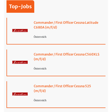
Top-Jobs
Commander / First Officer Cessna Latitude
C680A (m/f/d)
Österreich
Commander / First Officer Cessna C560XLS
(m/f/d)
Österreich
Commander / First Officer Cessna 525
(m/f/d)
Österreich