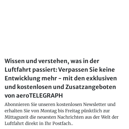
Wissen und verstehen, was in der
Luftfahrt passiert: Verpassen Sie keine
Entwicklung mehr - mit den exklusiven
und kostenlosen und Zusatzangeboten
von aeroTELEGRAPH
Abonnieren Sie unseren kostenlosen Newsletter und
erhalten Sie von Montag bis Freitag pünktlich zur
Mittagszeit die neuesten Nachrichten aus der Welt der
Luftfahrt direkt in Ihr Postfach..