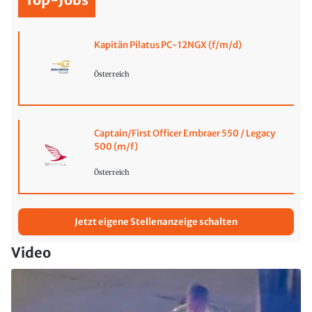
Kapitän Pilatus PC-12NGX (f/m/d)
Österreich
Captain/First Officer Embraer 550 / Legacy
500 (m/f)
Österreich
Jetzt eigene Stellenanzeige schalten
Video