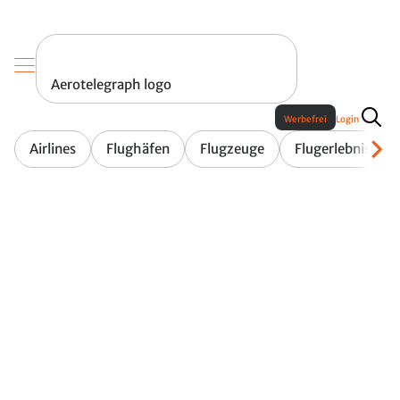
Aerotelegraph logo
Werbefrei
Login
Airlines
Flughäfen
Flugzeuge
Flugerlebnis