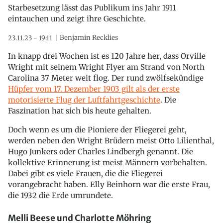
Starbesetzung lässt das Publikum ins Jahr 1911
eintauchen und zeigt ihre Geschichte.
Benjamin Recklies
23.11.23 - 19:11
In knapp drei Wochen ist es 120 Jahre her, dass Orville
Wright mit seinem Wright Flyer am Strand von North
Carolina 37 Meter weit flog. Der rund zwölfsekündige
Hüpfer vom 17. Dezember 1903 gilt als der erste
motorisierte Flug der Luftfahrtgeschichte
. Die
Faszination hat sich bis heute gehalten.
Doch wenn es um die Pioniere der Fliegerei geht,
werden neben den Wright Brüdern meist Otto Lilienthal,
Hugo Junkers oder Charles Lindbergh genannt. Die
kollektive Erinnerung ist meist Männern vorbehalten.
Dabei gibt es viele Frauen, die die Fliegerei
vorangebracht haben. Elly Beinhorn war die erste Frau,
die 1932 die Erde umrundete.
Melli Beese und Charlotte Möhring