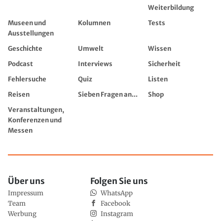
Weiterbildung
Museen und
Kolumnen
Tests
Ausstellungen
Geschichte
Umwelt
Wissen
Podcast
Interviews
Sicherheit
Fehlersuche
Quiz
Listen
Reisen
Sieben Fragen an...
Shop
Veranstaltungen,
Konferenzen und
Messen
Über uns
Folgen Sie uns
Impressum
WhatsApp
Team
Facebook
Werbung
Instagram