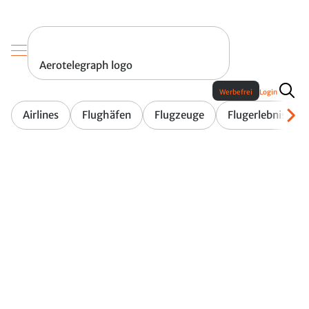
Aerotelegraph logo
Werbefrei
Login
Airlines
Flughäfen
Flugzeuge
Flugerlebnis