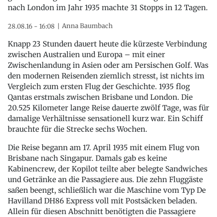
nach London im Jahr 1935 machte 31 Stopps in 12 Tagen.
Anna Baumbach
28.08.16 - 16:08
Knapp 23 Stunden dauert heute die kürzeste Verbindung
zwischen Australien und Europa – mit einer
Zwischenlandung in Asien oder am Persischen Golf. Was
den modernen Reisenden ziemlich stresst, ist nichts im
Vergleich zum ersten Flug der Geschichte. 1935 flog
Qantas erstmals zwischen Brisbane und London. Die
20.525 Kilometer lange Reise dauerte zwölf Tage, was für
damalige Verhältnisse sensationell kurz war. Ein Schiff
brauchte für die Strecke sechs Wochen.
Die Reise begann am 17. April 1935 mit einem Flug von
Brisbane nach Singapur. Damals gab es keine
Kabinencrew, der Kopilot teilte aber belegte Sandwiches
und Getränke an die Passagiere aus. Die zehn Fluggäste
saßen beengt, schließlich war die Maschine vom Typ De
Havilland DH86 Express voll mit Postsäcken beladen.
Allein für diesen Abschnitt benötigten die Passagiere