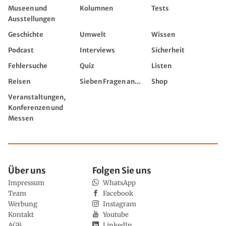
Museen und
Kolumnen
Tests
Ausstellungen
Geschichte
Umwelt
Wissen
Podcast
Interviews
Sicherheit
Fehlersuche
Quiz
Listen
Reisen
Sieben Fragen an...
Shop
Veranstaltungen,
Konferenzen und
Messen
Über uns
Folgen Sie uns
Impressum
WhatsApp
Team
Facebook
Werbung
Instagram
Kontakt
Youtube
AGB
LinkedIn