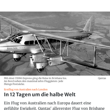
Mit einer DH86 Express ging die Reise in Brisbane los.
Qantas
An Bord neben den maximal zehn Fluggästen: jede
Menge Postsäcke.
Erstflug von Australien nach London
In 12 Tagen um die halbe Welt
Ein Flug von Australien nach Europa dauert eine
gefühlte Ewigkeit. Qantas' allererster Flug von Brisbane