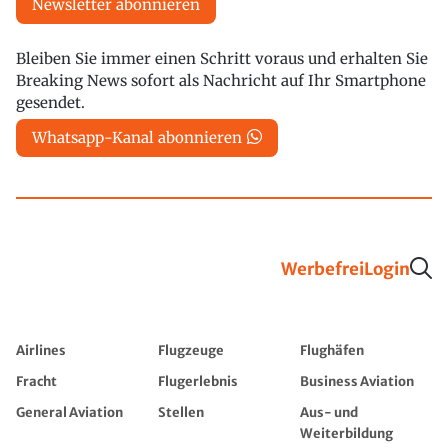
Newsletter abonnieren
Bleiben Sie immer einen Schritt voraus und erhalten Sie
Breaking News sofort als Nachricht auf Ihr Smartphone
gesendet.
Whatsapp-Kanal abonnieren
Werbefrei
Login
Airlines
Flugzeuge
Flughäfen
Fracht
Flugerlebnis
Business Aviation
General Aviation
Stellen
Aus- und
Weiterbildung