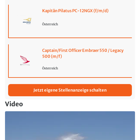
Kapitän Pilatus PC-12NGX (f/m/d)
Österreich
Captain/First Officer Embraer 550 / Legacy
500 (m/f)
Österreich
Jetzt eigene Stellenanzeige schalten
Video