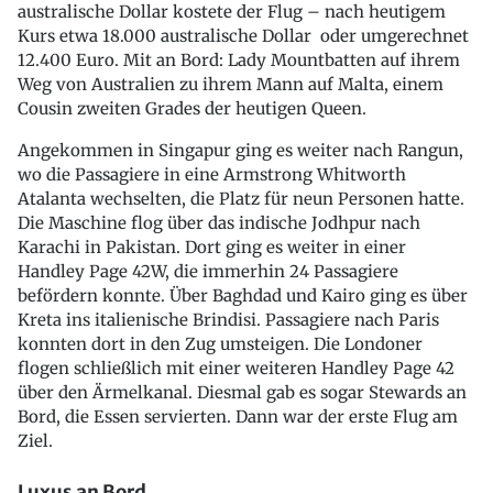
australische Dollar kostete der Flug – nach heutigem
Kurs etwa 18.000 australische Dollar oder umgerechnet
12.400 Euro. Mit an Bord: Lady Mountbatten auf ihrem
Weg von Australien zu ihrem Mann auf Malta, einem
Cousin zweiten Grades der heutigen Queen.
Angekommen in Singapur ging es weiter nach Rangun,
wo die Passagiere in eine Armstrong Whitworth
Atalanta wechselten, die Platz für neun Personen hatte.
Die Maschine flog über das indische Jodhpur nach
Karachi in Pakistan. Dort ging es weiter in einer
Handley Page 42W, die immerhin 24 Passagiere
befördern konnte. Über Baghdad und Kairo ging es über
Kreta ins italienische Brindisi. Passagiere nach Paris
konnten dort in den Zug umsteigen. Die Londoner
flogen schließlich mit einer weiteren Handley Page 42
über den Ärmelkanal. Diesmal gab es sogar Stewards an
Bord, die Essen servierten. Dann war der erste Flug am
Ziel.
Luxus an Bord