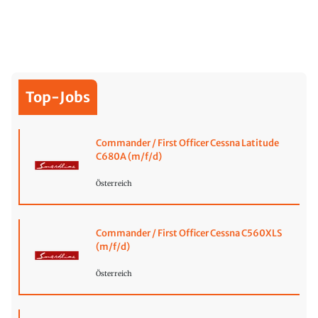
Top-Jobs
Commander / First Officer Cessna Latitude
C680A (m/f/d)
Österreich
Commander / First Officer Cessna C560XLS
(m/f/d)
Österreich