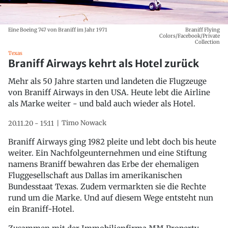
Eine Boeing 747 von Braniff im Jahr 1971
Braniff Flying
Colors/Facebook/Private
Collection
Texas
Braniff Airways kehrt als Hotel zurück
Mehr als 50 Jahre starten und landeten die Flugzeuge
von Braniff Airways in den USA. Heute lebt die Airline
als Marke weiter - und bald auch wieder als Hotel.
Timo Nowack
20.11.20 - 15:11
Braniff Airways ging 1982 pleite und lebt doch bis heute
weiter. Ein Nachfolgeunternehmen und eine Stiftung
namens Braniff bewahren das Erbe der ehemaligen
Fluggesellschaft aus Dallas im amerikanischen
Bundesstaat Texas. Zudem vermarkten sie die Rechte
rund um die Marke. Und auf diesem Wege entsteht nun
ein Braniff-Hotel.