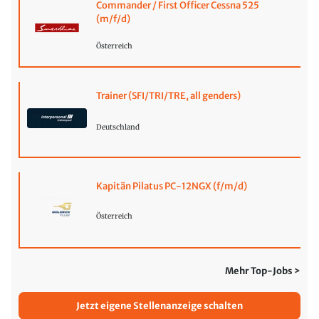
Commander / First Officer Cessna 525
(m/f/d)
Österreich
Trainer (SFI/TRI/TRE, all genders)
Deutschland
Kapitän Pilatus PC-12NGX (f/m/d)
Österreich
Mehr Top-Jobs >
Jetzt eigene Stellenanzeige schalten