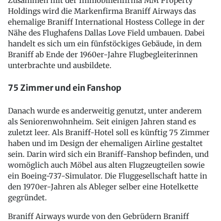
Zusammen mit der Immobilienfirma MM Property
Holdings wird die Markenfirma Braniff Airways das
ehemalige Braniff International Hostess College in der
Nähe des Flughafens Dallas Love Field umbauen. Dabei
handelt es sich um ein fünfstöckiges Gebäude, in dem
Braniff ab Ende der 1960er-Jahre Flugbegleiterinnen
unterbrachte und ausbildete.
75 Zimmer und ein Fanshop
Danach wurde es anderweitig genutzt, unter anderem
als Seniorenwohnheim. Seit einigen Jahren stand es
zuletzt leer. Als Braniff-Hotel soll es künftig 75 Zimmer
haben und im Design der ehemaligen Airline gestaltet
sein. Darin wird sich ein Braniff-Fanshop befinden, und
womöglich auch Möbel aus alten Flugzeugteilen sowie
ein Boeing-737-Simulator. Die Fluggesellschaft hatte in
den 1970er-Jahren als Ableger selber eine Hotelkette
gegründet.
Braniff Airways wurde von den Gebrüdern Braniff