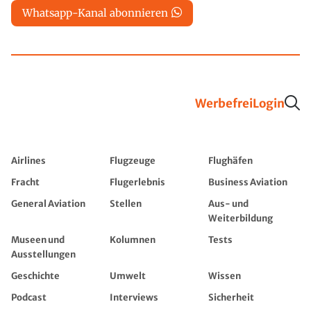
Whatsapp-Kanal abonnieren
Werbefrei
Login
Airlines
Flugzeuge
Flughäfen
Fracht
Flugerlebnis
Business Aviation
General Aviation
Stellen
Aus- und
Weiterbildung
Museen und
Kolumnen
Tests
Ausstellungen
Geschichte
Umwelt
Wissen
Podcast
Interviews
Sicherheit