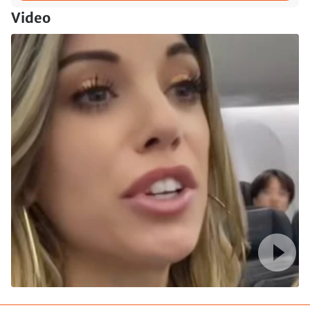
Video