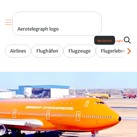
Aerotelegraph logo
Werbefrei
Login
Airlines
Flughäfen
Flugzeuge
Flugerlebnis