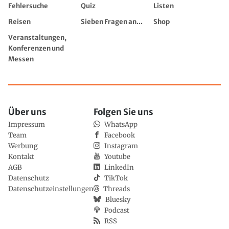
Fehlersuche
Quiz
Listen
Reisen
Sieben Fragen an...
Shop
Veranstaltungen,
Konferenzen und
Messen
Über uns
Folgen Sie uns
Impressum
WhatsApp
Team
Facebook
Werbung
Instagram
Kontakt
Youtube
AGB
LinkedIn
Datenschutz
TikTok
Datenschutzeinstellungen
Threads
Bluesky
Podcast
RSS