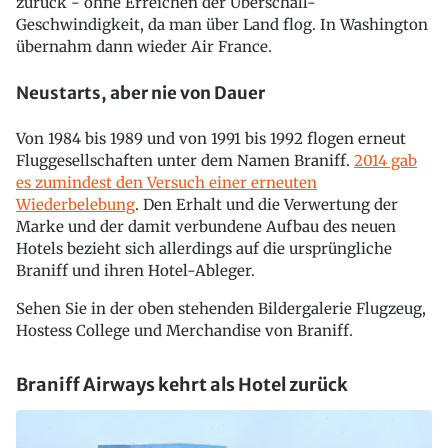
zurück - ohne Erreichen der Überschall-
Geschwindigkeit, da man über Land flog. In Washington
übernahm dann wieder Air France.
Neustarts, aber nie von Dauer
Von 1984 bis 1989 und von 1991 bis 1992 flogen erneut
Fluggesellschaften unter dem Namen Braniff.
2014 gab
es zumindest den Versuch einer erneuten
Wiederbelebung
. Den Erhalt und die Verwertung der
Marke und der damit verbundene Aufbau des neuen
Hotels bezieht sich allerdings auf die ursprüngliche
Braniff und ihren Hotel-Ableger.
Sehen Sie in der oben stehenden Bildergalerie Flugzeug,
Hostess College und Merchandise von Braniff.
Braniff Airways kehrt als Hotel zurück