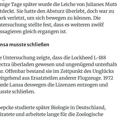
nige Tage später wurde die Leiche von Julianes Mutt
tdeckt. Sie hatte den Absturz überlebt, doch war zu
ark verletzt, um sich bewegen zu können. Die
tersuchung stellte fest, dass es weiteren zwölf
ssagieren gleich ergangen ist.
nsa musste schließen
e Untersuchung zeigte, dass die Lockheed L-188
ectra überladen gewesen und ungenügend unterhalt
r. Offenbar bestand sie im Zeitpunkt des Unglücks
itgehend aus Ersatzteilen anderer Flugzeuge. 1972
rde Lansa deswegen die Lizenzen entzogen und
sste schließen.
epcke studierte später Biologie in Deutschland,
iratete und arbeitete lange für die Zoologische