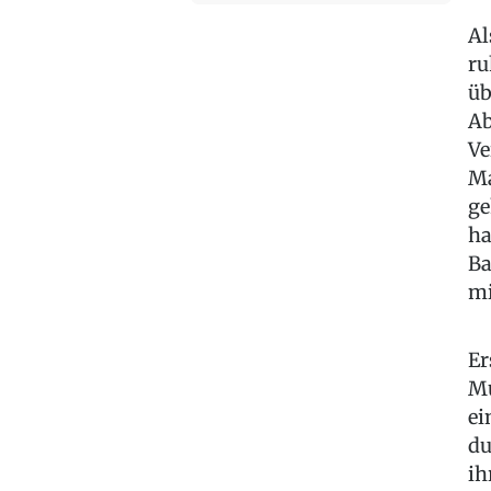
Al
ru
üb
Ab
Ve
Ma
ge
ha
Ba
mi
Er
Mu
ei
du
ih