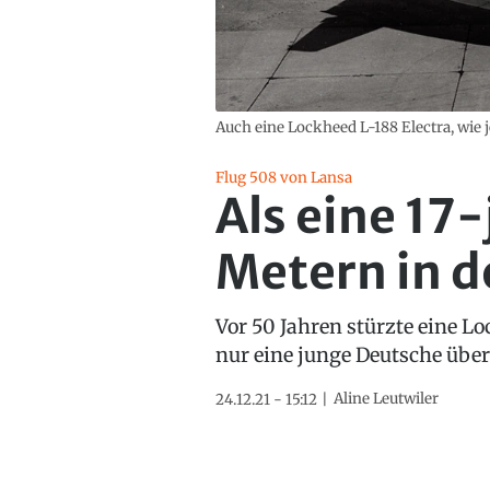
Auch eine Lockheed L-188 Electra, wie j
Flug 508 von Lansa
Als eine 17
Metern in d
Vor 50 Jahren stürzte eine L
nur eine junge Deutsche übe
Aline Leutwiler
24.12.21 - 15:12