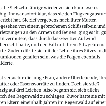
s die Siebzehnjährige wieder zu sich kam, war es
hig. Ihr war sofort klar, dass sie den Flugzeugabstur
erlebt hat. Sie rief vergebens nach ihrer Mutter.
gesehen von einem gebrochenen Schlüsselbein und
rletzungen an den Armen und Beinen, ging es ihr gu
n vermutete, dass durch das Gewitter Aufwind
herrscht hatte, und den Fall mit ihrem Sitz gebrems
tte. Zudem dürfte sie mit der Lehne ihres Sitzes in d
umkronen gefallen sein, was die Folgen ebenfalls
lderte.
st versuchte die junge Frau, andere Überlebende, ihr
tter oder Essensvorräte zu finden. Doch sie stieß
nzig auf drei Leichen. Also begann sie, sich allein
rch den Regenwald zu schlagen. Zuvor hatte sie mit
ren Eltern eineinhalb Jahren im Regenwald auf eine