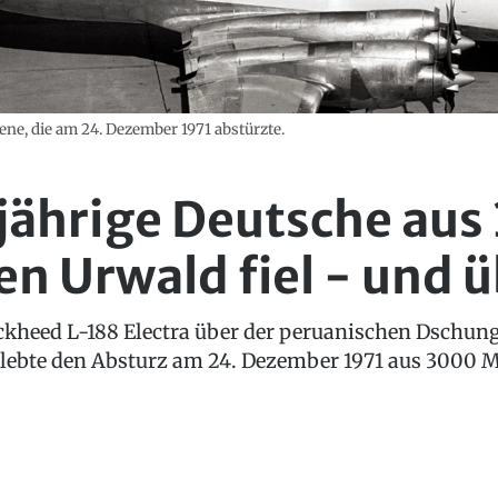
ene, die am 24. Dezember 1971 abstürzte.
-jährige Deutsche au
en Urwald fiel - und 
ockheed L-188 Electra über der peruanischen Dschunge
rlebte den Absturz am 24. Dezember 1971 aus 3000 