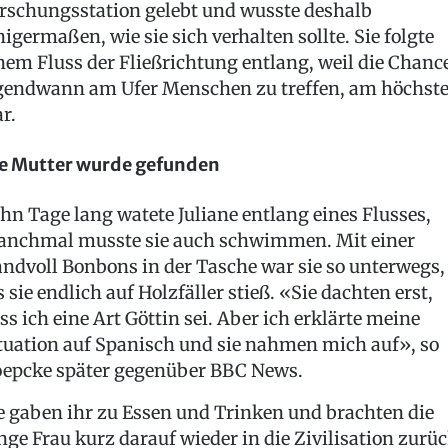
rschungsstation gelebt und wusste deshalb
nigermaßen, wie sie sich verhalten sollte. Sie folgte
nem Fluss der Fließrichtung entlang, weil die Chanc
gendwann am Ufer Menschen zu treffen, am höchst
r.
e Mutter wurde gefunden
hn Tage lang watete Juliane entlang eines Flusses,
nchmal musste sie auch schwimmen. Mit einer
ndvoll Bonbons in der Tasche war sie so unterwegs,
s sie endlich auf Holzfäller stieß. «Sie dachten erst,
ss ich eine Art Göttin sei. Aber ich erklärte meine
tuation auf Spanisch und sie nahmen mich auf», so
epcke später gegenüber BBC News.
e gaben ihr zu Essen und Trinken und brachten die
nge Frau kurz darauf wieder in die Zivilisation zurüc