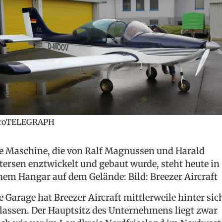
roTELEGRAPH
e Maschine, die von Ralf Magnussen und Harald
tersen enztwickelt und gebaut wurde, steht heute in
nem Hangar auf dem Gelände: Bild: Breezer Aircraft
e Garage hat Breezer Aircraft mittlerweile hinter sic
lassen. Der Hauptsitz des Unternehmens liegt zwar