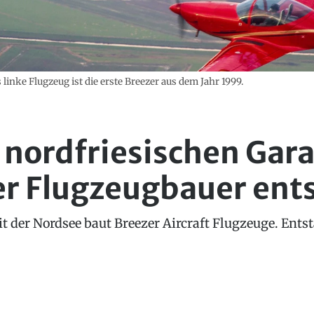
 linke Flugzeug ist die erste Breezer aus dem Jahr 1999.
r nordfriesischen Gar
er Flugzeugbauer ent
 der Nordsee baut Breezer Aircraft Flugzeuge. Entsta