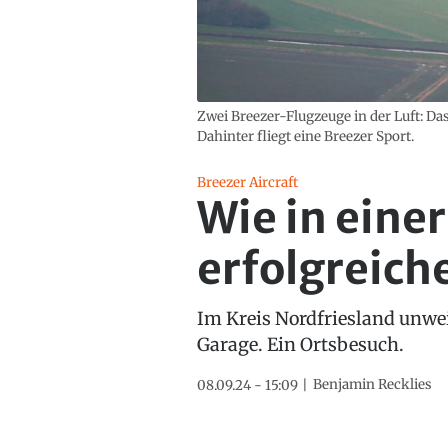
Zwei Breezer-Flugzeuge in der Luft: Das
Dahinter fliegt eine Breezer Sport.
Breezer Aircraft
Wie in eine
erfolgreich
Im Kreis Nordfriesland unweit
Garage. Ein Ortsbesuch.
Benjamin Recklies
08.09.24 - 15:09