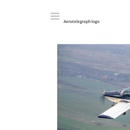
Aerotelegraph logo