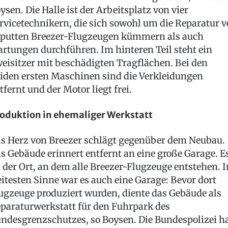
ysen. Die Halle ist der Arbeitsplatz von vier
rvicetechnikern, die sich sowohl um die Reparatur 
putten Breezer-Flugzeugen kümmern als auch
rtungen durchführen. Im hinteren Teil steht ein
eisitzer mit beschädigten Tragflächen. Bei den
iden ersten Maschinen sind die Verkleidungen
tfernt und der Motor liegt frei.
oduktion in ehemaliger Werkstatt
s Herz von Breezer schlägt gegenüber dem Neubau.
s Gebäude erinnert entfernt an eine große Garage. E
t der Ort, an dem alle Breezer-Flugzeuge entstehen. 
itesten Sinne war es auch eine Garage: Bevor dort
ugzeuge produziert wurden, diente das Gebäude als
paraturwerkstatt für den Fuhrpark des
ndesgrenzschutzes, so Boysen. Die Bundespolizei h