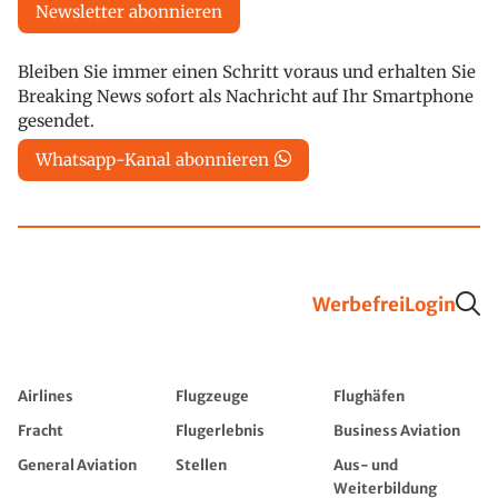
Newsletter abonnieren
Bleiben Sie immer einen Schritt voraus und erhalten Sie
Breaking News sofort als Nachricht auf Ihr Smartphone
gesendet.
Whatsapp-Kanal abonnieren
Werbefrei
Login
Airlines
Flugzeuge
Flughäfen
Fracht
Flugerlebnis
Business Aviation
General Aviation
Stellen
Aus- und
Weiterbildung