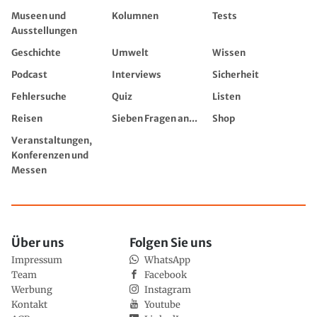
Museen und
Kolumnen
Tests
Ausstellungen
Geschichte
Umwelt
Wissen
Podcast
Interviews
Sicherheit
Fehlersuche
Quiz
Listen
Reisen
Sieben Fragen an...
Shop
Veranstaltungen,
Konferenzen und
Messen
Über uns
Folgen Sie uns
Impressum
WhatsApp
Team
Facebook
Werbung
Instagram
Kontakt
Youtube