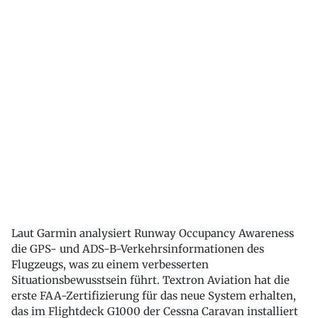
Laut Garmin analysiert Runway Occupancy Awareness
die GPS- und ADS-B-Verkehrsinformationen des
Flugzeugs, was zu einem verbesserten
Situationsbewusstsein führt. Textron Aviation hat die
erste FAA-Zertifizierung für das neue System erhalten,
das im Flightdeck G1000 der Cessna Caravan installiert