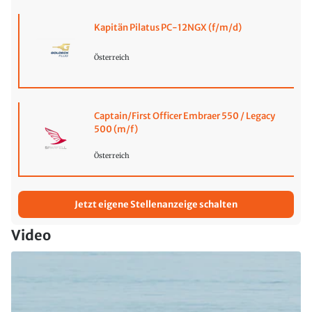
Kapitän Pilatus PC-12NGX (f/m/d)
Österreich
Captain/First Officer Embraer 550 / Legacy
500 (m/f)
Österreich
Jetzt eigene Stellenanzeige schalten
Video