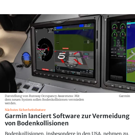
Darstellung von Runway Occupancy Awareness: Mit
Garmin
dem neuen System sollen Bodenkollisionen vermieden
werden.
Nächstes Sicherheitsfeature
Garmin lanciert Software zur Vermeidung
von Bodenkollisionen
Bodenkollisionen, insbesondere in den USA, nehmen zu.