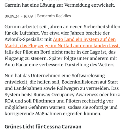
Garmin hat eine Lösung zur Vermeidung entwickelt.
Benjamin Recklies
09.09.24 - 16:09
Garmin arbeitet seit Jahren an neuen Sicherheitshilfen
für die Luftfahrt. Vor etwa vier Jahren brachte der
Avionik-Spezialist mit
Auto Land ein System auf den
Markt, das Flugzeuge im Notfall autonom landen lässt
,
falls der Pilot an Bord nicht mehr in der Lage ist, das
Flugzeug zu steuern. Später folgte unter anderem mit
Auto Radar eine verbesserte Darstellung des Wetters.
Nun hat das Unternehmen eine Softwarelösung
entwickelt, die helfen soll, Bodenkollisionen auf Start-
und Landebahnen sowie Rollwegen zu vermeiden. Das
System heißt Runway Occupancy Awareness oder kurz
ROA und soll Pilotinnen und Piloten rechtzeitig vor
möglichen Gefahren warnen, sodass sie sofortige und
korrigierende Maßnahmen ergreifen können.
Grünes Licht für Cessna Caravan