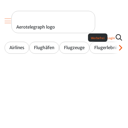
Aerotelegraph logo
Werbefrei
Login
Airlines
Flughäfen
Flugzeuge
Flugerlebnis