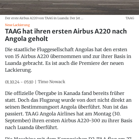
Der erste Airbus A220 von TAAG in Luanda: Der Jet ...
TAAG
Neue Lackierung
TAAG hat ihren ersten Airbus A220 nach
Angola geholt
Die staatliche Fluggesellschaft Angolas hat den ersten
von 15 Airbus A220 übernommen und zur ihrer Basis in
Luanda gebracht. Es ist auch die Premiere der neuen
Lackierung.
Timo Nowack
01.10.24 - 05:10
Die offizielle Übergabe in Kanada fand bereits früher
statt. Doch das Flugzeug wurde von dort nicht direkt an
seinen Bestimmungsort Angola überführt. Nun ist das
passiert. TAAG Angola Airlines hat am Montag (30.
September) ihren ersten Airbus A220-300 zu ihrer Basis
nach Luanda überführt.