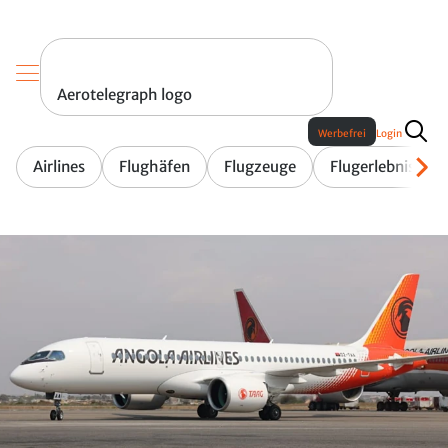
Aerotelegraph logo
Werbefrei
Login
Airlines
Flughäfen
Flugzeuge
Flugerlebnis