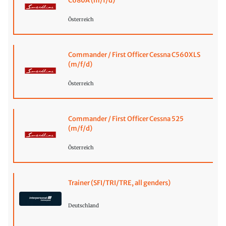
C680A (m/f/d)
Österreich
Commander / First Officer Cessna C560XLS
(m/f/d)
Österreich
Commander / First Officer Cessna 525
(m/f/d)
Österreich
Trainer (SFI/TRI/TRE, all genders)
Deutschland