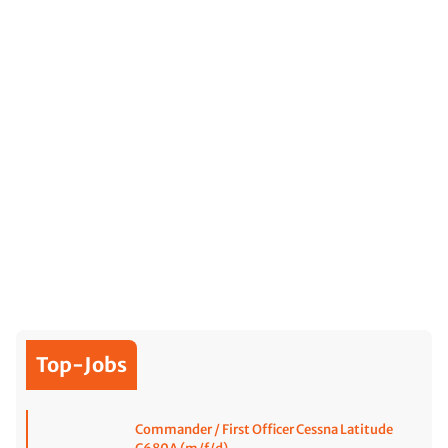
Top-Jobs
Commander / First Officer Cessna Latitude