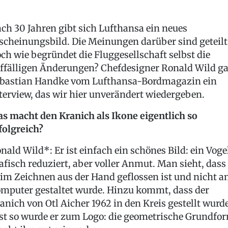
ch 30 Jahren gibt sich Lufthansa ein neues
scheinungsbild. Die Meinungen darüber sind geteilt
ch wie begründet die Fluggesellschaft selbst die
ffälligen Änderungen? Chefdesigner Ronald Wild g
bastian Handke vom Lufthansa-Bordmagazin ein
terview, das wir hier unverändert wiedergeben.
s macht den Kranich als Ikone eigentlich so
folgreich?
nald Wild*: Er ist einfach ein schönes Bild: ein Voge
afisch reduziert, aber voller Anmut. Man sieht, dass 
im Zeichnen aus der Hand geflossen ist und nicht 
mputer gestaltet wurde. Hinzu kommt, dass der
anich von Otl Aicher 1962 in den Kreis gestellt wurde
st so wurde er zum Logo: die geometrische Grundfo