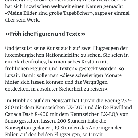
hat sich inzwischen weltweit einen Namen gemacht.
«Meine Bilder sind große Tagebücher», sagte er einmal
über sein Werk.
«Fröhliche Figuren und Texte»
Und jetzt ist seine Kunst auch auf zwei Flugzeugen der
luxemburgischen Nationalairline zu sehen. Sie seien in
ein «farbenfrohes, harmonisches Kostüm mit
fröhlichen Figuren und Texten» gesteckt worden, so
Luxair. Damit solle man «diese schwierigen Monate
hinter sich lassen können und das Vergnügen
entdecken, in absoluter Sicherheit zu reisen».
Im Hinblick auf den Neustart hat Luxair die Boeing 737-
800 mit dem Kennzeichen LX-LGU und die De Havilland
Canada Dash 8-400 mit dem Kennzeichen LX-LQA von
Sumo gestalten lassen. 200 Stunden habe die
Konzeption gedauert, 19 Stunden das Anbringen der
Folien auf den beiden Flugzeugen, so Luxair.