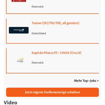
Österreich
Trainer (SFI/TRI/TRE, all genders)
Deutschland
Kapitän Pilatus PC-12NGX (f/m/d)
Österreich
Mehr Top-Jobs >
Jetzt eigene Stellenanzeige schalten
Video