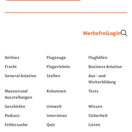
Werbefrei
Login
Airlines
Flugzeuge
Flughäfen
Fracht
Flugerlebnis
Business Aviation
General Aviation
Stellen
Aus- und
Weiterbildung
Museen und
Kolumnen
Tests
Ausstellungen
Geschichte
Umwelt
Wissen
Podcast
Interviews
Sicherheit
Fehlersuche
Quiz
Listen