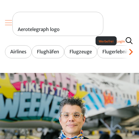
Aerotelegraph logo
Werbefrei
Login
Airlines
Flughäfen
Flugzeuge
Flugerlebnis