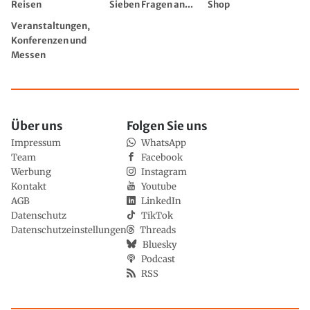
Reisen
Sieben Fragen an...
Shop
Veranstaltungen,
Konferenzen und
Messen
Über uns
Folgen Sie uns
Impressum
WhatsApp
Team
Facebook
Werbung
Instagram
Kontakt
Youtube
AGB
LinkedIn
Datenschutz
TikTok
Datenschutzeinstellungen
Threads
Bluesky
Podcast
RSS