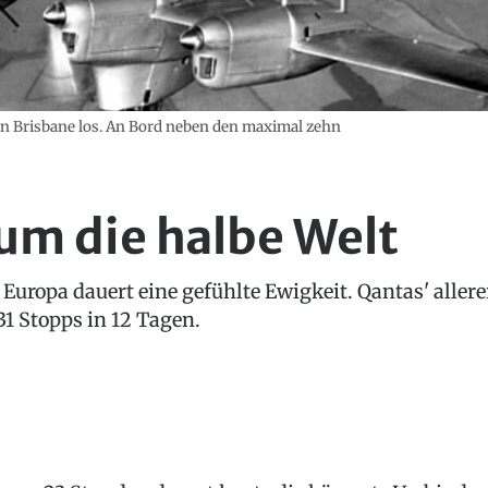
 in Brisbane los. An Bord neben den maximal zehn
 um die halbe Welt
 Europa dauert eine gefühlte Ewigkeit. Qantas' aller
1 Stopps in 12 Tagen.