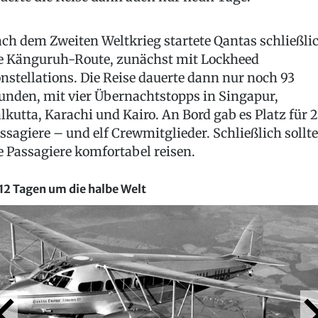
ch dem Zweiten Weltkrieg startete Qantas schließli
e Känguruh-Route, zunächst mit Lockheed
nstellations. Die Reise dauerte dann nur noch 93
unden, mit vier Übernachtstopps in Singapur,
lkutta, Karachi und Kairo. An Bord gab es Platz für 
ssagiere – und elf Crewmitglieder. Schließlich sollt
e Passagiere komfortabel reisen.
 12 Tagen um die halbe Welt