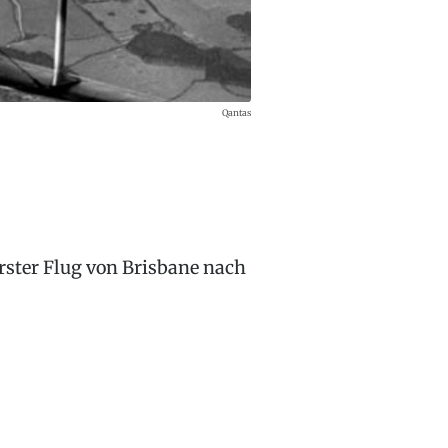
Qantas
erster Flug von Brisbane nach