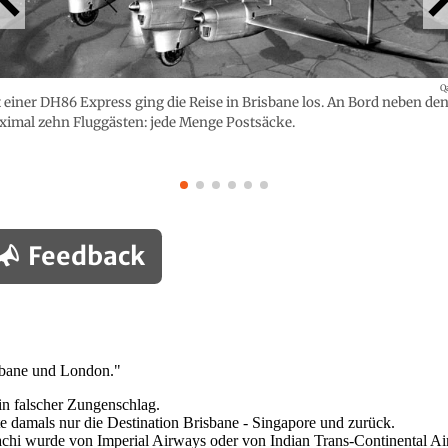
Q
 einer DH86 Express ging die Reise in Brisbane los. An Bord neben de
imal zehn Fluggästen: jede Menge Postsäcke.
Feedback