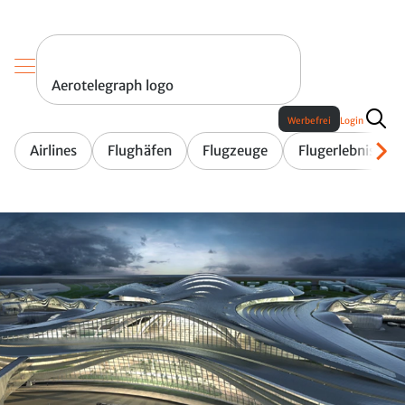
Aerotelegraph logo
Werbefrei
Login
Airlines
Flughäfen
Flugzeuge
Flugerlebnis