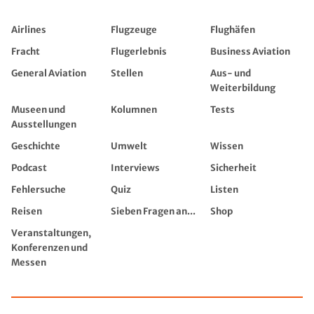
Airlines
Flugzeuge
Flughäfen
Fracht
Flugerlebnis
Business Aviation
General Aviation
Stellen
Aus- und
Weiterbildung
Museen und
Kolumnen
Tests
Ausstellungen
Geschichte
Umwelt
Wissen
Podcast
Interviews
Sicherheit
Fehlersuche
Quiz
Listen
Reisen
Sieben Fragen an...
Shop
Veranstaltungen,
Konferenzen und
Messen