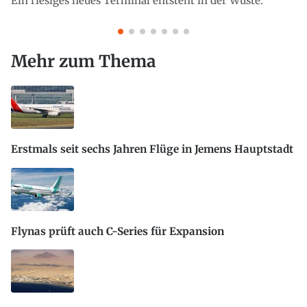
Ein riesiges neues Terminal entsteht in der Wüste.
Mehr zum Thema
Erstmals seit sechs Jahren Flüge in Jemens Hauptstadt
Flynas prüft auch C-Series für Expansion