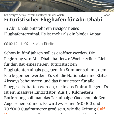
Ein riesiges neues Terminal entsteht in der Wüste.
Adac
Futuristischer Flughafen für Abu Dhabi
In Abu Dhabi entsteht ein riesiges neues
Flughafenterminal. Es ist mehr als ein bloßer Anbau.
Stefan Eiselin
06.02.12 - 11:02
Schon in fünf Jahren soll es eröffnet werden. Die
Regierung von Abu Dhabi hat letzte Woche grünes Licht
für den Bau eines neuen, futuristischen
Flughafenterminals gegeben. Im Sommer soll mit dem
Bau begonnen werden. Es soll die Nationalairline Etihad
Airways beheimaten und das Eintrittstor für alle
Fluggesellschaften werden, die in das Emirat fliegen. Es
ist ein massives Eintrittstor: Aus 1,5 Kilometern
Entfernung soll man das Terminalgebäude von bloßem
Auge sehen können. Es wird zwischen 630'000 und
702'000 Quadratmeter groß sein, wie die Zeitung
Gulf