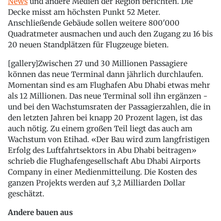
News
und andere Medien der Region berichten. Die
Decke misst am höchsten Punkt 52 Meter.
Anschließende Gebäude sollen weitere 800'000
Quadratmeter ausmachen und auch den Zugang zu 16 bis
20 neuen Standplätzen für Flugzeuge bieten.
[gallery]Zwischen 27 und 30 Millionen Passagiere
können das neue Terminal dann jährlich durchlaufen.
Momentan sind es am Flughafen Abu Dhabi etwas mehr
als 12 Millionen. Das neue Terminal soll ihn ergänzen -
und bei den Wachstumsraten der Passagierzahlen, die in
den letzten Jahren bei knapp 20 Prozent lagen, ist das
auch nötig. Zu einem großen Teil liegt das auch am
Wachstum von Etihad. «Der Bau wird zum langfristigen
Erfolg des Luftfahrtsektors in Abu Dhabi beitragen»
schrieb die Flughafengesellschaft Abu Dhabi Airports
Company in einer Medienmitteilung. Die Kosten des
ganzen Projekts werden auf 3,2 Milliarden Dollar
geschätzt.
Andere bauen aus