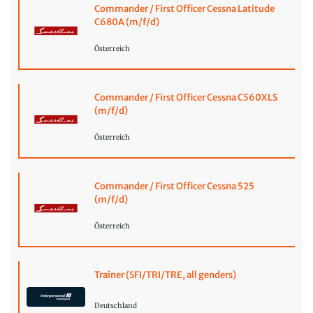
Commander / First Officer Cessna Latitude
C680A (m/f/d)
Österreich
Commander / First Officer Cessna C560XLS
(m/f/d)
Österreich
Commander / First Officer Cessna 525
(m/f/d)
Österreich
Trainer (SFI/TRI/TRE, all genders)
Deutschland