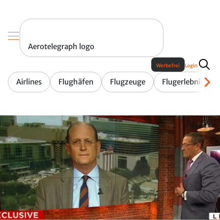
Aerotelegraph logo
Werbefrei
Login
Airlines
Flughäfen
Flugzeuge
Flugerlebnis