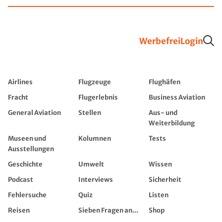
Werbefrei
Login
Airlines
Flugzeuge
Flughäfen
Fracht
Flugerlebnis
Business Aviation
General Aviation
Stellen
Aus- und
Weiterbildung
Museen und
Kolumnen
Tests
Ausstellungen
Geschichte
Umwelt
Wissen
Podcast
Interviews
Sicherheit
Fehlersuche
Quiz
Listen
Reisen
Sieben Fragen an...
Shop