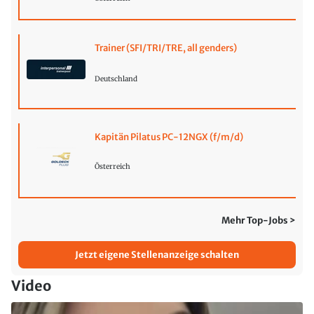
Trainer (SFI/TRI/TRE, all genders)
Deutschland
Kapitän Pilatus PC-12NGX (f/m/d)
Österreich
Mehr Top-Jobs >
Jetzt eigene Stellenanzeige schalten
Video