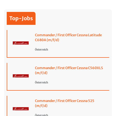
Top-Jobs
Commander / First Officer Cessna Latitude
C680A (m/f/d)
Österreich
Commander / First Officer Cessna C560XLS
(m/f/d)
Österreich
Commander / First Officer Cessna 525
(m/f/d)
Österreich