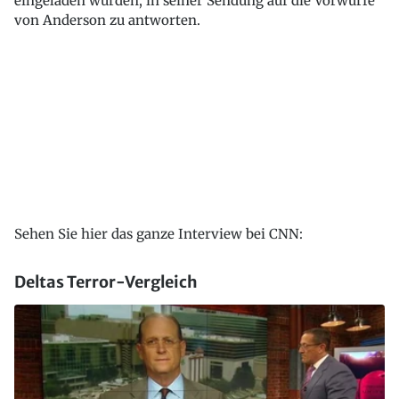
eingeladen wurden, in seiner Sendung auf die Vorwürfe
von Anderson zu antworten.
Sehen Sie hier das ganze Interview bei CNN:
Deltas Terror-Vergleich