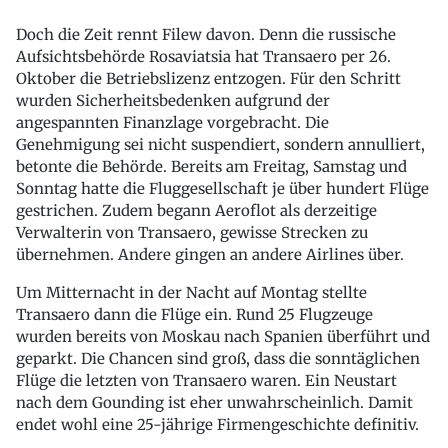
Doch die Zeit rennt Filew davon. Denn die russische
Aufsichtsbehörde Rosaviatsia hat Transaero per 26.
Oktober die Betriebslizenz entzogen. Für den Schritt
wurden Sicherheitsbedenken aufgrund der
angespannten Finanzlage vorgebracht. Die
Genehmigung sei nicht suspendiert, sondern annulliert,
betonte die Behörde. Bereits am Freitag, Samstag und
Sonntag hatte die Fluggesellschaft je über hundert Flüge
gestrichen. Zudem begann Aeroflot als derzeitige
Verwalterin von Transaero, gewisse Strecken zu
übernehmen. Andere gingen an andere Airlines über.
Um Mitternacht in der Nacht auf Montag stellte
Transaero dann die Flüge ein. Rund 25 Flugzeuge
wurden bereits von Moskau nach Spanien überführt und
geparkt. Die Chancen sind groß, dass die sonntäglichen
Flüge die letzten von Transaero waren. Ein Neustart
nach dem Gounding ist eher unwahrscheinlich. Damit
endet wohl eine 25-jährige Firmengeschichte definitiv.