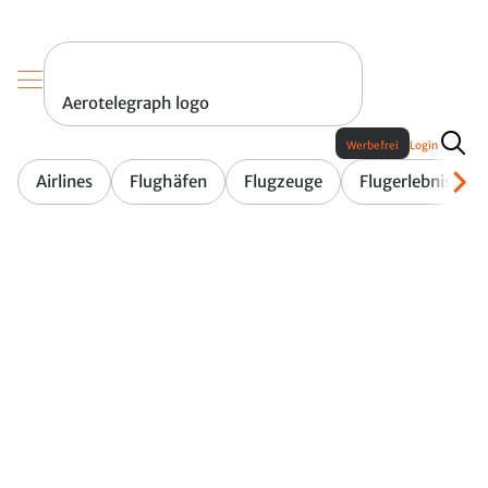
Aerotelegraph logo
Werbefrei
Login
Airlines
Flughäfen
Flugzeuge
Flugerlebnis