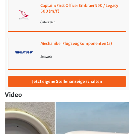
Captain/First Officer Embraer 550 / Legacy
500 (m/f)
Österreich
Mechaniker Flugzeugkomponenten (a)
Schweiz
Jetzt eigene Stellenanzeige schalten
Video