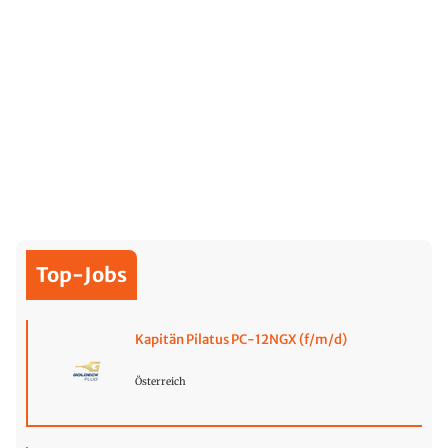
Top-Jobs
Kapitän Pilatus PC-12NGX (f/m/d)
Österreich