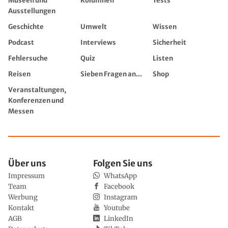
Museen und
Kolumnen
Tests
Ausstellungen
Geschichte
Umwelt
Wissen
Podcast
Interviews
Sicherheit
Fehlersuche
Quiz
Listen
Reisen
Sieben Fragen an...
Shop
Veranstaltungen,
Konferenzen und
Messen
Über uns
Folgen Sie uns
Impressum
WhatsApp
Team
Facebook
Werbung
Instagram
Kontakt
Youtube
AGB
LinkedIn