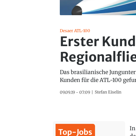
Desaer ATL-100
Erster Kund
Regionalfli
Das brasilianische Jungunter
Kunden für die ATL-100 gefu
Stefan Eiselin
09.09.19 - 07:09
In
Top-Jobs