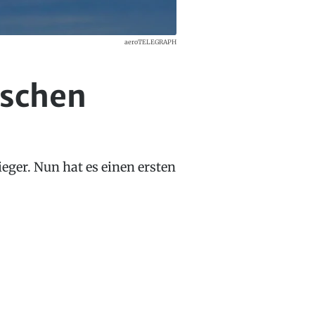
aeroTELEGRAPH
ischen
ger. Nun hat es einen ersten