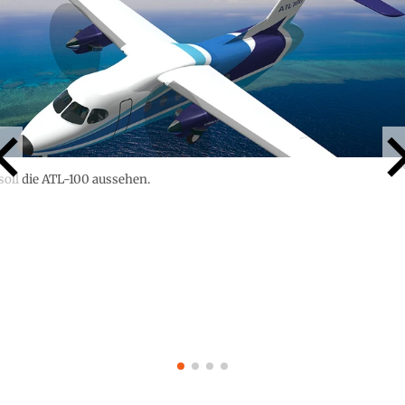
D
soll die ATL-100 aussehen.