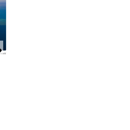
esaer
Ein Blick auf die Turboprop-Maschine von vorne.