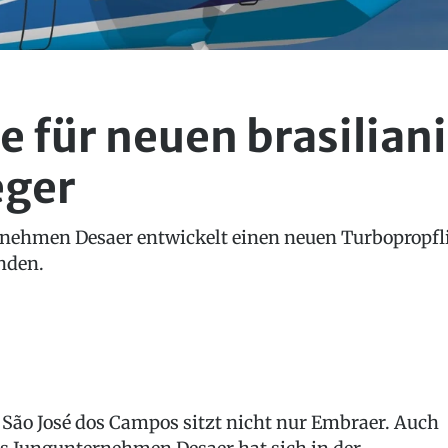
e für neuen brasilian
eger
nehmen Desaer entwickelt einen neuen Turbopropflie
nden.
 São José dos Campos sitzt nicht nur Embraer. Auch