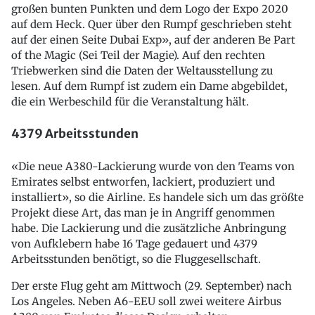
großen bunten Punkten und dem Logo der Expo 2020
auf dem Heck. Quer über den Rumpf geschrieben steht
auf der einen Seite Dubai Exp», auf der anderen Be Part
of the Magic (Sei Teil der Magie). Auf den rechten
Triebwerken sind die Daten der Weltausstellung zu
lesen. Auf dem Rumpf ist zudem ein Dame abgebildet,
die ein Werbeschild für die Veranstaltung hält.
4379 Arbeitsstunden
«Die neue A380-Lackierung wurde von den Teams von
Emirates selbst entworfen, lackiert, produziert und
installiert», so die Airline. Es handele sich um das größte
Projekt diese Art, das man je in Angriff genommen
habe. Die Lackierung und die zusätzliche Anbringung
von Aufklebern habe 16 Tage gedauert und 4379
Arbeitsstunden benötigt, so die Fluggesellschaft.
Der erste Flug geht am Mittwoch (29. September) nach
Los Angeles. Neben A6-EEU soll zwei weitere Airbus