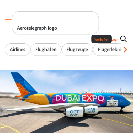
Aerotelegraph logo
Werbefrei
Login
Airlines
Flughäfen
Flugzeuge
Flugerlebnis