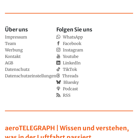
Über uns
Folgen Sie uns
Impressum
WhatsApp
Team
Facebook
Werbung
Instagram
Kontakt
Youtube
AGB
LinkedIn
Datenschutz
TikTok
Datenschutzeinstellungen
Threads
Bluesky
Podcast
RSS
aeroTELEGRAPH | Wissen und verstehen,
was in der Luftfahrt passiert