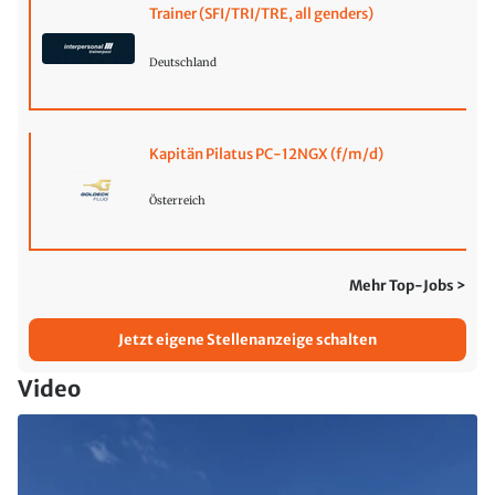
Trainer (SFI/TRI/TRE, all genders)
Deutschland
Kapitän Pilatus PC-12NGX (f/m/d)
Österreich
Mehr Top-Jobs >
Jetzt eigene Stellenanzeige schalten
Video