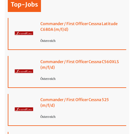
Top-Jobs
Commander / First Officer Cessna Latitude
C680A (m/f/d)
Österreich
Commander / First Officer Cessna C560XLS
(m/f/d)
Österreich
Commander / First Officer Cessna 525
(m/f/d)
Österreich