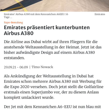
Emirates‘ Airbus A380 mit dem Kennzeichen A6EEU: 16
Emirates
Tage ...
Expo-Bemalung
Emirates präsentiert kunterbunten
Airbus A380
Die Airline aus Dubai wirbt auf ihren Fliegern für die
anstehende Weltausstellung in der Heimat. Jetzt ist das
bisher aufwändigste Design auf einem Airbus A380
entstanden.
Timo Nowack
29.09.21 - 06:09
Als Ankündigung der Weltausstellung in Dubai hat
Emirates schon mehrere Airbus A380 mit Werbung für
die Expo 2020 versehen. Doch jetzt stellt die Golfairline
erstmals einen Superjumbo vor, der zu diesem Anlass
komplett umlackiert wurde.
Der Jet mit dem Kennzeichen A6-EEU ist nun blau mit