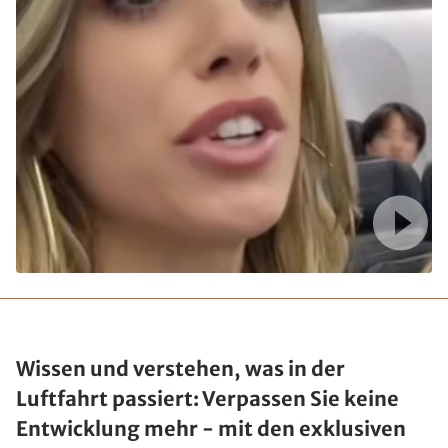
Wissen und verstehen, was in der
Luftfahrt passiert: Verpassen Sie keine
Entwicklung mehr - mit den exklusiven