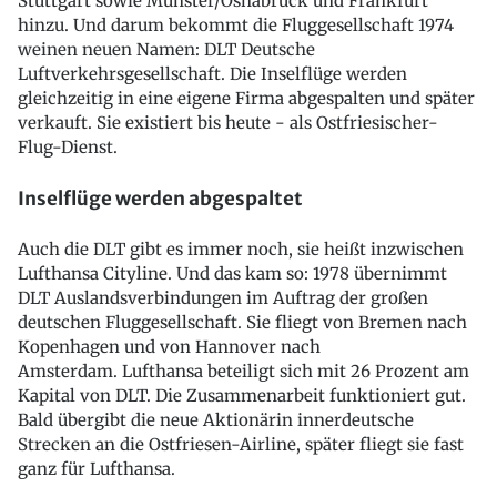
Stuttgart sowie Münster/Osnabrück und Frankfurt
hinzu. Und darum bekommt die Fluggesellschaft 1974
weinen neuen Namen: DLT Deutsche
Luftverkehrsgesellschaft. Die Inselflüge werden
gleichzeitig in eine eigene Firma abgespalten und später
verkauft. Sie existiert bis heute - als Ostfriesischer-
Flug-Dienst.
Inselflüge werden abgespaltet
Auch die DLT gibt es immer noch, sie heißt inzwischen
Lufthansa Cityline. Und das kam so: 1978 übernimmt
DLT Auslandsverbindungen im Auftrag der großen
deutschen Fluggesellschaft. Sie fliegt von Bremen nach
Kopenhagen und von Hannover nach
Amsterdam. Lufthansa beteiligt sich mit 26 Prozent am
Kapital von DLT. Die Zusammenarbeit funktioniert gut.
Bald übergibt die neue Aktionärin innerdeutsche
Strecken an die Ostfriesen-Airline, später fliegt sie fast
ganz für Lufthansa.