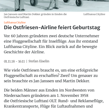
Jan Janssen und Martin Dekker gründen in Emden die
Lufthansa Cityline
Ostfriesische Lufttaxi.
Lufthansa Cityline
Die Ostfriesen-Airline feiert Geburtstag
Vor 60 Jahren gründeten zwei deutsche Unternehmer
eine Fluggesellschaft für Inselflüge. Aus ihr entstand
Lufthansa Cityline. Ein Blick zurück auf die bewegte
Geschichte der Airline.
Stefan Eiselin
01.11.18 - 16:11
Wie viele Ostfriesen braucht es, um eine erfolgreiche
Fluggesellschaft zu erschaffen? Zwei! Um genauer zu
sein brauchte es Jan Janssen und Martin Dekker.
Die beiden Männer aus Emden im Nordwesten von
Niedersachsen gründeten am 1. November 1958
die Ostfriesische Lufttaxi OLT. Rund- und Reklameflüge,
Krankentransporte, Flüge für Luftaufnahmen und