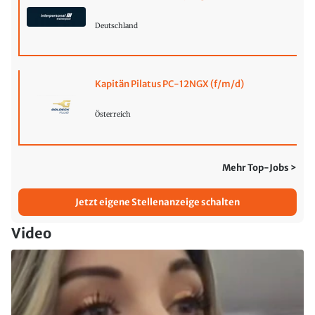
Deutschland
Kapitän Pilatus PC-12NGX (f/m/d)
Österreich
Mehr Top-Jobs >
Jetzt eigene Stellenanzeige schalten
Video