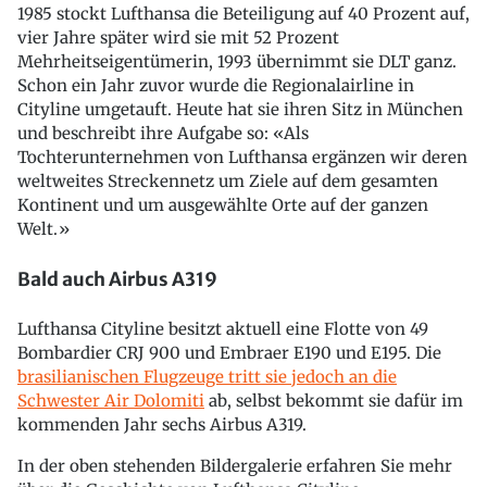
1985 stockt Lufthansa die Beteiligung auf 40 Prozent auf,
vier Jahre später wird sie mit 52 Prozent
Mehrheitseigentümerin, 1993 übernimmt sie DLT ganz.
Schon ein Jahr zuvor wurde die Regionalairline in
Cityline umgetauft. Heute hat sie ihren Sitz in München
und beschreibt ihre Aufgabe so: «Als
Tochterunternehmen von Lufthansa ergänzen wir deren
weltweites Streckennetz um Ziele auf dem gesamten
Kontinent und um ausgewählte Orte auf der ganzen
Welt.»
Bald auch Airbus A319
Lufthansa Cityline besitzt aktuell eine Flotte von 49
Bombardier CRJ 900 und Embraer E190 und E195. Die
brasilianischen Flugzeuge tritt sie jedoch an die
Schwester Air Dolomiti
ab, selbst bekommt sie dafür im
kommenden Jahr sechs Airbus A319.
In der oben stehenden Bildergalerie erfahren Sie mehr