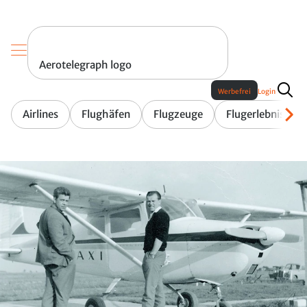
Aerotelegraph logo
Werbefrei
Login
Airlines
Flughäfen
Flugzeuge
Flugerlebnis