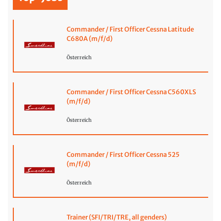
Commander / First Officer Cessna Latitude
C680A (m/f/d)
Österreich
Commander / First Officer Cessna C560XLS
(m/f/d)
Österreich
Commander / First Officer Cessna 525
(m/f/d)
Österreich
Trainer (SFI/TRI/TRE, all genders)