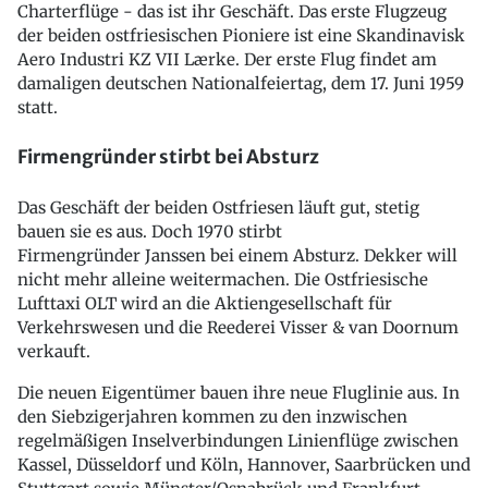
Charterflüge - das ist ihr Geschäft. Das erste Flugzeug
der beiden ostfriesischen Pioniere ist eine Skandinavisk
Aero Industri KZ VII Lærke. Der erste Flug findet am
damaligen deutschen Nationalfeiertag, dem 17. Juni 1959
statt.
Firmengründer stirbt bei Absturz
Das Geschäft der beiden Ostfriesen läuft gut, stetig
bauen sie es aus. Doch 1970 stirbt
Firmengründer Janssen bei einem Absturz. Dekker will
nicht mehr alleine weitermachen. Die Ostfriesische
Lufttaxi OLT wird an die Aktiengesellschaft für
Verkehrswesen und die Reederei Visser & van Doornum
verkauft.
Die neuen Eigentümer bauen ihre neue Fluglinie aus. In
den Siebzigerjahren kommen zu den inzwischen
regelmäßigen Inselverbindungen Linienflüge zwischen
Kassel, Düsseldorf und Köln, Hannover, Saarbrücken und